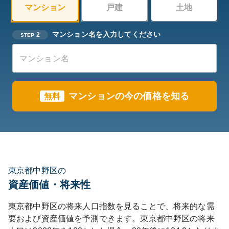
マンション
戸建
土地
マンション名を入力してください
2
STEP
マンションの今の価格を知る
無料
東京都中野区の
資産価値・将来性
東京都
中野区
の将来人口指数を見ることで、将来的な需
要および資産価値を予測できます。
東京都
中野区
の将来