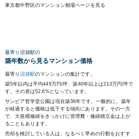
東京都
中野区
のマンション相場ページを見る
最寄り沼袋駅の
築年数から見るマンション価格
最寄り
沼袋
駅
のマンションの集計です。
築5年以内は平均449万円/坪、築40年以上は213万円/坪で
す。その差は52.6%となっています。
サンピア哲学堂公園
は現在築
36
年です。一般的に、築年
が経過すると価格は低下する傾向にあります。その一方
で、大規模修繕をきっかけに管理費・修繕積立金は上が
ることもあります。
売却を検討している人は、なるべく早めの行動をおすす