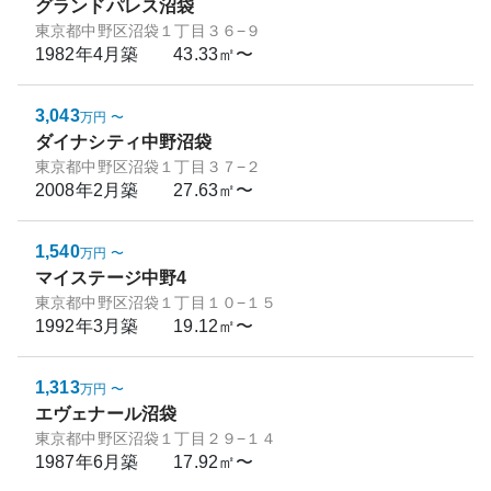
グランドパレス沼袋
東京都中野区沼袋１丁目３６−９
1982年4月
築
43.33㎡〜
3,043
万円
〜
ダイナシティ中野沼袋
東京都中野区沼袋１丁目３７−２
2008年2月
築
27.63㎡〜
1,540
万円
〜
マイステージ中野4
東京都中野区沼袋１丁目１０−１５
1992年3月
築
19.12㎡〜
1,313
万円
〜
エヴェナール沼袋
東京都中野区沼袋１丁目２９−１４
1987年6月
築
17.92㎡〜