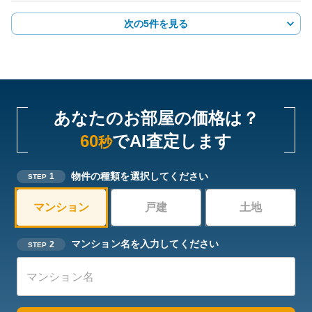
次の5件を見る
あなたのお部屋の価格は？
60
でAI査定します
秒
物件の種類を選択してください
1
STEP
マンション
戸建
土地
マンション名を入力してください
2
STEP