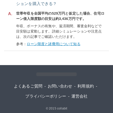
ションを購入できる？
世帯年収を全国平均の529万円と仮定した場合、住宅ロ
A.
ーン借入限度額の目安は約3,436万円です。
年収、ボーナスの有無や、返済期間、審査金利などで
目安額は変動します。詳細シミュレーションや注意点
は、次の記事でご確認いただけます。
参考：
ローン限度と諸費用について知る
よくあるご質問
-
お問い合わせ
-
利用規約
-
プライバシーポリシー
-
運営会社
© 2015
collabit