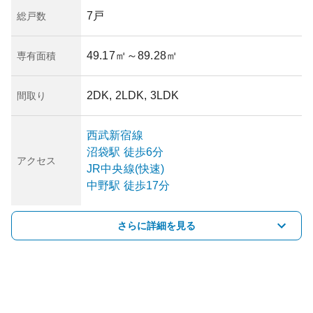
7戸
総戸数
49.17㎡
～89.28㎡
専有面積
2DK, 2LDK, 3LDK
間取り
西武新宿線
沼袋
駅
徒歩6分
アクセス
JR中央線(快速)
中野
駅
徒歩17分
さらに詳細を見る