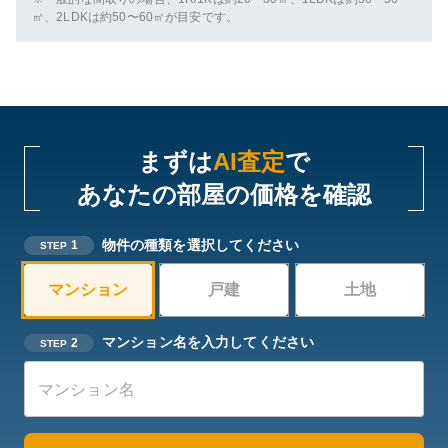
㎡、2LDKは約50〜60㎡が目安です。
まずは
AI査定
で
あなたの部屋の価格を確認
物件の種類を選択してください
1
STEP
マンション
戸建
土地
マンション名を入力してください
2
STEP