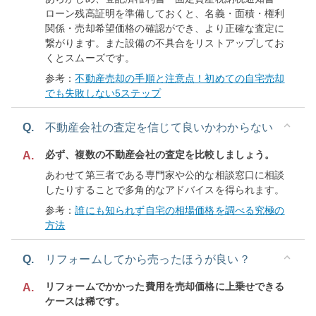
ローン残高証明を準備しておくと、名義・面積・権利
関係・売却希望価格の確認ができ、より正確な査定に
繋がります。また設備の不具合をリストアップしてお
くとスムーズです。
参考：
不動産売却の手順と注意点！初めての自宅売却
でも失敗しない5ステップ
Q.
不動産会社の査定を信じて良いかわからない
必ず、複数の不動産会社の査定を比較しましょう。
A.
あわせて第三者である専門家や公的な相談窓口に相談
したりすることで多角的なアドバイスを得られます。
参考：
誰にも知られず自宅の相場価格を調べる究極の
方法
Q.
リフォームしてから売ったほうが良い？
リフォームでかかった費用を売却価格に上乗せできる
A.
ケースは稀です。