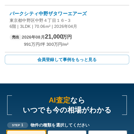
パークシティ中野ザタワーエアーズ
東京都中野区中野４丁目１６−３
6階 | 3LDK | 70.06m² | 2026年04月
21,000
万円
2026年08月
売出
991
万円/坪
300
万円/m²
会員登録して事例をもっと見る
AI査定
なら
いつでも今の相場がわかる
物件の種類を選択してください
1
STEP