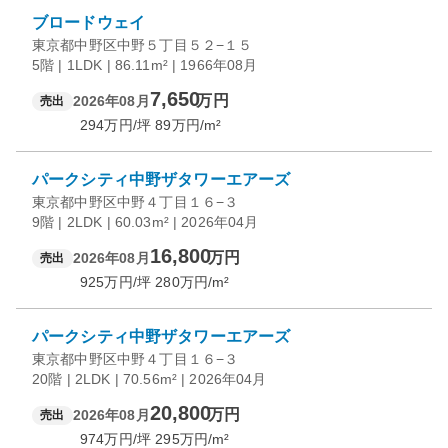
ブロードウェイ
東京都中野区中野５丁目５２−１５
5階 | 1LDK | 86.11m² | 1966年08月
7,650
万円
2026年08月
売出
294
万円/坪
89
万円/m²
パークシティ中野ザタワーエアーズ
東京都中野区中野４丁目１６−３
9階 | 2LDK | 60.03m² | 2026年04月
16,800
万円
2026年08月
売出
925
万円/坪
280
万円/m²
パークシティ中野ザタワーエアーズ
東京都中野区中野４丁目１６−３
20階 | 2LDK | 70.56m² | 2026年04月
20,800
万円
2026年08月
売出
974
万円/坪
295
万円/m²