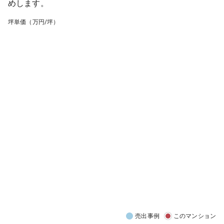
めします。
坪単価（万円/坪）
売出事例
このマンション