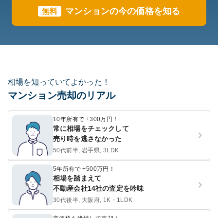
マンションの今の価格を知る
無料
相場を知っていてよかった！
マンション売却のリアル
10年所有で +300万円！
常に相場をチェックして
売り時を逃さなかった
50代前半, 岩手県, 3LDK
5年所有で +500万円！
相場を踏まえて
不動産会社14社の査定を吟味
30代後半, 大阪府, 1K・1LDK