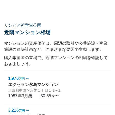
サンピア哲学堂公園
近隣マンション相場
マンションの資産価値は、周辺の取引や公共施設・商業
施設の建築計画など、さまざまな要因で変動します。
購入希望者の立場で、近隣マンションの相場を確認して
おきましょう。
1,976
万円
〜
エクセラン永島マンション
東京都中野区沼袋１丁目１３−１
1987年3月
築
30.55㎡〜
3,216
万円
〜