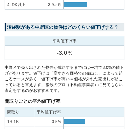
4LDK以上
3.9
ヶ月
沼袋
駅がある
中野区
の物件はどのくらい値下げする？
平均値下げ率
-
3.0
%
中野区で売り出された物件が成約するまでには平均で3.0%の値下
げがあります。値下げは「高すぎる価格での売出し」によって起
こるケースが多く、値下げ率が高い＝価格が外れた売出しが起こ
っていると言えます。複数のプロ（不動産事業者）に見てもらい
査定をするのがおすすめです。
間取りごとの平均値下げ率
間取り
平均値下げ率
1R 1K
-3.5
%