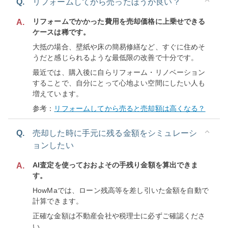
Q.
リフォームしてから売ったほうが良い？
リフォームでかかった費用を売却価格に上乗せできる
A.
ケースは稀です。
大抵の場合、壁紙や床の簡易修繕など、すぐに住めそ
うだと感じられるような最低限の改善で十分です。
最近では、購入後に自らリフォーム・リノベーション
することで、自分にとって心地よい空間にしたい人も
増えています。
参考：
リフォームしてから売ると売却額は高くなる？
Q.
売却した時に手元に残る金額をシミュレーシ
ョンしたい
AI査定を使っておおよその手残り金額を算出できま
A.
す。
HowMaでは、ローン残高等を差し引いた金額を自動で
計算できます。
正確な金額は不動産会社や税理士に必ずご確認くださ
い。