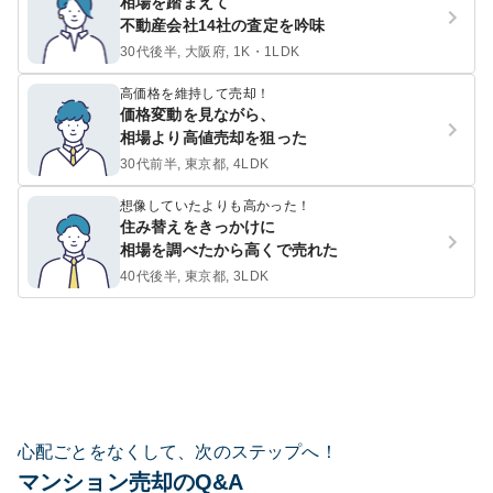
相場を踏まえて
不動産会社14社の査定を吟味
30代後半, 大阪府, 1K・1LDK
高価格を維持して売却！
価格変動を見ながら、
相場より高値売却を狙った
30代前半, 東京都, 4LDK
想像していたよりも高かった！
住み替えをきっかけに
相場を調べたから高くで売れた
40代後半, 東京都, 3LDK
心配ごとをなくして、次のステップへ！
マンション売却のQ&A