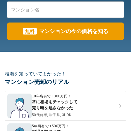
マンションの今の価格を知る
無料
相場を知っていてよかった！
マンション売却のリアル
10年所有で +300万円！
常に相場をチェックして
売り時を逃さなかった
50代前半, 岩手県, 3LDK
5年所有で +500万円！