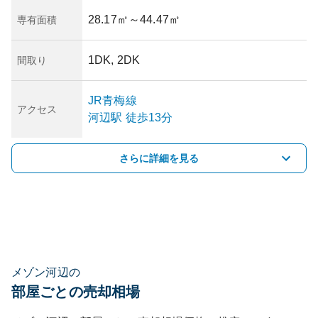
28.17㎡
～44.47㎡
専有面積
1DK, 2DK
間取り
JR青梅線
アクセス
河辺
駅
徒歩13分
さらに詳細を見る
メゾン河辺の
部屋ごとの売却相場