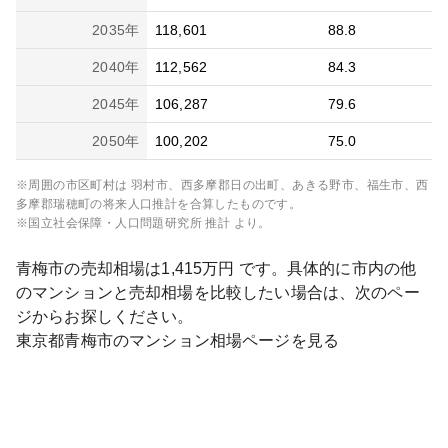
2035
年
118,601
88.8
2040
年
112,562
84.3
2045
年
106,287
79.6
2050
年
100,202
75.0
※周囲の市区町村は
羽村市、西多摩郡日の出町、あきる野市、福生市、西
多摩郡瑞穂町
の将来人口推計を合算したものです。
※国立社会保障・人口問題研究所 推計 より。
青梅市
の売却相場は
1,415
万円 です。具体的に市内の他
のマンションと売却相場を比較したい場合は、次のペー
ジからお探しください。
東京都
青梅市
のマンション相場ページを見る