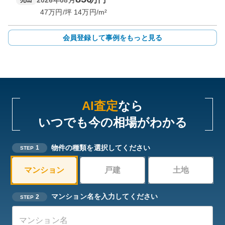
2026年08月
売出
47
万円/坪
14
万円/m²
会員登録して事例をもっと見る
AI査定
なら
いつでも今の相場がわかる
物件の種類を選択してください
1
STEP
マンション
戸建
土地
マンション名を入力してください
2
STEP