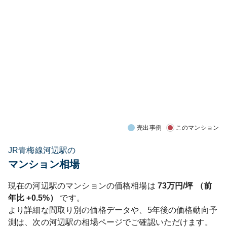
売出事例
このマンション
JR青梅線河辺駅の
マンション相場
現在の
河辺
駅のマンションの価格相場は
73
万円/坪 （前
年比
+0.5%
）
です。
より詳細な間取り別の価格データや、5年後の価格動向予
測は、次の
河辺
駅の相場ページでご確認いただけます。