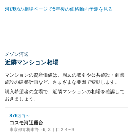
河辺
駅の相場ページで5年後の価格動向予測を見る
メゾン河辺
近隣マンション相場
マンションの資産価値は、周辺の取引や公共施設・商業
施設の建築計画など、さまざまな要因で変動します。
購入希望者の立場で、近隣マンションの相場を確認して
おきましょう。
876
万円
〜
コスモ河辺霞台
東京都青梅市野上町３丁目２４−９