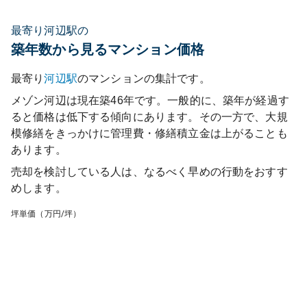
最寄り河辺駅の
築年数から見るマンション価格
最寄り
河辺
駅
のマンションの集計です。
メゾン河辺
は現在築
46
年です。一般的に、築年が経過す
ると価格は低下する傾向にあります。その一方で、大規
模修繕をきっかけに管理費・修繕積立金は上がることも
あります。
売却を検討している人は、なるべく早めの行動をおすす
めします。
坪単価（万円/坪）