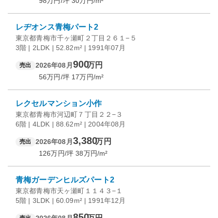
98
万円/坪
30
万円/m²
レヂオンス青梅パート2
東京都青梅市千ヶ瀬町２丁目２６１−５
3階 | 2LDK | 52.82m² | 1991年07月
900
万円
2026年08月
売出
56
万円/坪
17
万円/m²
レクセルマンション小作
東京都青梅市河辺町７丁目２２−３
6階 | 4LDK | 88.62m² | 2004年08月
3,380
万円
2026年08月
売出
126
万円/坪
38
万円/m²
青梅ガーデンヒルズパート2
東京都青梅市天ヶ瀬町１１４３−１
5階 | 3LDK | 60.09m² | 1991年12月
850
万円