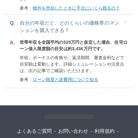
参考：
物件を売却したときに手元にいくら残るの？
Q.
自分の年収だと、どのくらいの価格帯のマン
ションを購入できる？
世帯年収を全国平均の529万円と仮定した場合、住宅ロ
A.
ーン借入限度額の目安は約3,436万円です。
年収、ボーナスの有無や、返済期間、審査金利などで
目安額は変動します。詳細シミュレーションや注意点
は、次の記事でご確認いただけます。
参考：
ローン限度と諸費用について知る
よくあるご質問
-
お問い合わせ
-
利用規約
-