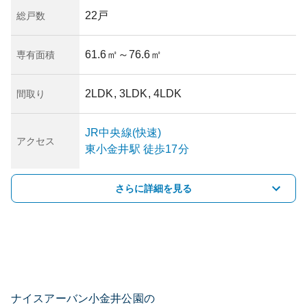
22戸
総戸数
61.6㎡
～76.6㎡
専有面積
2LDK, 3LDK, 4LDK
間取り
JR中央線(快速)
アクセス
東小金井
駅
徒歩17分
さらに詳細を見る
ナイスアーバン小金井公園の