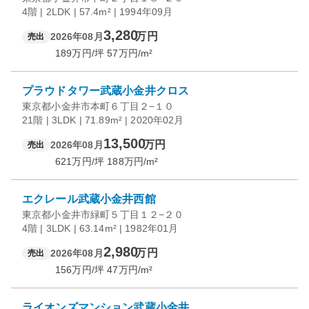
4階 | 2LDK | 57.4m² | 1994年09月
3,280
万円
2026年08月
売出
189
万円/坪
57
万円/m²
プラウドタワー武蔵小金井クロス
東京都小金井市本町６丁目２−１０
21階 | 3LDK | 71.89m² | 2020年02月
13,500
万円
2026年08月
売出
621
万円/坪
188
万円/m²
エクレール武蔵小金井西館
東京都小金井市緑町５丁目１２−２０
4階 | 3LDK | 63.14m² | 1982年01月
2,980
万円
2026年08月
売出
156
万円/坪
47
万円/m²
ライオンズマンション武蔵小金井