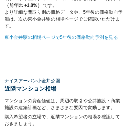
（前年比
+1.8%
）
です。
より詳細な間取り別の価格データや、5年後の価格動向予
測は、次の
東小金井
駅の相場ページでご確認いただけま
す。
東小金井
駅の相場ページで5年後の価格動向予測を見る
ナイスアーバン小金井公園
近隣マンション相場
マンションの資産価値は、周辺の取引や公共施設・商業
施設の建築計画など、さまざまな要因で変動します。
購入希望者の立場で、近隣マンションの相場を確認して
おきましょう。