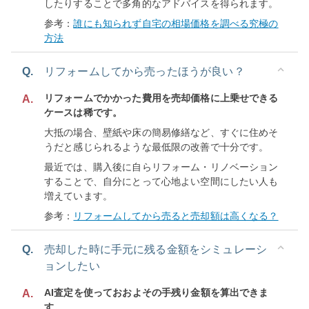
したりすることで多角的なアドバイスを得られます。
参考：
誰にも知られず自宅の相場価格を調べる究極の
方法
Q.
リフォームしてから売ったほうが良い？
リフォームでかかった費用を売却価格に上乗せできる
A.
ケースは稀です。
大抵の場合、壁紙や床の簡易修繕など、すぐに住めそ
うだと感じられるような最低限の改善で十分です。
最近では、購入後に自らリフォーム・リノベーション
することで、自分にとって心地よい空間にしたい人も
増えています。
参考：
リフォームしてから売ると売却額は高くなる？
Q.
売却した時に手元に残る金額をシミュレーシ
ョンしたい
AI査定を使っておおよその手残り金額を算出できま
A.
す。