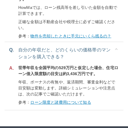
HowMaでは、ローン残高等を差し引いた金額を自動で
計算できます。
正確な金額は不動産会社や税理士に必ずご確認くださ
い。
参考：
物件を売却したときに手元にいくら残るの？
Q.
自分の年収だと、どのくらいの価格帯のマン
ションを購入できる？
世帯年収を全国平均の529万円と仮定した場合、住宅ロ
A.
ーン借入限度額の目安は約3,436万円です。
年収、ボーナスの有無や、返済期間、審査金利などで
目安額は変動します。詳細シミュレーションや注意点
は、次の記事でご確認いただけます。
参考：
ローン限度と諸費用について知る