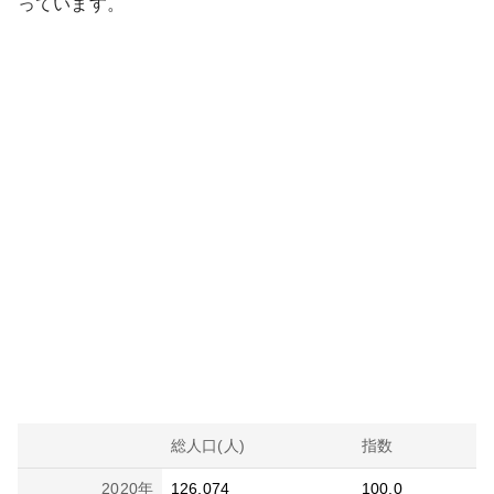
っています。
総人口(人)
指数
2020
年
126,074
100.0