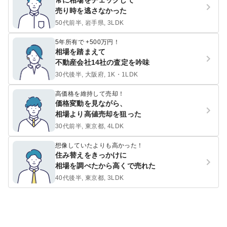
常に相場をチェックして
売り時を逃さなかった
50代前半, 岩手県, 3LDK
5年所有で +500万円！
相場を踏まえて
不動産会社14社の査定を吟味
30代後半, 大阪府, 1K・1LDK
高価格を維持して売却！
価格変動を見ながら、
相場より高値売却を狙った
30代前半, 東京都, 4LDK
想像していたよりも高かった！
住み替えをきっかけに
相場を調べたから高くで売れた
40代後半, 東京都, 3LDK