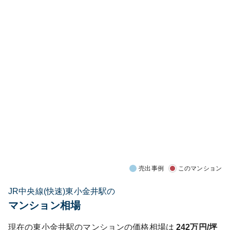
売出事例
このマンション
JR中央線(快速)東小金井駅の
マンション相場
現在の
東小金井
駅のマンションの価格相場は
242
万円/坪