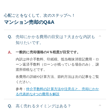
心配ごとをなくして、次のステップへ！
マンション売却のQ&A
Q.
売却にかかる費用の目安は？大まかな内訳も
知りたいです。
一般的に売却価格の4％程度が目安です。
A.
内訳は仲介手数料、印紙税、抵当権抹消登記費用・ロ
ーン返済手数料（ローンが残っている場合のみ）、譲
渡所得税などです。
各費用の詳細や計算方法、節約方法は次の記事をご覧
ください。
参考：
仲介手数料の計算方法や注意点と、売却にかか
る代表的な4つの費用を解説
Q.
高く売れるタイミングはある？