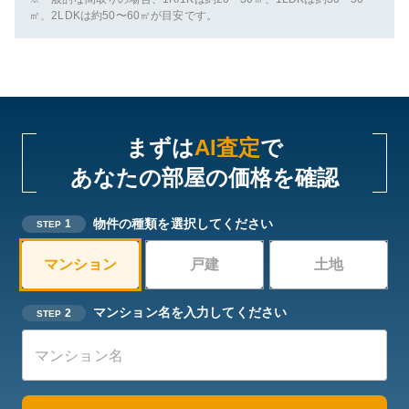
㎡、2LDKは約50〜60㎡が目安です。
まずは
AI査定
で
あなたの部屋の価格を確認
物件の種類を選択してください
1
STEP
マンション
戸建
土地
マンション名を入力してください
2
STEP