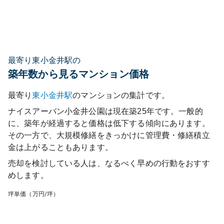
最寄り東小金井駅の
築年数から見るマンション価格
最寄り
東小金井
駅
のマンションの集計です。
ナイスアーバン小金井公園
は現在築
25
年です。一般的
に、築年が経過すると価格は低下する傾向にあります。
その一方で、大規模修繕をきっかけに管理費・修繕積立
金は上がることもあります。
売却を検討している人は、なるべく早めの行動をおすす
めします。
坪単価（万円/坪）