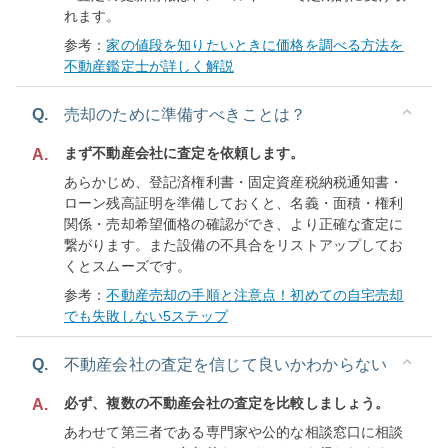
れます。
参考：
家の値段を知りたいときに価格を調べる方法を
不動産鑑定士が詳しく解説
Q.
売却のために準備すべきことは？
まず不動産会社に査定を依頼します。
A.
あらかじめ、登記済権利書・固定資産税納税通知書・
ローン残高証明を準備しておくと、名義・面積・権利
関係・売却希望価格の確認ができ、より正確な査定に
繋がります。また設備の不具合をリストアップしてお
くとスムーズです。
参考：
不動産売却の手順と注意点！初めての自宅売却
でも失敗しない5ステップ
Q.
不動産会社の査定を信じて良いかわからない
必ず、複数の不動産会社の査定を比較しましょう。
A.
あわせて第三者である専門家や公的な相談窓口に相談