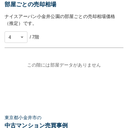
部屋ごとの売却相場
ナイスアーバン小金井公園
の部屋ごとの売却相場価格
（推定）です。
/
7
階
この階には部屋データがありません
東京都小金井市の
中古マンション売買事例