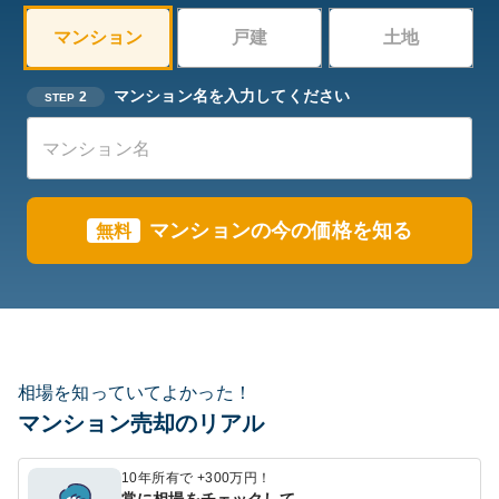
マンション
戸建
土地
マンション名を入力してください
2
STEP
マンションの今の価格を知る
無料
相場を知っていてよかった！
マンション売却のリアル
10年所有で +300万円！