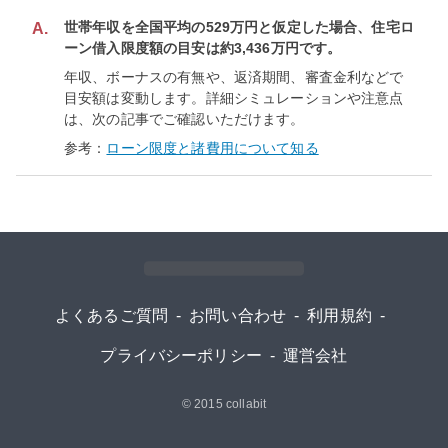
世帯年収を全国平均の529万円と仮定した場合、住宅ロ
A.
ーン借入限度額の目安は約3,436万円です。
年収、ボーナスの有無や、返済期間、審査金利などで
目安額は変動します。詳細シミュレーションや注意点
は、次の記事でご確認いただけます。
参考：
ローン限度と諸費用について知る
よくあるご質問
-
お問い合わせ
-
利用規約
-
プライバシーポリシー
-
運営会社
© 2015
collabit