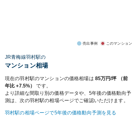
売出事例
このマンション
JR青梅線羽村駅の
マンション相場
現在の
羽村
駅のマンションの価格相場は
85
万円/坪 （前
年比
+7.5%
）
です。
より詳細な間取り別の価格データや、5年後の価格動向予
測は、次の
羽村
駅の相場ページでご確認いただけます。
羽村
駅の相場ページで5年後の価格動向予測を見る