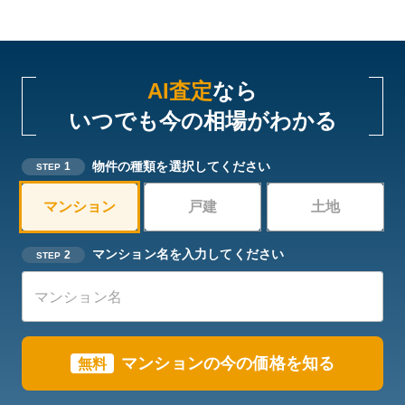
AI査定
なら
いつでも今の相場がわかる
物件の種類を選択してください
1
STEP
マンション
戸建
土地
マンション名を入力してください
2
STEP
マンションの今の価格を知る
無料