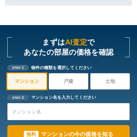
まずは
AI査定
で
あなたの部屋の価格を確認
物件の種類を選択してください
1
STEP
マンション
戸建
土地
マンション名を入力してください
2
STEP
マンションの今の価格を知る
無料