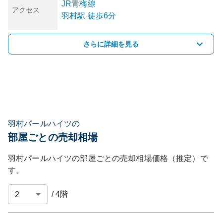
JR青梅線
アクセス
羽村
駅
徒歩6分
さらに詳細を見る
羽村パールハイツの
部屋ごとの売却相場
羽村パールハイツ
の部屋ごとの売却相場価格（推定）で
す。
/
4
階