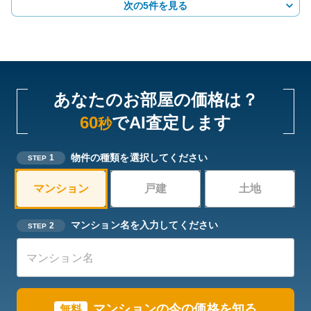
次の5件を見る
あなたのお部屋の価格は？
60
でAI査定します
秒
物件の種類を選択してください
1
STEP
マンション
戸建
土地
マンション名を入力してください
2
STEP
マンションの今の価格を知る
無料