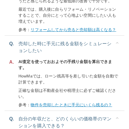
うだと感じられるような最低限の改善で十分です。
最近では、購入後に自らリフォーム・リノベーション
することで、自分にとって心地よい空間にしたい人も
増えています。
参考：
リフォームしてから売ると売却額は高くなる？
Q.
売却した時に手元に残る金額をシミュレーシ
ョンしたい
AI査定を使っておおよその手残り金額を算出できま
A.
す。
HowMaでは、ローン残高等を差し引いた金額を自動で
計算できます。
正確な金額は不動産会社や税理士に必ずご確認くださ
い。
参考：
物件を売却したときに手元にいくら残るの？
Q.
自分の年収だと、どのくらいの価格帯のマン
ションを購入できる？