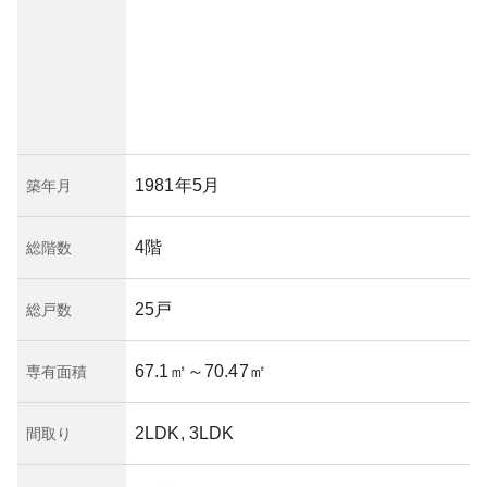
1981年5月
築年月
4階
総階数
25戸
総戸数
67.1㎡
～70.47㎡
専有面積
2LDK, 3LDK
間取り