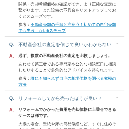
関係・売却希望価格の確認ができ、より正確な査定に
繋がります。また設備の不具合をリストアップしてお
くとスムーズです。
参考：
不動産売却の手順と注意点！初めての自宅売却
でも失敗しない5ステップ
Q.
不動産会社の査定を信じて良いかわからない
必ず、複数の不動産会社の査定を比較しましょう。
A.
あわせて第三者である専門家や公的な相談窓口に相談
したりすることで多角的なアドバイスを得られます。
参考：
誰にも知られず自宅の相場価格を調べる究極の
方法
Q.
リフォームしてから売ったほうが良い？
リフォームでかかった費用を売却価格に上乗せできる
A.
ケースは稀です。
大抵の場合、壁紙や床の簡易修繕など、すぐに住めそ