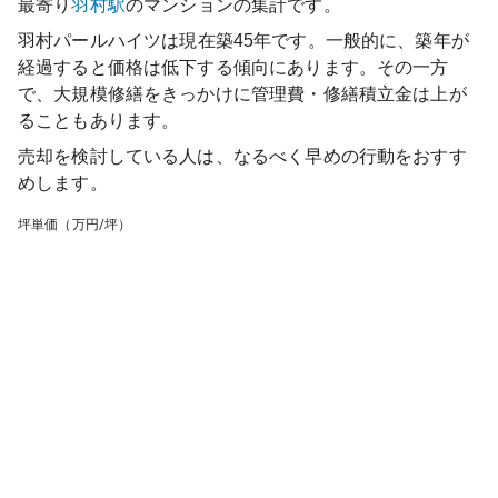
最寄り
羽村
駅
のマンションの集計です。
羽村パールハイツ
は現在築
45
年です。一般的に、築年が
経過すると価格は低下する傾向にあります。その一方
で、大規模修繕をきっかけに管理費・修繕積立金は上が
ることもあります。
売却を検討している人は、なるべく早めの行動をおすす
めします。
坪単価（万円/坪）