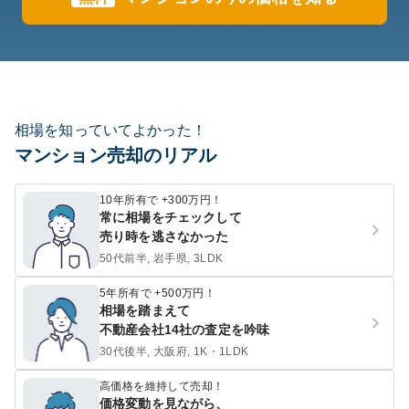
相場を知っていてよかった！
マンション売却のリアル
10年所有で +300万円！
常に相場をチェックして
売り時を逃さなかった
50代前半, 岩手県, 3LDK
5年所有で +500万円！
相場を踏まえて
不動産会社14社の査定を吟味
30代後半, 大阪府, 1K・1LDK
高価格を維持して売却！
価格変動を見ながら、