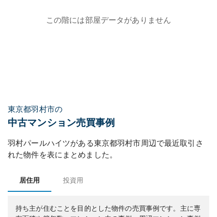
この階には部屋データがありません
東京都羽村市の
中古マンション売買事例
羽村パールハイツ
がある
東京都
羽村市
周辺で最近取引さ
れた物件を表にまとめました。
居住用
投資用
持ち主が住むことを目的とした物件の売買事例です。
主に専