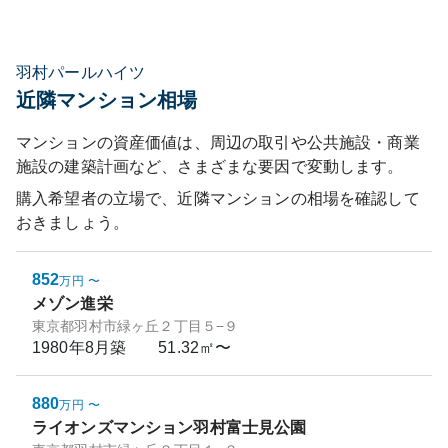
羽村パールハイツ
近隣マンション相場
マンションの資産価値は、周辺の取引や公共施設・商業
施設の建築計画など、さまざまな要因で変動します。
購入希望者の立場で、近隣マンションの相場を確認して
おきましょう。
852
万円
〜
メゾン進栄
東京都羽村市緑ヶ丘２丁目５−９
1980年8月
築
51.32㎡〜
880
万円
〜
ライオンズマンション羽村富士見公園