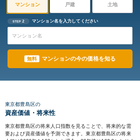
マンション
戸建
土地
マンション名を入力してください
2
STEP
マンションの今の価格を知る
無料
東京都豊島区の
資産価値・将来性
東京都
豊島区
の将来人口指数を見ることで、将来的な需
要および資産価値を予測できます。
東京都
豊島区
の将来