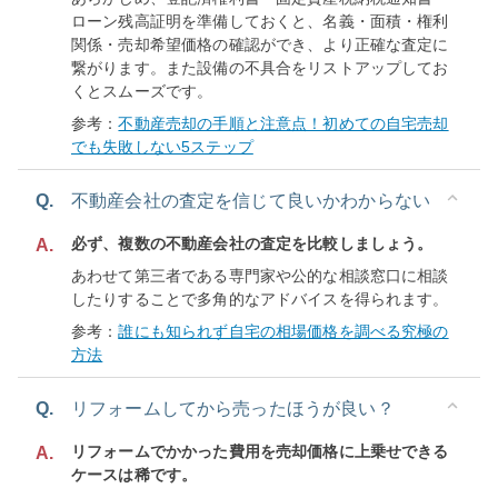
ローン残高証明を準備しておくと、名義・面積・権利
関係・売却希望価格の確認ができ、より正確な査定に
繋がります。また設備の不具合をリストアップしてお
くとスムーズです。
参考：
不動産売却の手順と注意点！初めての自宅売却
でも失敗しない5ステップ
Q.
不動産会社の査定を信じて良いかわからない
必ず、複数の不動産会社の査定を比較しましょう。
A.
あわせて第三者である専門家や公的な相談窓口に相談
したりすることで多角的なアドバイスを得られます。
参考：
誰にも知られず自宅の相場価格を調べる究極の
方法
Q.
リフォームしてから売ったほうが良い？
リフォームでかかった費用を売却価格に上乗せできる
A.
ケースは稀です。