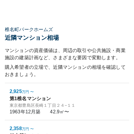
椎名町パークホームズ
近隣マンション相場
マンションの資産価値は、周辺の取引や公共施設・商業
施設の建築計画など、さまざまな要因で変動します。
購入希望者の立場で、近隣マンションの相場を確認して
おきましょう。
2,925
万円
〜
第1椎名マンション
東京都豊島区長崎１丁目２４−１１
1963年12月
築
42.9㎡〜
2,358
万円
〜