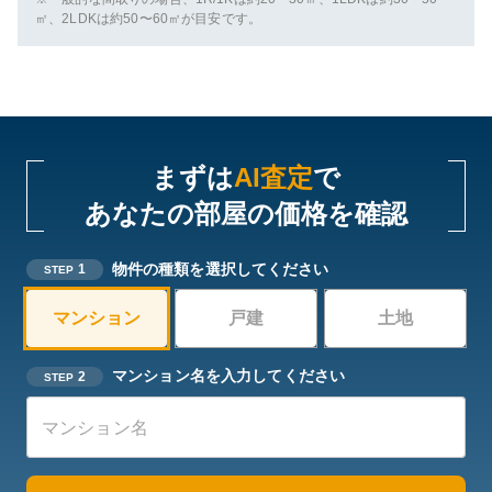
㎡、2LDKは約50〜60㎡が目安です。
まずは
AI査定
で
あなたの部屋の価格を確認
物件の種類を選択してください
1
STEP
マンション
戸建
土地
マンション名を入力してください
2
STEP