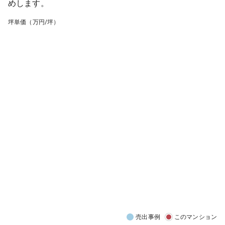
めします。
坪単価（万円/坪）
売出事例
このマンション