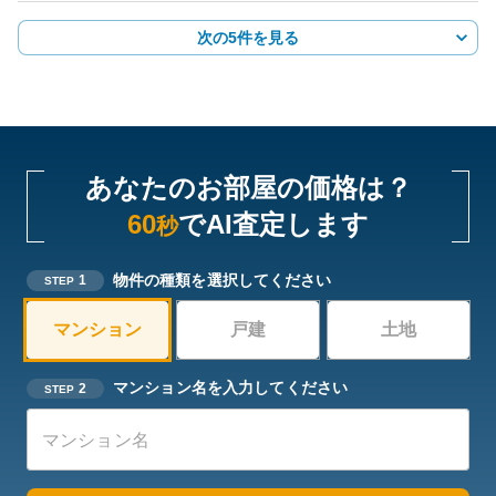
次の5件を見る
あなたのお部屋の価格は？
60
でAI査定します
秒
物件の種類を選択してください
1
STEP
マンション
戸建
土地
マンション名を入力してください
2
STEP