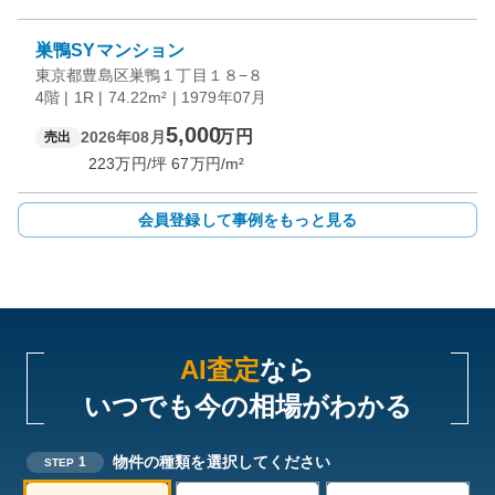
巣鴨SYマンション
東京都豊島区巣鴨１丁目１８−８
4階 | 1R | 74.22m² | 1979年07月
5,000
万円
2026年08月
売出
223
万円/坪
67
万円/m²
会員登録して事例をもっと見る
AI査定
なら
いつでも今の相場がわかる
物件の種類を選択してください
1
STEP