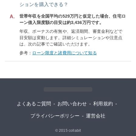
ションを購入できる？
世帯年収を全国平均の529万円と仮定した場合、住宅ロ
A.
ーン借入限度額の目安は約3,436万円です。
年収、ボーナスの有無や、返済期間、審査金利などで
目安額は変動します。詳細シミュレーションや注意点
は、次の記事でご確認いただけます。
参考：
ローン限度と諸費用について知る
よくあるご質問
-
お問い合わせ
-
利用規約
-
プライバシーポリシー
-
運営会社
© 2015
collabit