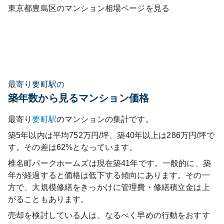
東京都
豊島区
のマンション相場ページを見る
最寄り要町駅の
築年数から見るマンション価格
最寄り
要町
駅
のマンションの集計です。
築5年以内は平均752万円/坪、築40年以上は286万円/坪で
す。その差は62%となっています。
椎名町パークホームズ
は現在築
41
年です。一般的に、築
年が経過すると価格は低下する傾向にあります。その一
方で、大規模修繕をきっかけに管理費・修繕積立金は上
がることもあります。
売却を検討している人は、なるべく早めの行動をおすす