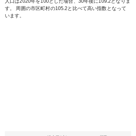
人口は
2020
年を100とした場合、30年後に
109.2
となりま
す。
周囲の市区町村の
105.2
と比べて
高い
指数となって
います。