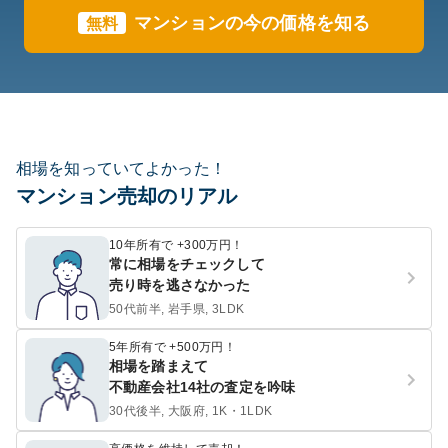
マンションの今の価格を知る
無料
相場を知っていてよかった！
マンション売却のリアル
10年所有で +300万円！
常に相場をチェックして
売り時を逃さなかった
50代前半, 岩手県, 3LDK
5年所有で +500万円！
相場を踏まえて
不動産会社14社の査定を吟味
30代後半, 大阪府, 1K・1LDK