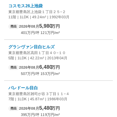
コスモス26上池袋
東京都豊島区上池袋１丁目２５−２
11階 | 1LDK | 49.24m² | 1992年03月
5,980
万円
2026年08月
売出
401
万円/坪
121
万円/m²
グランヴァン目白ヒルズ
東京都豊島区高田１丁目４０−１０
5階 | 1LDK | 42.22m² | 2013年04月
6,480
万円
2026年08月
売出
507
万円/坪
153
万円/m²
パレドール目白
東京都豊島区雑司が谷３丁目１１−４
7階 | 1LDK | 45.87m² | 1986年03月
5,480
万円
2026年08月
売出
395
万円/坪
119
万円/m²