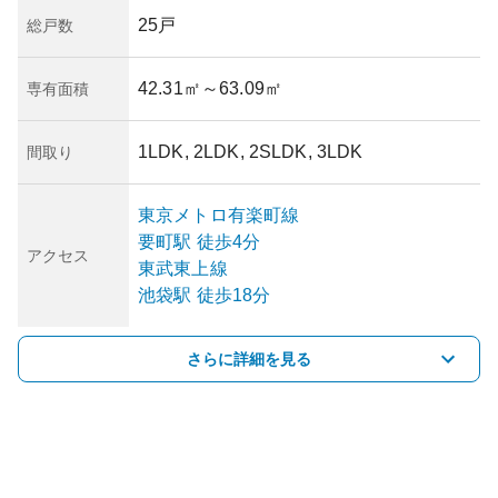
25戸
総戸数
42.31㎡
～63.09㎡
専有面積
1LDK, 2LDK, 2SLDK, 3LDK
間取り
東京メトロ有楽町線
要町
駅
徒歩4分
アクセス
東武東上線
池袋
駅
徒歩18分
さらに詳細を見る