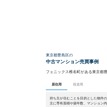
東京都豊島区の
中古マンション売買事例
フェニックス椎名町
がある
東京都
居住用
投資用
持ち主が住むことを目的とした物件
主に専有面積や築年数、マンション