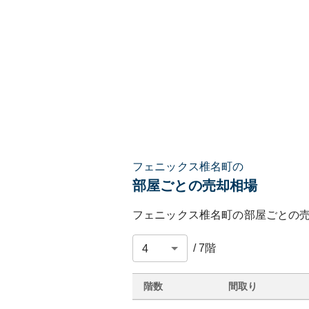
フェニックス椎名町の
部屋ごとの売却相場
フェニックス椎名町
の部屋ごとの
/
7
階
階数
間取り