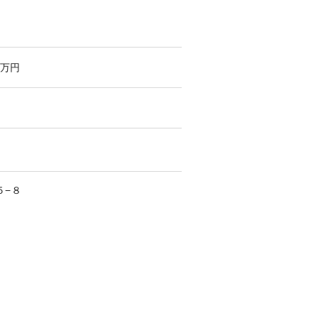
万円
５−８