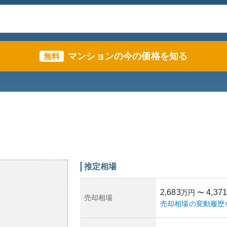
マンションの今の価格を知る
無料
推定相場
2,683
4,371
万円
〜
売却相場
売却相場の変動履歴