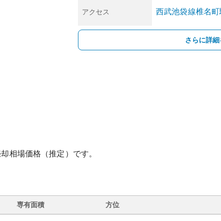
西武池袋線
椎名町
アクセス
さらに詳細
売却相場価格（推定）です。
専有面積
方位