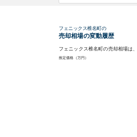
フェニックス椎名町
の
売却相場の変動履歴
フェニックス椎名町
の売却相場は
推定価格（万円）