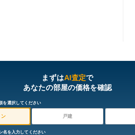
まずは
AI査定
で
あなたの部屋の価格を確認
類を選択してください
ョン
戸建
ン名を入力してください