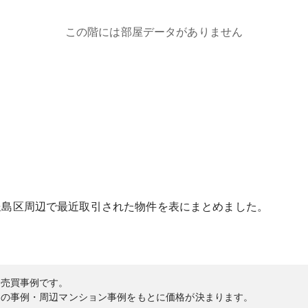
この階には部屋データがありません
豊島区
周辺で最近取引された物件を表にまとめました。
の売買事例です。
内の事例・周辺マンション事例をもとに価格が決まります。