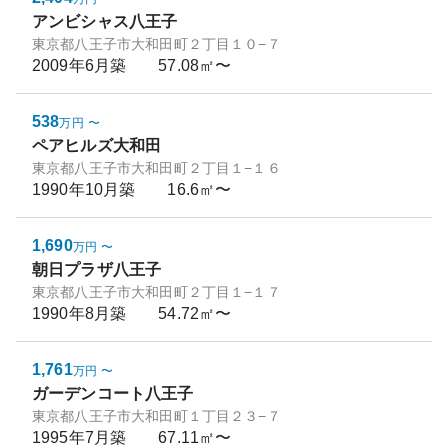
アンビシャス八王子
東京都八王子市大和田町２丁目１０−７
2009年6月
築
57.08㎡〜
538
万円
〜
ペアヒルズ大和田
東京都八王子市大和田町２丁目１−１６
1990年10月
築
16.6㎡〜
1,690
万円
〜
朝日プラザ八王子
東京都八王子市大和田町２丁目１−１７
1990年8月
築
54.72㎡〜
1,761
万円
〜
ガーデンコート八王子
東京都八王子市大和田町１丁目２３−７
1995年7月
築
67.11㎡〜