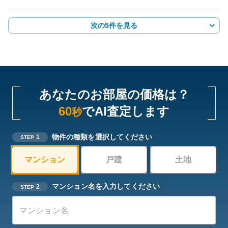
次の5件を見る
あなたのお部屋の価格は？
60
でAI査定します
秒
物件の種類を選択してください
1
STEP
マンション
戸建
土地
マンション名を入力してください
2
STEP