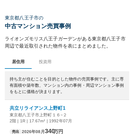
東京都八王子市の
中古マンション売買事例
ライオンズモリス八王子ガーデン
がある
東京都
八王子市
周辺で最近取引された物件を表にまとめました。
居住用
投資用
持ち主が住むことを目的とした物件の売買事例です。
主に専
有面積や築年数、マンション内の事例・周辺マンション事例
をもとに価格が決まります。
共立リライアンス上野町1
東京都八王子市上野町１６−２
2階 | 1R | 17.67m² | 1992年07月
340
万円
2026年08月
売出