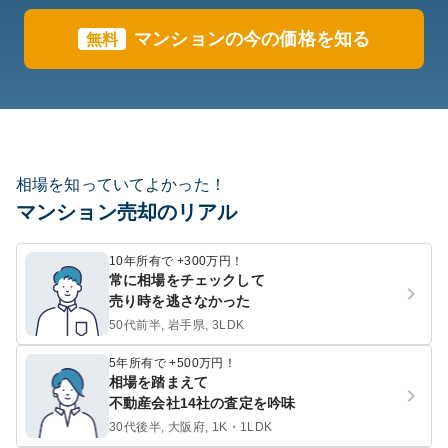
マンションの今の価格を知る
無料
相場を知っていてよかった！
マンション売却のリアル
10年所有で +300万円！
常に相場をチェックして
売り時を逃さなかった
50代前半, 岩手県, 3LDK
5年所有で +500万円！
相場を踏まえて
不動産会社14社の査定を吟味
30代後半, 大阪府, 1K・1LDK