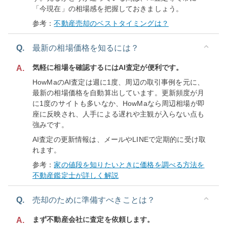
「今現在」の相場感を把握しておきましょう。
参考：
不動産売却のベストタイミングは？
Q.
最新の相場価格を知るには？
気軽に相場を確認するにはAI査定が便利です。
A.
HowMaのAI査定は週に1度、周辺の取引事例を元に、
最新の相場価格を自動算出しています。更新頻度が月
に1度のサイトも多いなか、HowMaなら周辺相場が即
座に反映され、人手による遅れや主観が入らない点も
強みです。
AI査定の更新情報は、メールやLINEで定期的に受け取
れます。
参考：
家の値段を知りたいときに価格を調べる方法を
不動産鑑定士が詳しく解説
Q.
売却のために準備すべきことは？
まず不動産会社に査定を依頼します。
A.