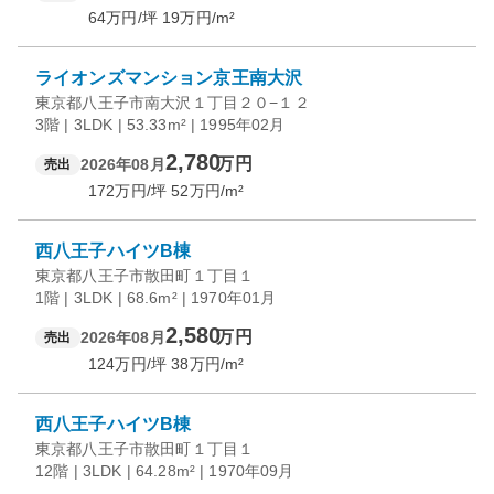
64
万円/坪
19
万円/m²
ライオンズマンション京王南大沢
東京都八王子市南大沢１丁目２０−１２
3階 | 3LDK | 53.33m² | 1995年02月
2,780
万円
2026年08月
売出
172
万円/坪
52
万円/m²
西八王子ハイツB棟
東京都八王子市散田町１丁目１
1階 | 3LDK | 68.6m² | 1970年01月
2,580
万円
2026年08月
売出
124
万円/坪
38
万円/m²
西八王子ハイツB棟
東京都八王子市散田町１丁目１
12階 | 3LDK | 64.28m² | 1970年09月