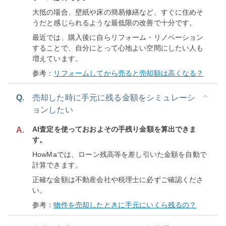
大抵の場合、壁紙や床の簡易修繕など、すぐに住めそ
うだと感じられるような最低限の改善で十分です。
最近では、購入後に自らリフォーム・リノベーション
することで、自分にとって心地よい空間にしたい人も
増えています。
参考：
リフォームしてから売ると売却額は高くなる？
Q.
売却した時に手元に残る金額をシミュレーシ
ョンしたい
AI査定を使っておおよその手残り金額を算出できま
A.
す。
HowMaでは、ローン残高等を差し引いた金額を自動で
計算できます。
正確な金額は不動産会社や税理士に必ずご確認くださ
い。
参考：
物件を売却したときに手元にいくら残るの？