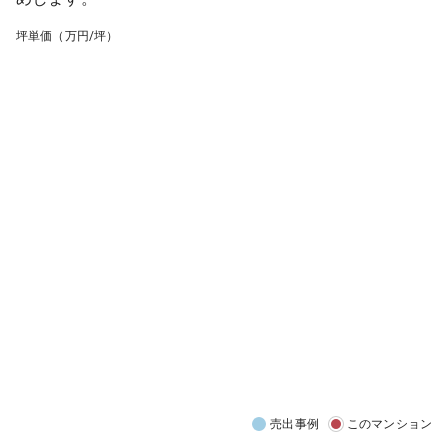
坪単価（万円/坪）
売出事例
このマンション