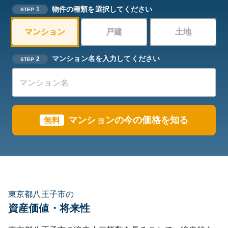
物件の種類を選択してください
1
STEP
マンション
戸建
土地
マンション名を入力してください
2
STEP
マンションの今の価格を知る
無料
東京都八王子市の
資産価値・将来性