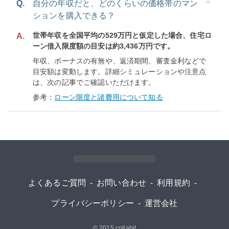
Q.
自分の年収だと、どのくらいの価格帯のマン
ションを購入できる？
世帯年収を全国平均の529万円と仮定した場合、住宅ロ
A.
ーン借入限度額の目安は約3,436万円です。
年収、ボーナスの有無や、返済期間、審査金利などで
目安額は変動します。詳細シミュレーションや注意点
は、次の記事でご確認いただけます。
参考：
ローン限度と諸費用について知る
よくあるご質問
-
お問い合わせ
-
利用規約
-
プライバシーポリシー
-
運営会社
© 2015
collabit