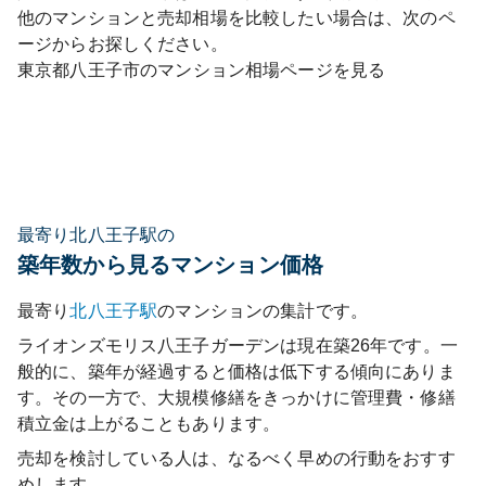
他のマンションと売却相場を比較したい場合は、次のペ
ージからお探しください。
東京都
八王子市
のマンション相場ページを見る
最寄り北八王子駅の
築年数から見るマンション価格
最寄り
北八王子
駅
のマンションの集計です。
ライオンズモリス八王子ガーデン
は現在築
26
年です。一
般的に、築年が経過すると価格は低下する傾向にありま
す。その一方で、大規模修繕をきっかけに管理費・修繕
積立金は上がることもあります。
売却を検討している人は、なるべく早めの行動をおすす
めします。