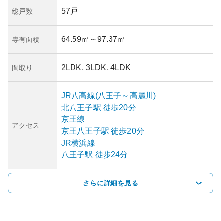
57戸
総戸数
64.59㎡
～97.37㎡
専有面積
2LDK, 3LDK, 4LDK
間取り
JR八高線(八王子～高麗川)
北八王子
駅
徒歩20分
京王線
アクセス
京王八王子
駅
徒歩20分
JR横浜線
八王子
駅
徒歩24分
さらに詳細を見る