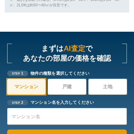
㎡、2LDKは約50〜60㎡が目安です。
まずは
AI査定
で
あなたの部屋の価格を確認
物件の種類を選択してください
1
STEP
マンション
戸建
土地
マンション名を入力してください
2
STEP