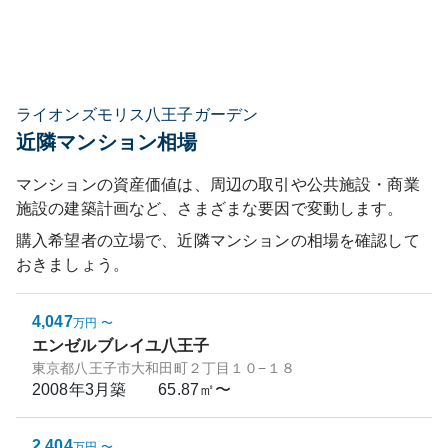
ライオンズモリス八王子ガーデン
近隣マンション相場
マンションの資産価値は、周辺の取引や公共施設・商業
施設の建築計画など、さまざまな要因で変動します。
購入希望者の立場で、近隣マンションの相場を確認して
おきましょう。
4,047
万円
〜
エンゼルブレイユ八王子
東京都八王子市大和田町２丁目１０−１８
2008年3月
築
65.87㎡〜
2,404
万円
〜