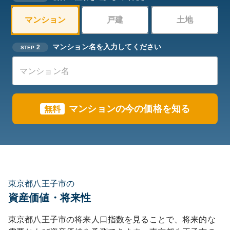
マンション
戸建
土地
マンション名を入力してください
2
STEP
マンションの今の価格を知る
無料
東京都八王子市の
資産価値・将来性
東京都
八王子市
の将来人口指数を見ることで、将来的な