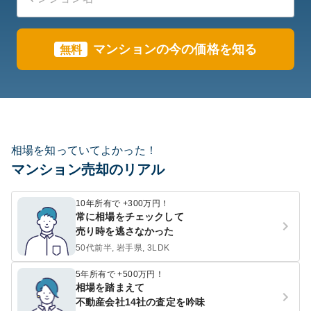
マンションの今の価格を知る
無料
相場を知っていてよかった！
マンション売却のリアル
10年所有で +300万円！
常に相場をチェックして
売り時を逃さなかった
50代前半, 岩手県, 3LDK
5年所有で +500万円！
相場を踏まえて
不動産会社14社の査定を吟味