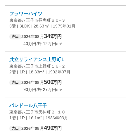
フラワーハイツ
東京都八王子市長房町６０−３
3階 | 3LDK | 28.63m² | 1975年01月
349
万円
2026年08月
売出
40
万円/坪
12
万円/m²
共立リライアンス上野町1
東京都八王子市上野町１６−２
2階 | 1R | 18.33m² | 1992年07月
500
万円
2026年08月
売出
90
万円/坪
27
万円/m²
パレドール八王子
東京都八王子市天神町２−１０
1階 | 1R | 16.1m² | 1986年03月
490
万円
2026年08月
売出