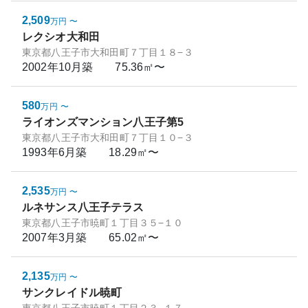
2,509
万円
〜
レクシオ大和田
東京都八王子市大和田町７丁目１８−３
2002年10月
築
75.36㎡〜
580
万円
〜
ライオンズマンション八王子第5
東京都八王子市大和田町７丁目１０−３
1993年6月
築
18.29㎡〜
2,535
万円
〜
ルネサンス八王子テラス
東京都八王子市暁町１丁目３５−１０
2007年3月
築
65.02㎡〜
2,135
万円
〜
サンクレイドル暁町