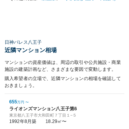
日神パレス八王子
近隣マンション相場
マンションの資産価値は、周辺の取引や公共施設・商業
施設の建築計画など、さまざまな要因で変動します。
購入希望者の立場で、近隣マンションの相場を確認して
おきましょう。
655
万円
〜
ライオンズマンション八王子第6
東京都八王子市大和田町７丁目１−５
1992年8月
築
18.29㎡〜