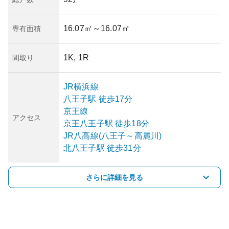
16.07㎡
～16.07㎡
専有面積
1K, 1R
間取り
JR横浜線
八王子
駅
徒歩17分
京王線
アクセス
京王八王子
駅
徒歩18分
JR八高線(八王子～高麗川)
北八王子
駅
徒歩31分
さらに詳細を見る