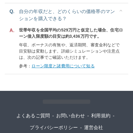
Q.
自分の年収だと、どのくらいの価格帯のマン
ションを購入できる？
世帯年収を全国平均の529万円と仮定した場合、住宅ロ
A.
ーン借入限度額の目安は約3,436万円です。
年収、ボーナスの有無や、返済期間、審査金利などで
目安額は変動します。詳細シミュレーションや注意点
は、次の記事でご確認いただけます。
参考：
ローン限度と諸費用について知る
よくあるご質問
-
お問い合わせ
-
利用規約
-
プライバシーポリシー
-
運営会社