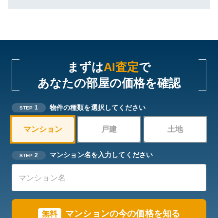
まずは
AI査定
で
あなたの部屋の価格を確認
物件の種類を選択してください
1
STEP
マンション
戸建
土地
マンション名を入力してください
2
STEP
マンションの今の価格を知る
無料