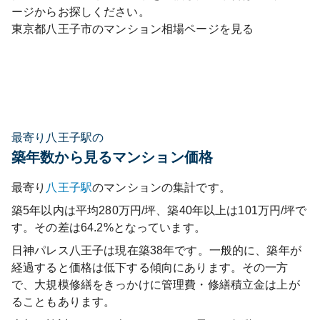
ージからお探しください。
東京都
八王子市
のマンション相場ページを見る
最寄り八王子駅の
築年数から見るマンション価格
最寄り
八王子
駅
のマンションの集計です。
築5年以内は平均280万円/坪、築40年以上は101万円/坪で
す。その差は64.2%となっています。
日神パレス八王子
は現在築
38
年です。一般的に、築年が
経過すると価格は低下する傾向にあります。その一方
で、大規模修繕をきっかけに管理費・修繕積立金は上が
ることもあります。