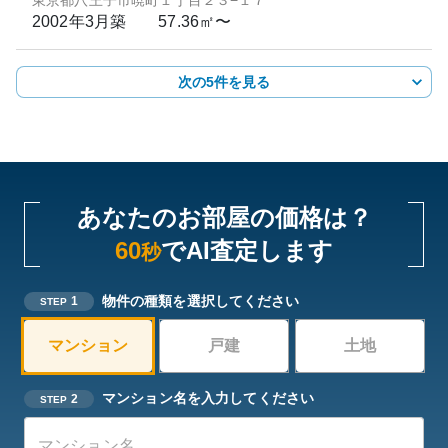
東京都八王子市暁町１丁目２３−１７
2002年3月
築
57.36㎡〜
次の5件を見る
あなたのお部屋の価格は？
60
でAI査定します
秒
物件の種類を選択してください
1
STEP
マンション
戸建
土地
マンション名を入力してください
2
STEP