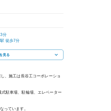
3分
町
駅
徒歩7分
を見る
譲し、施工は長谷工コーポレーショ
械式駐車場、駐輪場、エレベーター
なっています。