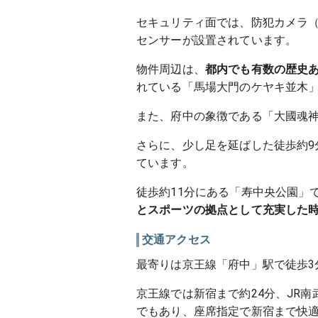
セキュリティ面では、防犯カメラ
センサーが設置されています。
物件周辺は、
都内でも有数の歴史
れている「馬場大門のケヤキ並木
また、府中の象徴である「大國魂神
さらに、少し足を延ばした徒歩約
ています。
徒歩約11分にある「寿中央公園」
とスポーツの拠点として充実した
交通アクセス
最寄りは京王線「府中」駅で徒歩3
京王線では新宿まで約24分、JR
でもあり、座席指定で新宿まで快