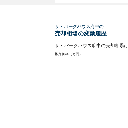
ザ・パークハウス府中
の
売却相場の変動履歴
ザ・パークハウス府中
の売却相場
推定価格（万円）