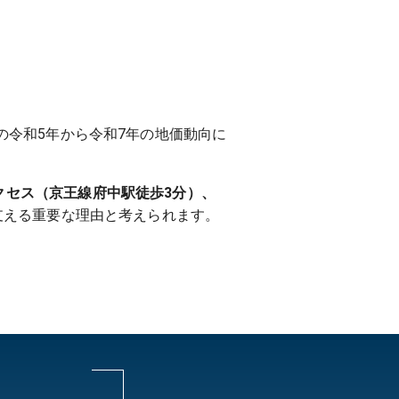
の令和5年から令和7年の地価動向に
クセス（京王線府中駅徒歩3分）、
支える重要な理由と考えられます。