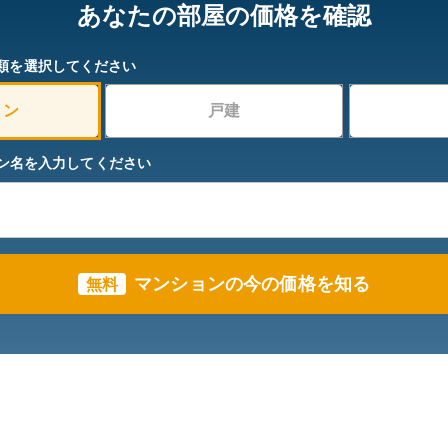
あなたの部屋の価格を確認
類を選択してください
ョン
戸建
ン名を入力してください
マンションの今の価格を知る
無料