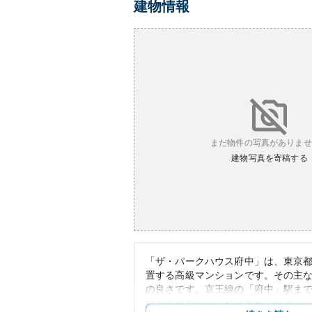
建物情報
まだ物件の写真がありませ
建物写真を寄稿する
「ザ・パークハウス府中」は、東京
置する高級マンションです。その主
の良さです。京王線の「府中」駅まで
線と武蔵野線の「府中本町」駅まで徒