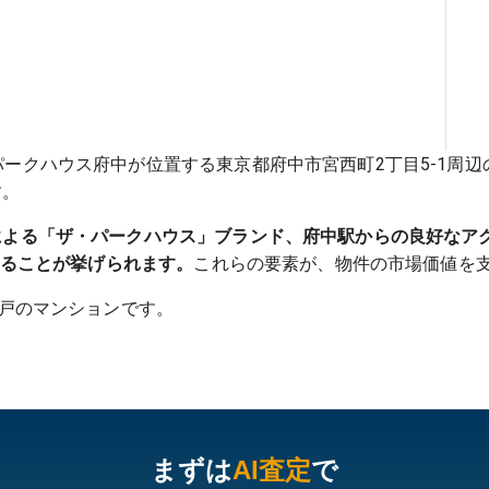
ークハウス府中が位置する東京都府中市宮西町2丁目5-1周辺
す。
による「ザ・パークハウス」ブランド、府中駅からの良好なア
あることが挙げられます。
これらの要素が、物件の市場価値を
4戸のマンションです。
まずは
AI査定
で