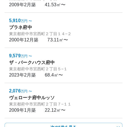
2009年2月
築
41.53㎡〜
5,910
万円
〜
プラネ府中
東京都府中市宮西町２丁目１４−２
2000年12月
築
73.11㎡〜
9,579
万円
〜
ザ・パークハウス府中
東京都府中市宮西町２丁目５−１
2023年2月
築
68.4㎡〜
2,076
万円
〜
ヴェローナ府中ルッソ
東京都府中市宮西町２丁目７−１１
2009年1月
築
22.12㎡〜