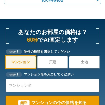
次の5件を見る
あなたのお部屋の価格は？
60
でAI査定します
秒
物件の種類を選択してください
1
STEP
マンション
戸建
土地
マンション名を入力してください
2
STEP
マンションの今の価格を知る
無料