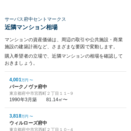
サーパス府中セントマークス
近隣マンション相場
マンションの資産価値は、周辺の取引や公共施設・商業
施設の建築計画など、さまざまな要因で変動します。
購入希望者の立場で、近隣マンションの相場を確認して
おきましょう。
4,001
万円
〜
パークノヴァ府中
東京都府中市宮西町２丁目１１−９
1990年3月
築
81.14㎡〜
3,818
万円
〜
ウィルローズ府中
東京都府中市宮西町２丁目１０−４