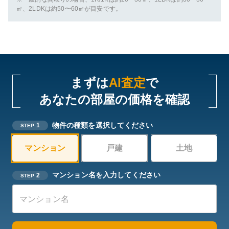
㎡、2LDKは約50〜60㎡が目安です。
まずは
AI査定
で
あなたの部屋の価格を確認
物件の種類を選択してください
1
STEP
マンション
戸建
土地
マンション名を入力してください
2
STEP