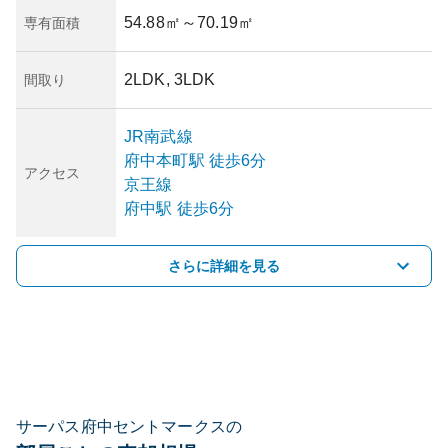
54.88㎡
～70.19㎡
専有面積
2LDK, 3LDK
間取り
JR南武線
府中本町
駅
徒歩6分
アクセス
京王線
府中
駅
徒歩6分
さらに詳細を見る
サーパス府中セントマークスの