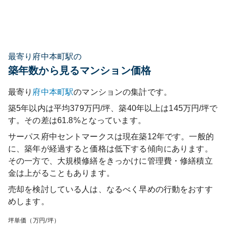
最寄り府中本町駅の
築年数から見るマンション価格
最寄り
府中本町
駅
のマンションの集計です。
築5年以内は平均379万円/坪、築40年以上は145万円/坪で
す。その差は61.8%となっています。
サーパス府中セントマークス
は現在築
12
年です。一般的
に、築年が経過すると価格は低下する傾向にあります。
その一方で、大規模修繕をきっかけに管理費・修繕積立
金は上がることもあります。
売却を検討している人は、なるべく早めの行動をおすす
めします。
坪単価（万円/坪）