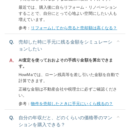
最近では、購入後に自らリフォーム・リノベーション
することで、自分にとって心地よい空間にしたい人も
増えています。
参考：
リフォームしてから売ると売却額は高くなる？
Q.
売却した時に手元に残る金額をシミュレーシ
ョンしたい
AI査定を使っておおよその手残り金額を算出できま
A.
す。
HowMaでは、ローン残高等を差し引いた金額を自動で
計算できます。
正確な金額は不動産会社や税理士に必ずご確認くださ
い。
参考：
物件を売却したときに手元にいくら残るの？
Q.
自分の年収だと、どのくらいの価格帯のマン
ションを購入できる？