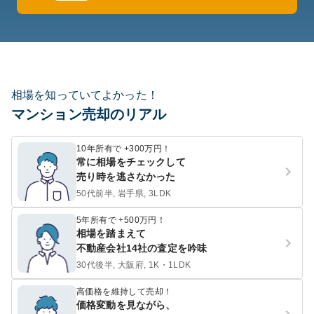
相場を知っていてよかった！
マンション売却のリアル
10年所有で +300万円！
常に相場をチェックして
売り時を逃さなかった
50代前半, 岩手県, 3LDK
5年所有で +500万円！
相場を踏まえて
不動産会社14社の査定を吟味
30代後半, 大阪府, 1K・1LDK
高価格を維持して売却！
価格変動を見ながら、