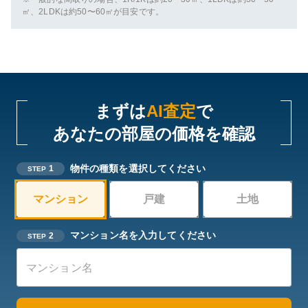
㎡、2LDKは約50〜60㎡が目安です。
まずは
AI査定
で
あなたの部屋の価格を確認
物件の種類を選択してください
1
STEP
マンション
戸建
土地
マンション名を入力してください
2
STEP