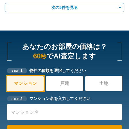
次の5件を見る
あなたのお部屋の価格は？
60
でAI査定します
秒
物件の種類を選択してください
1
STEP
マンション
戸建
土地
マンション名を入力してください
2
STEP