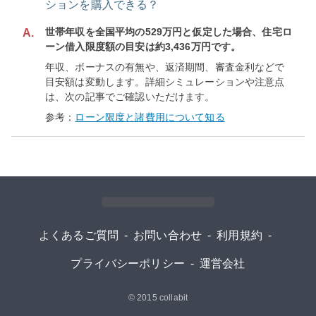
ションを購入できる？
世帯年収を全国平均の529万円と仮定した場合、住宅ロ
A.
ーン借入限度額の目安は約3,436万円です。
年収、ボーナスの有無や、返済期間、審査金利などで
目安額は変動します。詳細シミュレーションや注意点
は、次の記事でご確認いただけます。
参考：
ローン限度と諸費用について知る
よくあるご質問
-
お問い合わせ
-
利用規約
-
プライバシーポリシー
-
運営会社
© 2015
collabit