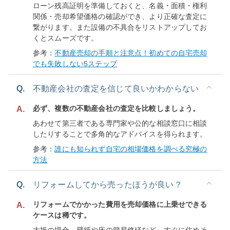
ローン残高証明を準備しておくと、名義・面積・権利
関係・売却希望価格の確認ができ、より正確な査定に
繋がります。また設備の不具合をリストアップしてお
くとスムーズです。
参考：
不動産売却の手順と注意点！初めての自宅売却
でも失敗しない5ステップ
Q.
不動産会社の査定を信じて良いかわからない
必ず、複数の不動産会社の査定を比較しましょう。
A.
あわせて第三者である専門家や公的な相談窓口に相談
したりすることで多角的なアドバイスを得られます。
参考：
誰にも知られず自宅の相場価格を調べる究極の
方法
Q.
リフォームしてから売ったほうが良い？
リフォームでかかった費用を売却価格に上乗せできる
A.
ケースは稀です。