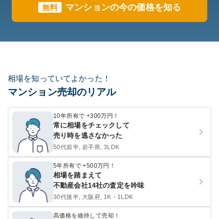
マンションの今の価格を知る
無料
相場を知っていてよかった！
マンション売却のリアル
10年所有で +300万円！
常に相場をチェックして
売り時を逃さなかった
50代前半, 岩手県, 3LDK
5年所有で +500万円！
相場を踏まえて
不動産会社14社の査定を吟味
30代後半, 大阪府, 1K・1LDK
高価格を維持して売却！