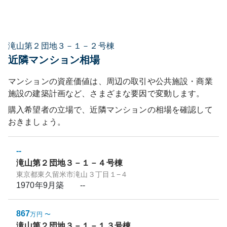
滝山第２団地３－１－２号棟
近隣マンション相場
マンションの資産価値は、周辺の取引や公共施設・商業
施設の建築計画など、さまざまな要因で変動します。
購入希望者の立場で、近隣マンションの相場を確認して
おきましょう。
--
滝山第２団地３－１－４号棟
東京都東久留米市滝山３丁目１−４
1970年9月
築
--
867
万円
〜
滝山第２団地３－１－１３号棟