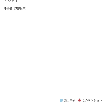
坪単価（万円/坪）
売出事例
このマンション