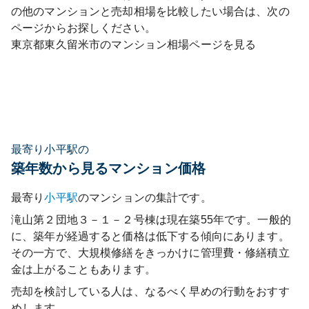
の他のマンションと売却相場を比較したい場合は、次の
ページからお探しください。
東京都
東久留米市
のマンション相場ページを見る
最寄り小平駅の
築年数から見るマンション価格
最寄り
小平
駅
のマンションの集計です。
滝山第２団地３－１－２号棟
は現在築
55
年です。一般的
に、築年が経過すると価格は低下する傾向にあります。
その一方で、大規模修繕をきっかけに管理費・修繕積立
金は上がることもあります。
売却を検討している人は、なるべく早めの行動をおすす
めします。