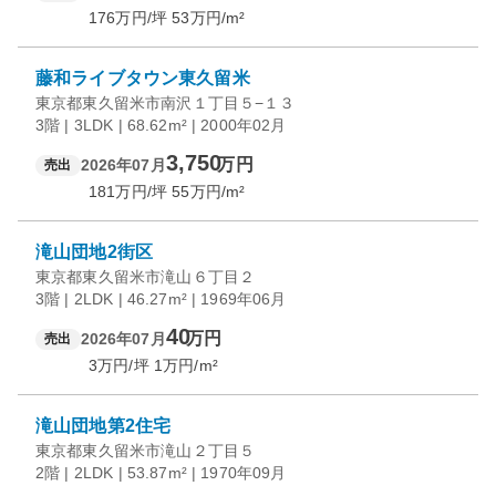
176
万円/坪
53
万円/m²
藤和ライブタウン東久留米
東京都東久留米市南沢１丁目５−１３
3階 | 3LDK | 68.62m² | 2000年02月
3,750
万円
2026年07月
売出
181
万円/坪
55
万円/m²
滝山団地2街区
東京都東久留米市滝山６丁目２
3階 | 2LDK | 46.27m² | 1969年06月
40
万円
2026年07月
売出
3
万円/坪
1
万円/m²
滝山団地第2住宅
東京都東久留米市滝山２丁目５
2階 | 2LDK | 53.87m² | 1970年09月