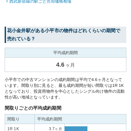
西武新宿線
の駅ごと売却価格相場
花小金井
駅がある
小平市
の物件はどれくらいの期間で
売れている？
平均成約期間
4.6
ヶ月
小平市での中古マンションの成約期間は平均で4.6ヶ月となって
います。間取り別に見ると、最も成約期間が短い間取りは1R 1K
となっており、投資用物件を中心としたシングル向け物件の流動
性が高い地域となっています。
間取りごとの平均成約期間
間取り
平均成約期間
1R 1K
3.7
ヶ月