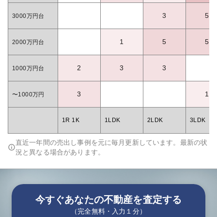
3
5
3000万円台
1
5
5
2000万円台
2
3
3
1000万円台
3
1
〜1000万円
1R 1K
1LDK
2LDK
3LDK
直近一年間の売出し事例を元に毎月更新しています。最新の状
況と異なる場合があります。
今すぐあなたの不動産を査定する
（完全無料・入力１分）