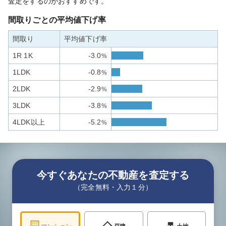
査定をするのがおすすめです。
間取りごとの平均値下げ率
間取り
平均値下げ率
1R 1K
-3.0
%
1LDK
-0.8
%
2LDK
-2.9
%
3LDK
-3.8
%
4LDK以上
-5.2
%
今すぐあなたの不動産を査定する
（完全無料・入力１分）