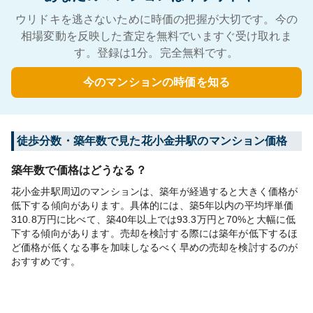
ウリドキを逃さないために時価の把握が大切です。今の
相場変動を反映した査定を無料でいますぐ受け取れま
す。登録は1分。完全無料です。
今のマンションの時価を知る
徒歩分数・築年数で見た花小金井駅のマンション価格
築年数で価格はどうなる？
花小金井駅周辺のマンションは、築年が経過すると大きく価格が
低下する傾向があります。具体的には、築5年以内の平均坪単価
310.8万円に比べて、築40年以上では93.3万円と70%と大幅に低
下する傾向があります。売却を検討する際には築年が低下するほ
ど価格が低くなる事を加味しなるべく早めの売却を検討するのが
おすすめです。