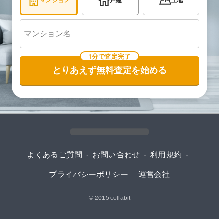
マンション
戸建
土地
1分で査定完了
とりあえず無料査定を始める
よくあるご質問
-
お問い合わせ
-
利用規約
-
プライバシーポリシー
-
運営会社
© 2015
collabit