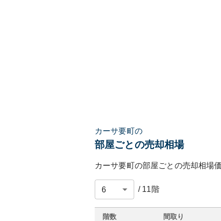
カーサ要町の
部屋ごとの売却相場
カーサ要町
の部屋ごとの売却相場
/
11
階
階数
間取り