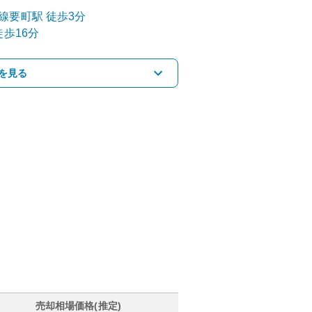
線
要町
駅
徒歩3分
歩16分
を見る
売却相場価格(推定)