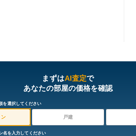
まずは
AI査定
で
あなたの部屋の価格を確認
類を選択してください
ョン
戸建
ン名を入力してください