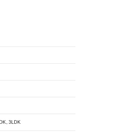
LDK, 3LDK