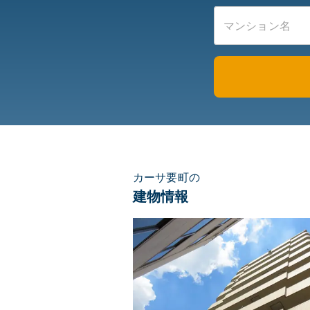
カーサ要町の
建物情報