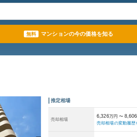
マンションの今の価格を知る
無料
推定相場
6,326
8,606
万円
〜
売却相場
売却相場の変動履歴