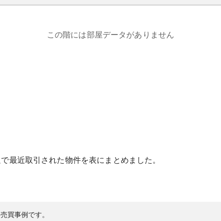
この階には部屋データがありません
辺で最近取引された物件を表にまとめました。
の売買事例です。