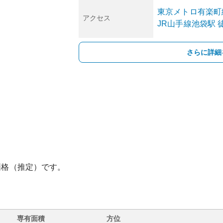
東京メトロ有楽町
アクセス
JR山手線
池袋
駅
徒
さらに詳細
価格（推定）です。
専有面積
方位