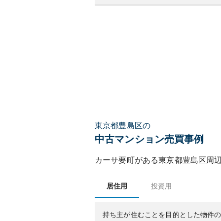
東京都豊島区の
中古マンション売買事例
カーサ要町
がある
東京都
豊島区
周
居住用
投資用
持ち主が住むことを目的とした物件