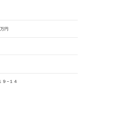
万円
１９−１４