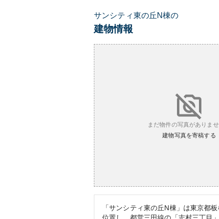
サンシティ東の丘N棟の
建物情報
まだ物件の写真がありませ
建物写真を寄稿する
「サンシティ東の丘N棟」は東京都板
位置し、都営三田線の「志村三丁目」