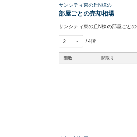
サンシティ東の丘N棟の
部屋ごとの売却相場
サンシティ東の丘N棟
の部屋ごとの
/
4
階
階数
間取り