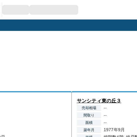
サンシティ東の丘３
--
売却相場
--
間取り
--
面積
1977年9月
築年月