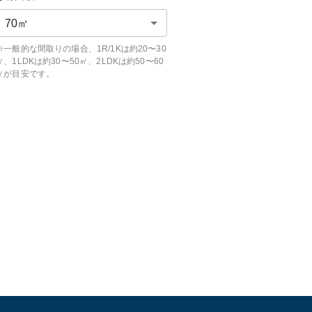
70
㎡
※一般的な間取りの場合、1R/1Kは約20〜30
㎡、1LDKは約30〜50㎡、2LDKは約50〜60
㎡が目安です。