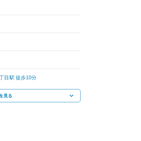
丁目
駅
徒歩10分
を見る