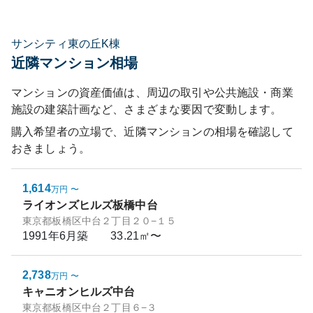
サンシティ東の丘K棟
近隣マンション相場
マンションの資産価値は、周辺の取引や公共施設・商業
施設の建築計画など、さまざまな要因で変動します。
購入希望者の立場で、近隣マンションの相場を確認して
おきましょう。
1,614
万円
〜
ライオンズヒルズ板橋中台
東京都板橋区中台２丁目２０−１５
1991年6月
築
33.21㎡〜
2,738
万円
〜
キャニオンヒルズ中台
東京都板橋区中台２丁目６−３