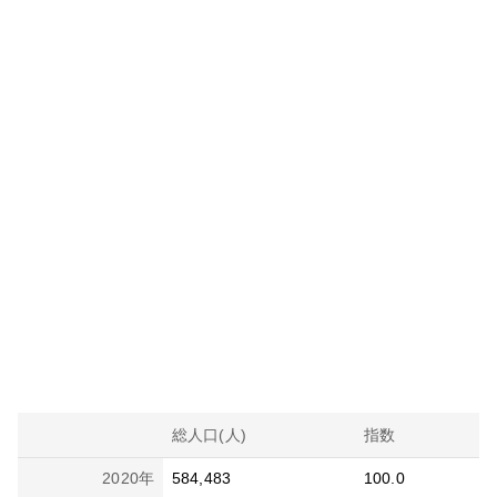
総人口(人)
指数
2020
年
584,483
100.0