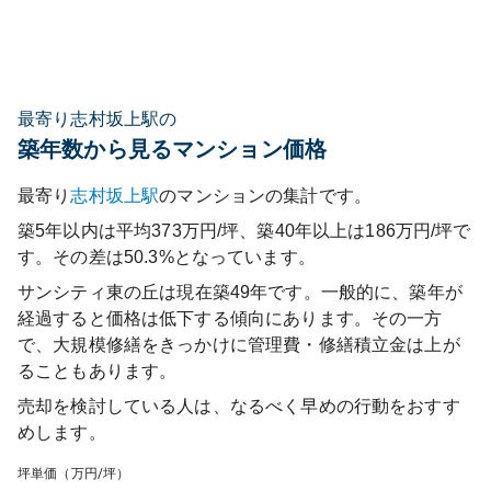
最寄り志村坂上駅の
築年数から見るマンション価格
最寄り
志村坂上
駅
のマンションの集計です。
築5年以内は平均373万円/坪、築40年以上は186万円/坪で
す。その差は50.3%となっています。
サンシティ東の丘
は現在築
49
年です。一般的に、築年が
経過すると価格は低下する傾向にあります。その一方
で、大規模修繕をきっかけに管理費・修繕積立金は上が
ることもあります。
売却を検討している人は、なるべく早めの行動をおすす
めします。
坪単価（万円/坪）