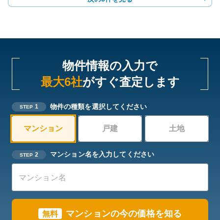
物件情報の入力で
最大6社
がすぐ査定します
物件の種類を選択してください
1
STEP
マンション
戸建
土地
マンション名を入力してください
2
STEP
マンションの今の価格を知る
無料