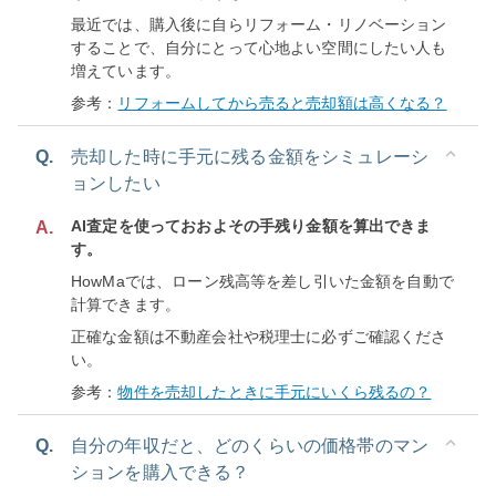
最近では、購入後に自らリフォーム・リノベーション
することで、自分にとって心地よい空間にしたい人も
増えています。
参考：
リフォームしてから売ると売却額は高くなる？
Q.
売却した時に手元に残る金額をシミュレーシ
ョンしたい
AI査定を使っておおよその手残り金額を算出できま
A.
す。
HowMaでは、ローン残高等を差し引いた金額を自動で
計算できます。
正確な金額は不動産会社や税理士に必ずご確認くださ
い。
参考：
物件を売却したときに手元にいくら残るの？
Q.
自分の年収だと、どのくらいの価格帯のマン
ションを購入できる？