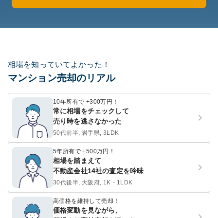
相場を知っていてよかった！
マンション売却のリアル
10年所有で +300万円！
常に相場をチェックして
売り時を逃さなかった
50代前半, 岩手県, 3LDK
5年所有で +500万円！
相場を踏まえて
不動産会社14社の査定を吟味
30代後半, 大阪府, 1K・1LDK
高価格を維持して売却！
価格変動を見ながら、