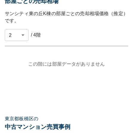
部屋ごとの売却相場
サンシティ東の丘K棟
の部屋ごとの売却相場価格（推定）
です。
/
4
階
この階には部屋データがありません
東京都板橋区の
中古マンション売買事例