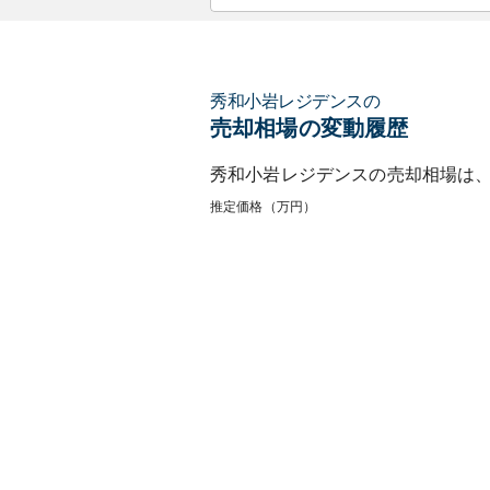
秀和小岩レジデンス
の
売却相場の変動履歴
秀和小岩レジデンス
の売却相場は
推定価格（万円）