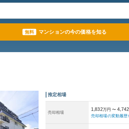
マンションの今の価格を知る
無料
推定相場
1,832
4,742
万円
〜
売却相場
売却相場の変動履歴