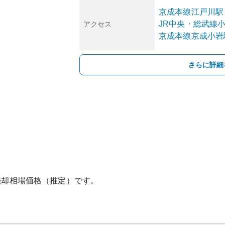
京成本線
江戸川
駅
JR中央・総武線
アクセス
京成本線
京成小岩
さらに詳細
売却相場価格（推定）です。