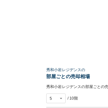
秀和小岩レジデンスの
部屋ごとの売却相場
秀和小岩レジデンス
の部屋ごとの
/
10
階