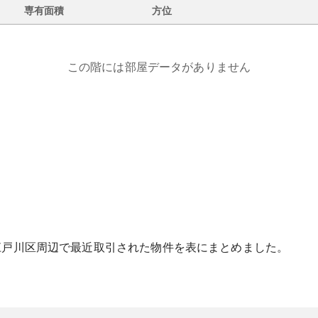
専有面積
方位
この階には部屋データがありません
江戸川区
周辺で最近取引された物件を表にまとめました。