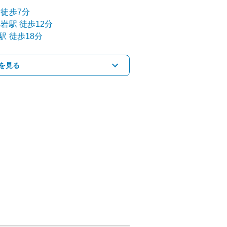
徒歩7分
小岩
駅
徒歩12分
駅
徒歩18分
を見る