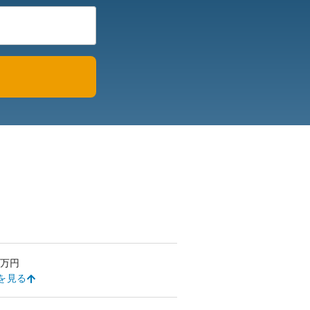
万円
を見る