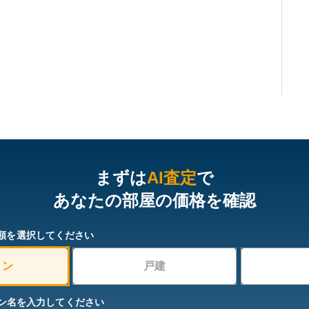
まずは
AI査定
で
あなたの部屋の価格を確認
類を選択してください
ョン
戸建
ン名を入力してください