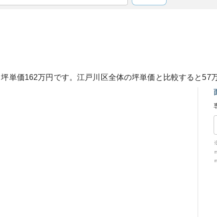
、坪単価
162
万円です。
江戸川区
全体の坪単価と比較すると
57