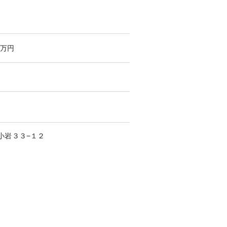
万円
小岩
３３−１２