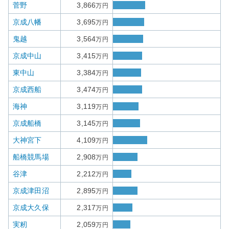
菅野
3,866
万円
京成八幡
3,695
万円
鬼越
3,564
万円
京成中山
3,415
万円
東中山
3,384
万円
京成西船
3,474
万円
海神
3,119
万円
京成船橋
3,145
万円
大神宮下
4,109
万円
船橋競馬場
2,908
万円
谷津
2,212
万円
京成津田沼
2,895
万円
京成大久保
2,317
万円
実籾
2,059
万円