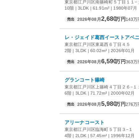
東京都江戸川区南篠崎町５丁目１１−
10階 | 3LDK | 61.91m² | 1980年07月
2,680
万円
2026年08月
143
万
売出
レ・ジェイド葛西イーストアベ
東京都江戸川区東葛西６丁目４５
2階 | 3LDK | 60.02m² | 2026年01月
6,590
万円
2026年08月
363
万
売出
グランコート篠崎
東京都江戸川区上篠崎４丁目２６−１
6階 | 3LDK | 71.72m² | 2000年02月
5,980
万円
2026年08月
276
万
売出
アリーナコースト
東京都江戸川区臨海町５丁目３−１
4階 | 2LDK | 57.45m² | 1996年12月