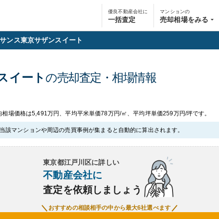
優良不動産会社に
マンションの
一括査定
売却相場をみる
サンス東京サザンスイート
スイート
の売却査定・相場情報
相場価格は5,491万円、平均平米単価78万円/㎡、平均坪単価259万円/坪です。
当該マンションや周辺の売買事例が集まると自動的に算出されます。
東京都江戸川区
に詳しい
不動産会社に
査定を依頼しましょう
おすすめの相談相手の中から最大6社選べます