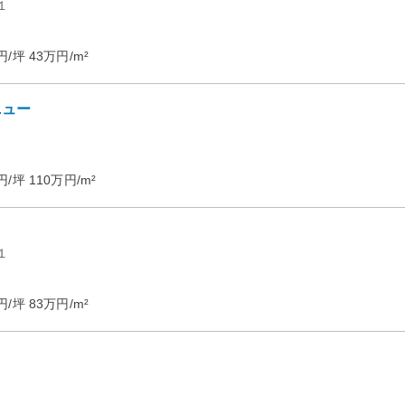
１
円/坪
43
万円/m²
ニュー
円/坪
110
万円/m²
１
円/坪
83
万円/m²