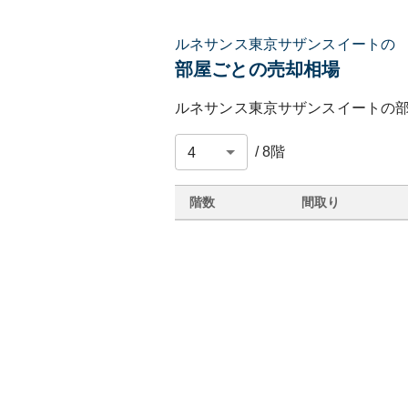
ルネサンス東京サザンスイートの
部屋ごとの売却相場
ルネサンス東京サザンスイート
の
/
8
階
階数
間取り