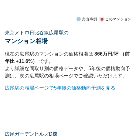
売出事例
このマンション
東京メトロ日比谷線広尾駅の
マンション相場
現在の
広尾
駅のマンションの価格相場は
866
万円/坪 （前
年比
+11.6%
）
です。
より詳細な間取り別の価格データや、5年後の価格動向予
測は、次の
広尾
駅の相場ページでご確認いただけます。
広尾
駅の相場ページで5年後の価格動向予測を見る
広尾ガーデンヒルズD棟