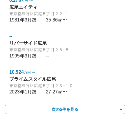
6,276
万円
〜
広尾エイティ
東京都渋谷区広尾５丁目２２−１
1981年3月
築
35.86㎡〜
--
リバーサイド広尾
東京都渋谷区広尾５丁目２５−８
1995年3月
築
--
10,524
万円
〜
プライムスタイル広尾
東京都渋谷区広尾５丁目２３−１０
2023年1月
築
27.27㎡〜
次の5件を見る