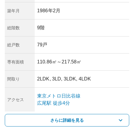
1986年2月
築年月
9階
総階数
79戸
総戸数
110.86㎡
～217.58㎡
専有面積
2LDK, 3LD, 3LDK, 4LDK
間取り
東京メトロ日比谷線
アクセス
広尾
駅
徒歩4分
さらに詳細を見る