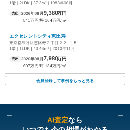
1階 | 2LDK | 57.3m² | 1983年06月
9,380
万円
2026年08月
売出
541
万円/坪
164
万円/m²
エクセレントシティ恵比寿
東京都渋谷区恵比寿２丁目２２−１５
1階 | 1LDK | 43.46m² | 2010年11月
7,980
万円
2026年08月
売出
607
万円/坪
184
万円/m²
会員登録して事例をもっと見る
AI査定
なら
いつでも今の相場がわかる