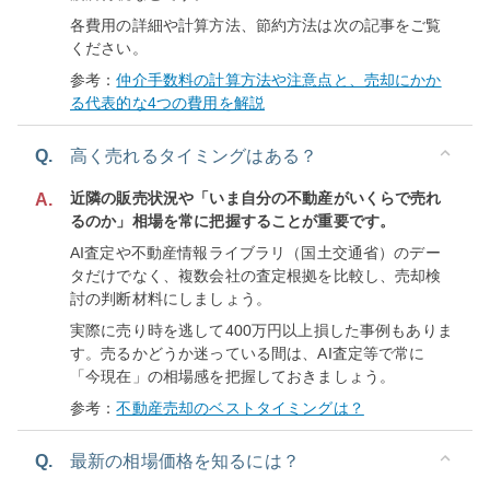
各費用の詳細や計算方法、節約方法は次の記事をご覧
ください。
参考：
仲介手数料の計算方法や注意点と、売却にかか
る代表的な4つの費用を解説
Q.
高く売れるタイミングはある？
近隣の販売状況や「いま自分の不動産がいくらで売れ
A.
るのか」相場を常に把握することが重要です。
AI査定や不動産情報ライブラリ（国土交通省）のデー
タだけでなく、複数会社の査定根拠を比較し、売却検
討の判断材料にしましょう。
実際に売り時を逃して400万円以上損した事例もありま
す。売るかどうか迷っている間は、AI査定等で常に
「今現在」の相場感を把握しておきましょう。
参考：
不動産売却のベストタイミングは？
Q.
最新の相場価格を知るには？