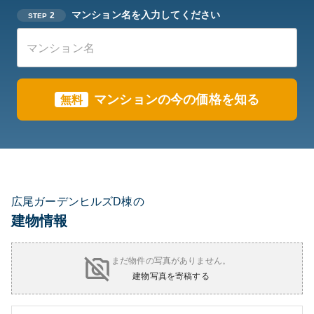
マンション名を入力してください
2
STEP
マンションの今の価格を知る
無料
広尾ガーデンヒルズD棟の
建物情報
まだ物件の写真がありません。
建物写真を寄稿する