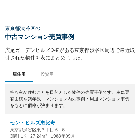
東京都渋谷区の
中古マンション売買事例
広尾ガーデンヒルズD棟
がある
東京都
渋谷区
周辺で最近取
引された物件を表にまとめました。
居住用
投資用
持ち主が住むことを目的とした物件の売買事例です。
主に専
有面積や築年数、マンション内の事例・周辺マンション事例
をもとに価格が決まります。
セントヒルズ恵比寿
東京都渋谷区東３丁目６−６
3階 | 1K | 27.24m² | 1988年09月