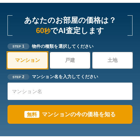
あなたのお部屋の価格は？
60
でAI査定します
秒
物件の種類を選択してください
1
STEP
マンション
戸建
土地
マンション名を入力してください
2
STEP
マンションの今の価格を知る
無料