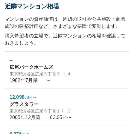
近隣マンション相場
マンションの資産価値は、周辺の取引や公共施設・商業
施設の建築計画など、さまざまな要因で変動します。
購入希望者の立場で、近隣マンションの相場を確認して
おきましょう。
--
広尾パークホームズ
東京都渋谷区広尾５丁目９−１４
1982年7月
築
--
12,098
万円
〜
グラスタワー
東京都渋谷区広尾５丁目１７−３
2005年12月
築
63.05㎡〜