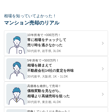
相場を知っていてよかった！
マンション売却のリアル
10年所有で +300万円！
常に相場をチェックして
売り時を逃さなかった
50代前半, 岩手県, 3LDK
5年所有で +500万円！
相場を踏まえて
不動産会社14社の査定を吟味
30代後半, 大阪府, 1K・1LDK
高価格を維持して売却！
価格変動を見ながら、
相場より高値売却を狙った
30代前半, 東京都, 4LDK
想像していたよりも高かった！