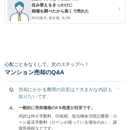
住み替えをきっかけに
相場を調べたから高くで売れた
40代後半, 東京都, 3LDK
心配ごとをなくして、次のステップへ！
マンション売却のQ&A
Q.
売却にかかる費用の目安は？大まかな内訳も
知りたいです。
一般的に売却価格の4％程度が目安です。
A.
内訳は仲介手数料、印紙税、抵当権抹消登記費用・ロ
ーン返済手数料（ローンが残っている場合のみ）、譲
渡所得税などです。