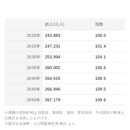
総人口(人)
指数
2020
年
243,883
100.0
2025
年
247,231
101.4
2030
年
253,994
104.1
2035
年
260,002
106.6
2040
年
264,615
108.5
2045
年
266,946
109.5
2050
年
267,179
109.6
※周囲の市区町村は
目黒区、新宿区、港区、世田谷区、千代田区
の将来人
口推計を合算したものです。
※国立社会保障・人口問題研究所 推計 より。