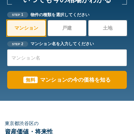
物件の種類を選択してください
1
STEP
マンション
戸建
土地
マンション名を入力してください
2
STEP
マンションの今の価格を知る
無料
東京都渋谷区の
資産価値・将来性