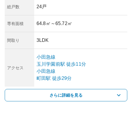
24戸
総戸数
64.8㎡
～65.72㎡
専有面積
3LDK
間取り
小田急線
玉川学園前
駅
徒歩11分
アクセス
小田急線
町田
駅
徒歩29分
さらに詳細を見る