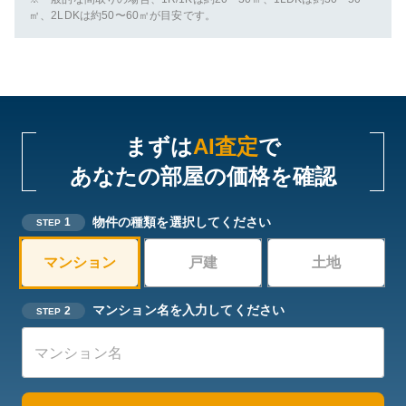
㎡、2LDKは約50〜60㎡が目安です。
まずは
AI査定
で
あなたの部屋の価格を確認
物件の種類を選択してください
1
STEP
マンション
戸建
土地
マンション名を入力してください
2
STEP