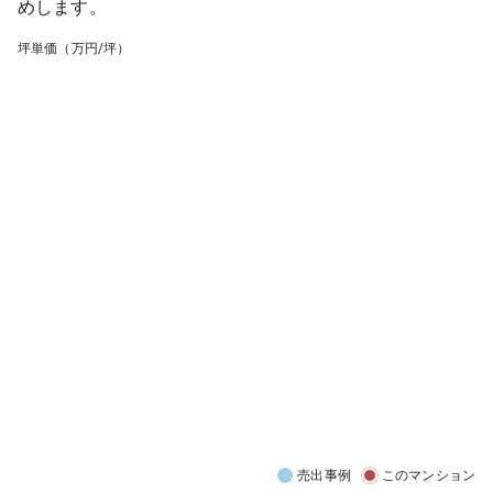
めします。
坪単価（万円/坪）
売出事例
このマンション