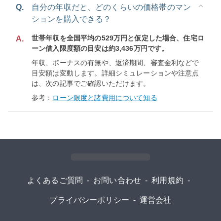
Q.
自分の年収だと、どのくらいの価格帯のマン
ションを購入できる？
世帯年収を全国平均の529万円と仮定した場合、住宅ロ
A.
ーン借入限度額の目安は約3,436万円です。
年収、ボーナスの有無や、返済期間、審査金利などで
目安額は変動します。詳細シミュレーションや注意点
は、次の記事でご確認いただけます。
参考：
ローン限度と諸費用について知る
よくあるご質問
-
お問い合わせ
-
利用規約
-
プライバシーポリシー
-
運営会社