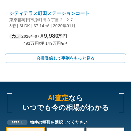
シティテラス町田ステーションコート
東京都町田市原町田３丁目３−２７
3階 | 3LDK | 67.14m² | 2020年01月
9,980
万円
2026年07月
売出
491
万円/坪
149
万円/m²
会員登録して事例をもっと見る
AI査定
なら
いつでも今の相場がわかる
物件の種類を選択してください
1
STEP