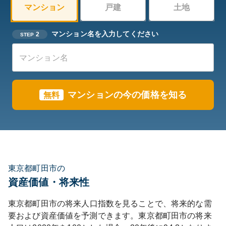
マンション
戸建
土地
マンション名を入力してください
2
STEP
マンションの今の価格を知る
無料
東京都町田市の
資産価値・将来性
東京都
町田市
の将来人口指数を見ることで、将来的な需
要および資産価値を予測できます。
東京都
町田市
の将来