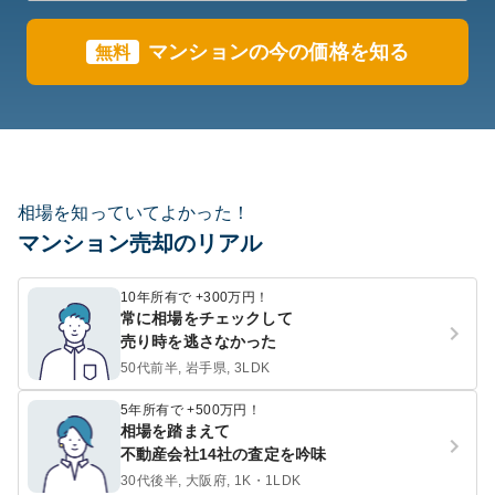
マンションの今の価格を知る
無料
相場を知っていてよかった！
マンション売却のリアル
10年所有で +300万円！
常に相場をチェックして
売り時を逃さなかった
50代前半, 岩手県, 3LDK
5年所有で +500万円！
相場を踏まえて
不動産会社14社の査定を吟味
30代後半, 大阪府, 1K・1LDK