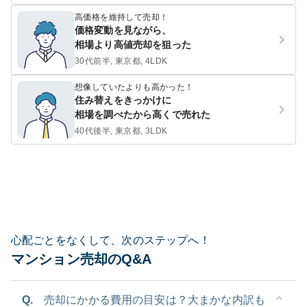
高価格を維持して売却！
価格変動を見ながら、
相場より高値売却を狙った
30代前半, 東京都, 4LDK
想像していたよりも高かった！
住み替えをきっかけに
相場を調べたから高くで売れた
40代後半, 東京都, 3LDK
心配ごとをなくして、次のステップへ！
マンション売却のQ&A
Q.
売却にかかる費用の目安は？大まかな内訳も