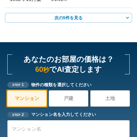
次の5件を見る
あなたのお部屋の価格は？
60
でAI査定します
秒
物件の種類を選択してください
1
STEP
マンション
戸建
土地
マンション名を入力してください
2
STEP