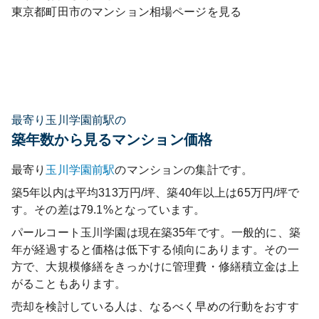
東京都
町田市
のマンション相場ページを見る
最寄り玉川学園前駅の
築年数から見るマンション価格
最寄り
玉川学園前
駅
のマンションの集計です。
築5年以内は平均313万円/坪、築40年以上は65万円/坪で
す。その差は79.1%となっています。
パールコート玉川学園
は現在築
35
年です。一般的に、築
年が経過すると価格は低下する傾向にあります。その一
方で、大規模修繕をきっかけに管理費・修繕積立金は上
がることもあります。
売却を検討している人は、なるべく早めの行動をおすす