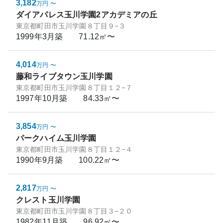
3,182
万円
〜
ダイアパレス玉川学園2アカデミアの丘
東京都町田市玉川学園８丁目９−３
1999年3月
築
71.12㎡〜
4,014
万円
〜
藤和ライブタウン玉川学園
東京都町田市玉川学園８丁目１２−７
1997年10月
築
84.33㎡〜
3,854
万円
〜
パークハイム玉川学園
東京都町田市玉川学園８丁目１２−４
1990年9月
築
100.22㎡〜
2,817
万円
〜
クレスト玉川学園
東京都町田市玉川学園８丁目３−２０
1982年11月
築
96.92㎡〜