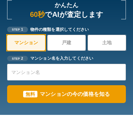
かんたん
60秒
でAIが査定します
物件の種類を選択してください
1
STEP
マンション
戸建
土地
マンション名を入力してください
2
STEP
マンション
の今の価格を知る
無料