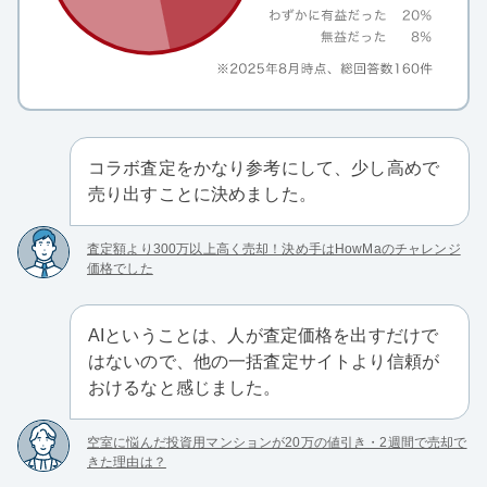
コラボ査定をかなり参考にして、少し高めで
売り出すことに決めました。
査定額より300万以上高く売却！決め手はHowMaのチャレンジ
価格でした
AIということは、人が査定価格を出すだけで
はないので、他の一括査定サイトより信頼が
おけるなと感じました。
空室に悩んだ投資用マンションが20万の値引き・2週間で売却で
きた理由は？