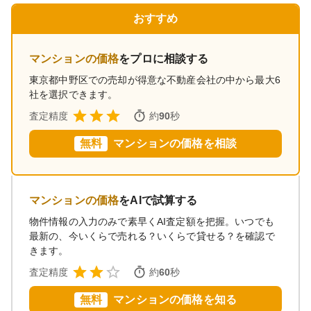
おすすめ
マンションの価格
をプロに相談する
東京都中野区
での売却が得意な不動産会社の中から最大6
社を選択できます。
査定精度
約
90
秒
無料
マンションの価格を相談
マンションの価格
をAIで試算する
物件情報の入力のみで素早くAI査定額を把握。いつでも
最新の、今いくらで売れる？いくらで貸せる？を確認で
きます。
査定精度
約
60
秒
無料
マンションの価格を知る