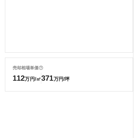
売却相場単価
112
371
万円/㎡
万円/坪