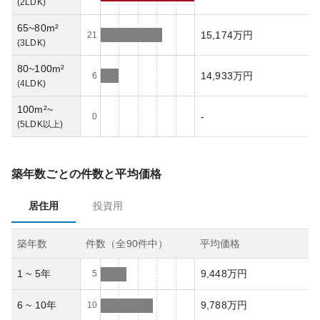
(
2LDK
)
65~80m²
15,174万円
21
(
3LDK
)
80~100m²
14,933万円
6
(
4LDK
)
100m²~
-
0
(
5LDK以上
)
築年数ごとの件数と平均価格
居住用
投資用
築年数
件数（全
90
件中）
平均価格
1 ~ 5年
9,448万円
5
6 ~ 10年
9,788万円
10