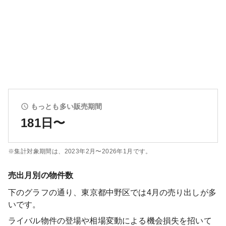
もっとも多い販売期間
181日〜
※集計対象期間は、
2023年2月〜2026年1月
です。
売出月別の物件数
下のグラフの通り、
東京都中野区
では
4
月の売り出しが多
いです。
ライバル物件の登場や相場変動による機会損失を招いて