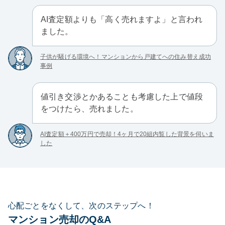
AI査定額よりも「高く売れますよ」と言われ
ました。
子供が騒げる環境へ！マンションから戸建てへの住み替え成功
事例
値引き交渉とかあることも考慮した上で値段
をつけたら、売れました。
AI査定額＋400万円で売却！4ヶ月で20組内覧した背景を伺いま
した
心配ごとをなくして、次のステップへ！
マンション売却のQ&A