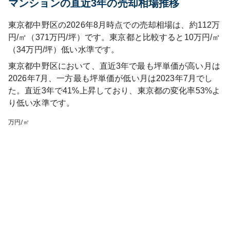
マンションの直近3年の売却相場推移
東京都中野区の2026年8月時点での売却相場は、約112万
円/㎡（371万円/坪）です。東京都と比較すると10万円/㎡
（34万円/坪）低い水準です。
東京都中野区
において、直近3年で最も坪単価が高い月は
2026年7月
、一方最も坪単価が低い月は
2023年7月
でし
た。直近3年で
41%上昇しており
、
東京都
の変化率
53
%
よ
り低い水準です
。
万円/㎡