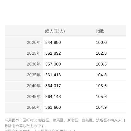
総人口(人)
指数
2020
年
344,880
100.0
2025
年
352,892
102.3
2030
年
357,060
103.5
2035
年
361,413
104.8
2040
年
364,317
105.6
2045
年
364,143
105.6
2050
年
361,660
104.9
※周囲の市区町村は
杉並区、練馬区、新宿区、豊島区、渋谷区
の将来人口
推計を合算したものです。