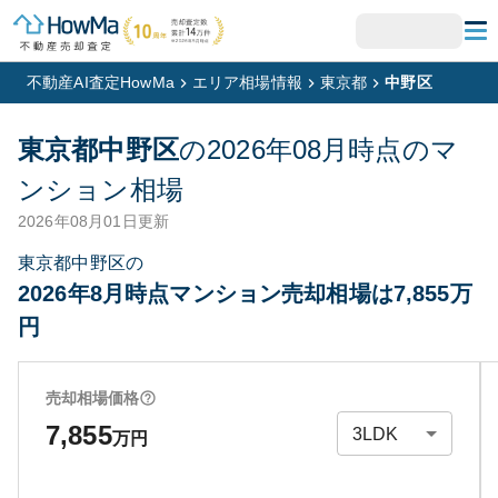
不動産AI査定HowMa
エリア相場情報
東京都
中野区
東京都中野区
の
2026年08月
時点のマ
ンション相場
2026年08月01日
更新
東京都中野区の
2026年8月時点マンション売却相場は7,855万
円
売却相場価格
7,855
万円