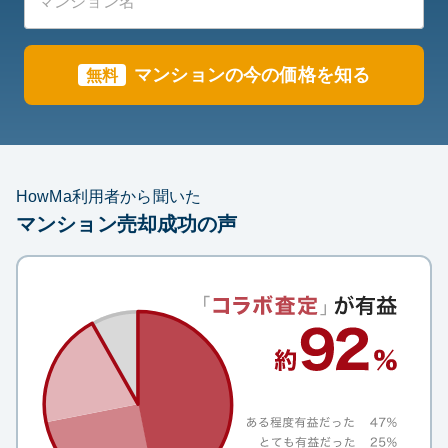
マンション
の今の価格を知る
無料
HowMa利用者から聞いた
マンション売却成功の声