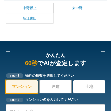
中野坂上
東中野
新江古田
かんたん
60秒
でAIが査定します
物件の種類を選択してください
1
STEP
マンション
戸建
土地
マンション名を入力してください
2
STEP