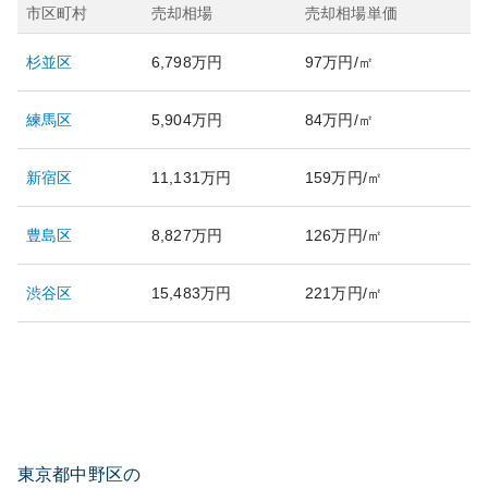
市区町村
売却相場
売却相場単価
杉並区
6,798万円
97万円/㎡
練馬区
5,904万円
84万円/㎡
新宿区
11,131万円
159万円/㎡
豊島区
8,827万円
126万円/㎡
渋谷区
15,483万円
221万円/㎡
東京都中野区の