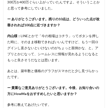
300万か400万ぐらい上がっていたんですよ。そういうことか
と思って参考にしていました。
ー ありがとうございます。残りの10点は、どういった点が改
善されれば100点に近づきますか？
内山様：
LINEとかで「今の相場はコチラ」ってボタンを押し
た時に、そのまま移動できればいいんですけど、もう一回ロ
グインし直さないといけないのがちょっと面倒かな、と。ア
プリとかになって、シームレスに情報が見れるようになると
もっと良さそうだなとは思います。
あとは、築年数と価格のグラフがスマホだと少し見づらかっ
たです。
ー 貴重なご意見ありがとうございます。
今後、お知り合いの
方にHowMaをおすすめしたいと思いますか？
参考に教えてあげたいです。