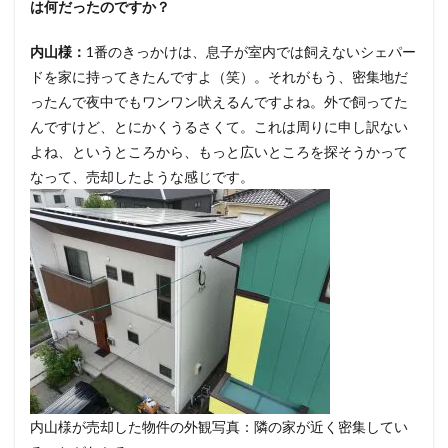
は何だったのですか？
内山様：
1番のきっかけは、息子が室内では飼えないシェパー
ドを家に持ってきたんですよ（笑）。それがもう、密集地だ
ったんで夜中でもワンワン吠えるんですよね。外で飼ってた
んですけど、とにかくうるさくて。これは周りに申し訳ない
よね、というところから、もっと広いところを探そうかって
なって、売却したような感じです。
内山様が売却した物件の外観写真：隣の家が近く密集してい