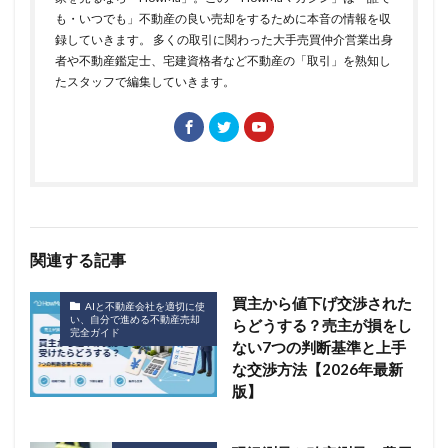
も・いつでも」不動産の良い売却をするために本音の情報を収
録していきます。 多くの取引に関わった大手売買仲介営業出身
者や不動産鑑定士、宅建資格者など不動産の「取引」を熟知し
たスタッフで編集していきます。
関連する記事
買主から値下げ交渉された
AIと不動産会社を適切に使
い、自分で進める不動産売却
らどうする？売主が損をし
完全ガイド
ない7つの判断基準と上手
な交渉方法【2026年最新
版】