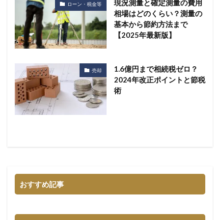
現況測量と確定測量の費用
ローン・税金等
相場はどのくらい？測量の
基本から節約方法まで
【2025年最新版】
1.6億円まで相続税ゼロ？
売却
2024年改正ポイントと節税
術
おすすめ記事