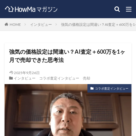
HOME
インタビュー
強気の価格設定は間違い？AI査定＋600万を
強気の価格設定は間違い？AI査定＋600万を1ヶ
月で売却できた思考法
2025年9月26日
インタビュー
コラボ査定インタビュー
売却
コラボ査定インタビュー