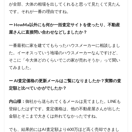
が全部、大体の相場を出してくれると思って見たくて見たん
です。それが一番の理由ですね。
ー HowMa以外にも何か一括査定サイトを使ったり、不動産
屋さんに直接問い合わせなどしましたか？
一番最初に家を建ててもらったハウスメーカーに相談しまし
た。イーオスっていう地場のハウスメーカーなんですけど、
そこに「今大体どのくらいでこの家が売れそうか」って聞い
てみました。
ー AI査定価格の更新メールはご覧になりましたか？実際の査
定額と比べていかがでしたか？
内山様：
御社から送られてくるメールは見てました。LINEも
登録したはずです。査定価格は、他の不動産屋さんが出した
金額とそこまで大きくは外れてなかったですね。
でも、結果的にはAI査定額より600万ほど高く売却できまし