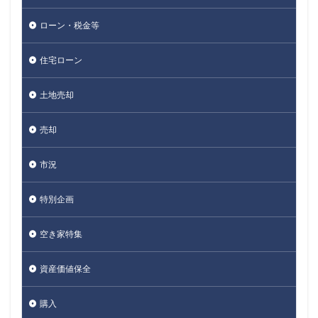
ローン・税金等
住宅ローン
土地売却
売却
市況
特別企画
空き家特集
資産価値保全
購入