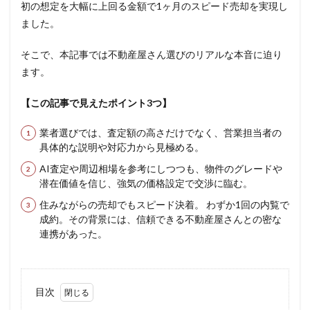
初の想定を大幅に上回る金額で1ヶ月のスピード売却を実現し
ました。
そこで、本記事では不動産屋さん選びのリアルな本音に迫り
ます。
【この記事で見えたポイント3つ】
業者選びでは、査定額の高さだけでなく、営業担当者の
具体的な説明や対応力から見極める。
AI査定や周辺相場を参考にしつつも、物件のグレードや
潜在価値を信じ、強気の価格設定で交渉に臨む。
住みながらの売却でもスピード決着。 わずか1回の内覧で
成約。その背景には、信頼できる不動産屋さんとの密な
連携があった。
目次