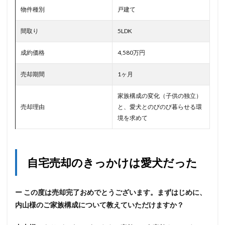
物件種別
戸建て
間取り
5LDK
成約価格
4,580万円
売却期間
1ヶ月
家族構成の変化（子供の独立）
売却理由
と、愛犬とのびのび暮らせる環
境を求めて
自宅売却のきっかけは愛犬だった
ー この度は売却完了おめでとうございます。まずはじめに、
内山様のご家族構成について教えていただけますか？