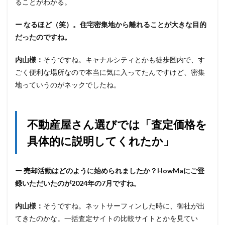
ることがわかる。
ー なるほど（笑）。住宅密集地から離れることが大きな目的
だったのですね。
内山様：
そうですね。キャナルシティとかも徒歩圏内で、す
ごく便利な場所なので本当に気に入ってたんですけど、密集
地っていうのがネックでしたね。
不動産屋さん選びでは「査定価格を
具体的に説明してくれたか」
ー 売却活動はどのように始められましたか？HowMaにご登
録いただいたのが2024年の7月ですね。
内山様：
そうですね。ネットサーフィンした時に、御社が出
てきたのかな。一括査定サイトの比較サイトとかを見てい