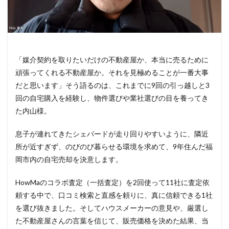
「媒介契約を取りたいだけの不動産屋か、本当に売るために
頑張ってくれる不動産屋か。それを見極めることが一番大事
だと思います」そう語るのは、これまでに9回の引っ越しと3
回の自宅購入を経験し、物件選びや業社選びの目を養ってき
た内山様。
息子が連れてきたシェパードが走り回りやすいように、隣近
所が近すぎず、のびのび暮らせる環境を求めて、9年住んだ福
岡市内の自宅売却を決意します。
HowMaのコラボ査定（一括査定）を2回使って11社に査定依
頼する中で、口コミ検索と直感を頼りに、真に信頼できる1社
を選び抜きました。そしてハウスメーカーの意見や、厳選し
た不動産屋さんの言葉を信じて、販売価格を決めた結果、当