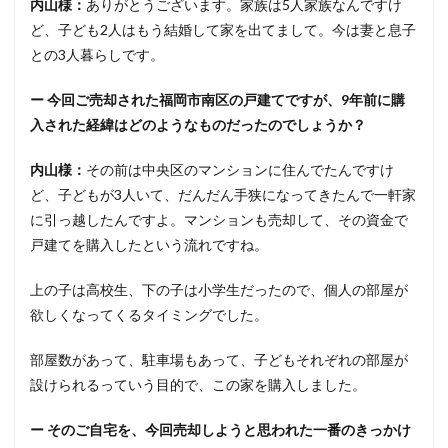
内山様：
ありがとうございます。家族は5人家族なんですけ
ど、子ども2人はもう結婚して家を出てまして。今は妻と息子
との3人暮らしです。
ー 今回ご売却された福岡市南区の戸建てですが、9年前に購
入された経緯はどのようなものだったのでしょうか？
内山様：
その前は中央区のマンションに住んでたんですけ
ど、子どもが3人いて、だんだん手狭になってきたんで一軒家
に引っ越したんですよ。マンションも売却して、その資金で
戸建てを購入したという流れですね。
上の子は高校生、下の子は小学生だったので、個人の部屋が
欲しくなってくるタイミングでした。
部屋数があって、駐車場もあって、子どもそれぞれの部屋が
設けられるっていう目的で、この家を購入しました。
ー そのご自宅を、今回売却しようと思われた一番のきっかけ