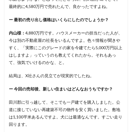
最終的に4,580万円で売れたんで、良かったですよね。
ー 最初の売り出し価格はいくらにしたのでしょうか？
内山様：
4,880万円です。ハウスメーカーの担当だった人が、
今は別の不動産屋の社長をいるんですよ。色々情報が聞きや
すく、「実際にこのグレードの家を今建てたら5,000万円以上
はしますよ」っていうのも教えてくれたから。それもあっ
て、強気でいけるのかな、と。
結局は、X社さんの見立てが現実的でしたね。
ー 今回の売却後、新しい住まいはどんなおうちですか？
田川郡に引っ越して、そこでも一戸建てを購入しました。公
道に接していない再建築不可の物件を安く買いました。敷地
は1,100平米あるんですよ。犬には最適なんです。すごい走り
回ります。