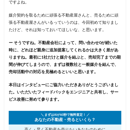
ですよね。
媒介契約を取るために頑張る不動産屋さんと、売るために頑
張る不動産屋さんがいるっていうのは、今回初めて知りまし
たけど、それは知っておいてほしいな、と思います。
ー そうですね。不動産会社によって、問い合わせ0が続いた
時に、どれほど親身に追加提案してくれるかは大きく差があ
りますね。最初に1社だけと媒介を結ぶと、売却完了までの期
間が伸びてしまうので、まずは複数社と一般媒介を結んで、
売却活動中の対応を見極めるといいと思います。
本日はインタビューにご協力いただきありがとうございまし
た。いただいたフィードバックをエンジニアと共有し、サー
ビス改善に努めて参ります。
＼ まずはAIが60秒で無料査定！ ／
あなたの不動産・売るといくら？
高く・早く不動産を売りたい
あなたのために