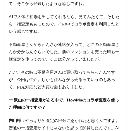
て、そこから登録したような感じですね。
AIで大体の相場を出してくれるなら、見てみたくて。そした
ら一括査定もあったので、その中でコラボ査定も利用したと
いう感じですね。
不動産屋さんからわんさか連絡が入って、どこの不動産屋さ
んか分からんぐらいでした。前のマンションを売った時も一
括査定を使ってので、そこは分かっていましたが。
ただ、その時は不動産屋さんに買い取ってもらったんです
が、今回は仲介。しかも住みながら売るっていうのもあっ
て、内見対応など大変な面もありました。
ー 沢山の一括査定がある中で、HowMaのコラボ査定を使っ
た理由は何ですか？
内山様：
やっぱりAI査定の部分に惹かれたと思うんですよ。
普通の一括査定サイトじゃないと思って閲覧したんです。AI