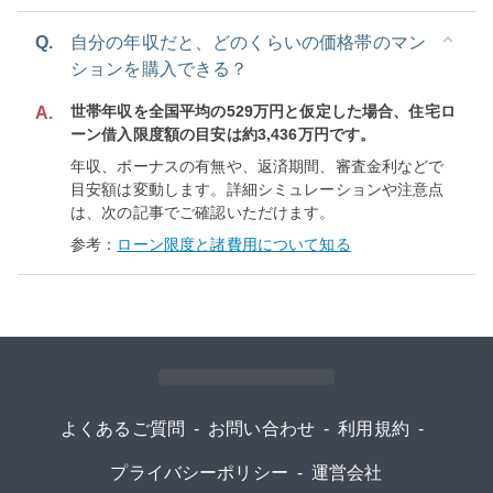
Q.
自分の年収だと、どのくらいの価格帯のマン
ションを購入できる？
世帯年収を全国平均の529万円と仮定した場合、住宅ロ
A.
ーン借入限度額の目安は約3,436万円です。
年収、ボーナスの有無や、返済期間、審査金利などで
目安額は変動します。詳細シミュレーションや注意点
は、次の記事でご確認いただけます。
参考：
ローン限度と諸費用について知る
よくあるご質問
-
お問い合わせ
-
利用規約
-
プライバシーポリシー
-
運営会社