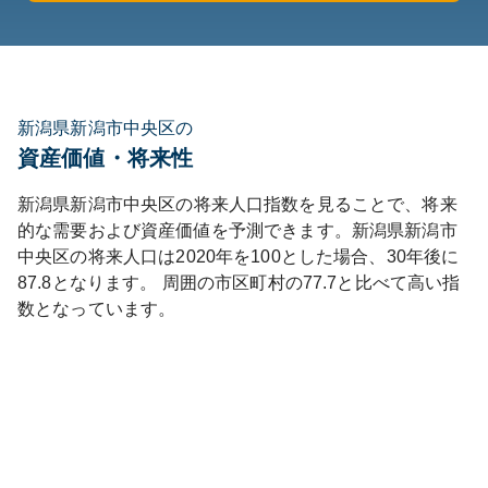
新潟県新潟市中央区の
資産価値・将来性
新潟県
新潟市中央区
の将来人口指数を見ることで、将来
的な需要および資産価値を予測できます。
新潟県
新潟市
中央区
の将来人口は
2020
年を100とした場合、30年後に
87.8
となります。
周囲の市区町村の
77.7
と比べて
高い
指
数となっています。