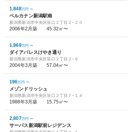
1,848
万円
〜
ベルカナン新潟駅南
新潟県新潟市中央区笹口２丁目２−２０
2006年2月
築
45.32㎡〜
1,969
万円
〜
ダイアパレスけやき通り
新潟県新潟市中央区笹口２丁目２−９
2004年3月
築
57.04㎡〜
196
万円
〜
メゾンドリッシュ
新潟県新潟市中央区笹口２丁目７−１４
1988年3月
築
15.75㎡〜
2,807
万円
〜
サーパス新潟駅前レジデンス