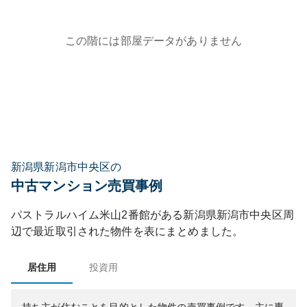
この階には部屋データがありません
新潟県新潟市中央区の
中古マンション売買事例
パストラルハイム米山2番館
がある
新潟県
新潟市中央区
周
辺で最近取引された物件を表にまとめました。
居住用
投資用