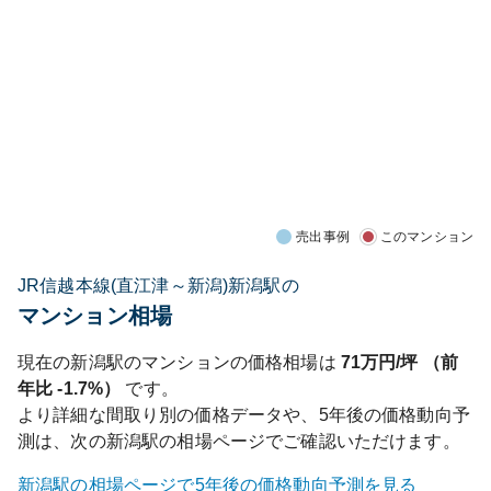
売出事例
このマンション
JR信越本線(直江津～新潟)新潟駅の
マンション相場
現在の
新潟
駅のマンションの価格相場は
71
万円/坪 （前
年比
-1.7%
）
です。
より詳細な間取り別の価格データや、5年後の価格動向予
測は、次の
新潟
駅の相場ページでご確認いただけます。
新潟
駅の相場ページで5年後の価格動向予測を見る