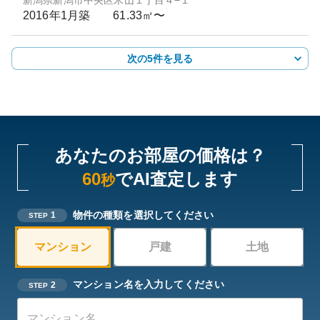
新潟県新潟市中央区米山１丁目４−１
2016年1月
築
61.33㎡〜
次の5件を見る
あなたのお部屋の価格は？
60
でAI査定します
秒
物件の種類を選択してください
1
STEP
マンション
戸建
土地
マンション名を入力してください
2
STEP