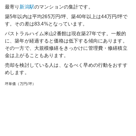
最寄り
新潟
駅
のマンションの集計です。
築5年以内は平均265万円/坪、築40年以上は44万円/坪で
す。その差は83.4%となっています。
パストラルハイム米山2番館
は現在築
27
年です。一般的
に、築年が経過すると価格は低下する傾向にあります。
その一方で、大規模修繕をきっかけに管理費・修繕積立
金は上がることもあります。
売却を検討している人は、なるべく早めの行動をおすす
めします。
坪単価（万円/坪）