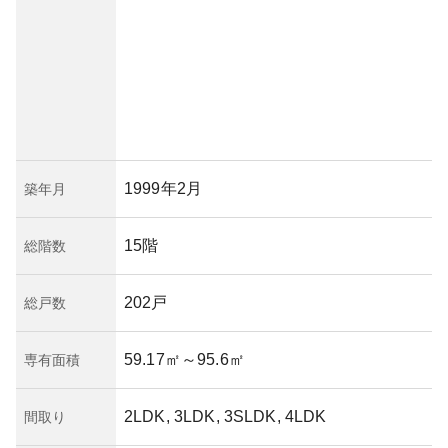
1999年2月
築年月
15階
総階数
202戸
総戸数
59.17㎡
～95.6㎡
専有面積
2LDK, 3LDK, 3SLDK, 4LDK
間取り