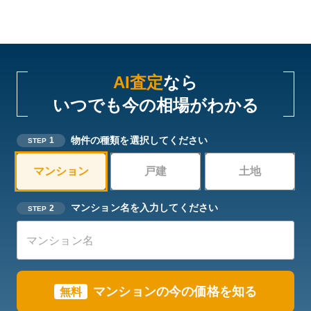
AI査定
なら
いつでも今の相場がわかる
物件の種類を選択してください
1
STEP
マンション
戸建
土地
マンション名を入力してください
2
STEP
マンションの今の価格を知る
無料