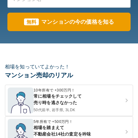
マンションの今の価格を知る
無料
相場を知っていてよかった！
マンション売却のリアル
10年所有で +300万円！
常に相場をチェックして
売り時を逃さなかった
50代前半, 岩手県, 3LDK
5年所有で +500万円！
相場を踏まえて
不動産会社14社の査定を吟味