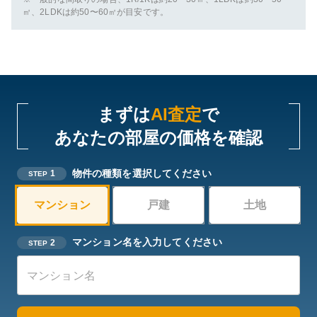
㎡、2LDKは約50〜60㎡が目安です。
まずは
AI査定
で
あなたの部屋の価格を確認
物件の種類を選択してください
1
STEP
マンション
戸建
土地
マンション名を入力してください
2
STEP