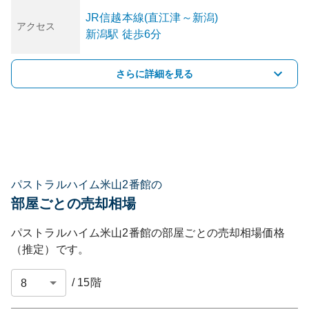
JR信越本線(直江津～新潟)
アクセス
新潟
駅
徒歩6分
さらに詳細を見る
パストラルハイム米山2番館の
部屋ごとの売却相場
パストラルハイム米山2番館
の部屋ごとの売却相場価格
（推定）です。
/
15
階