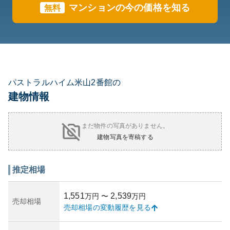
マンションの今の価格を知る
無料
パストラルハイム米山2番館の
建物情報
まだ物件の写真がありません。
建物写真を寄稿する
推定相場
1,551
2,539
万円
〜
万円
売却相場
売却相場の変動履歴を見る