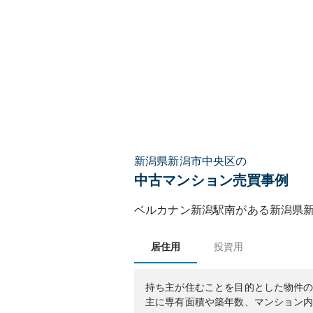
新潟県新潟市中央区の
中古マンション売買事例
ベルカナン新潟駅南
がある
新潟県
居住用
投資用
持ち主が住むことを目的とした物件
主に専有面積や築年数、マンション