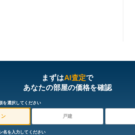
まずは
AI査定
で
あなたの部屋の価格を確認
類を選択してください
ョン
戸建
ン名を入力してください