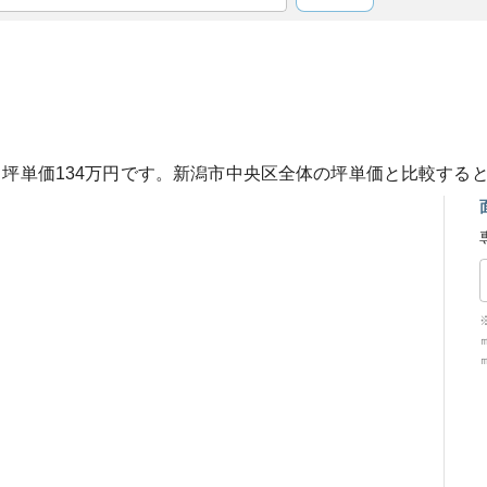
、坪単価
134
万円です。
新潟市中央区
全体の坪単価と比較する