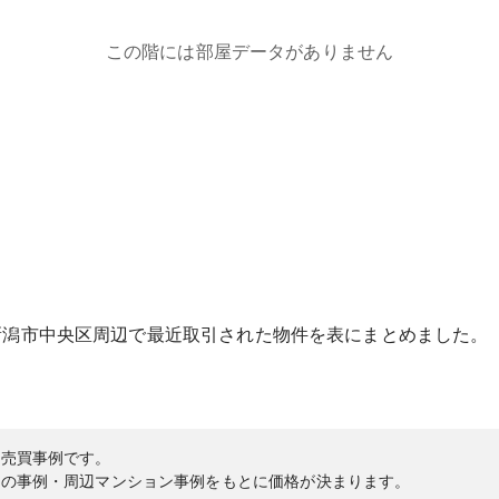
この階には部屋データがありません
新潟市中央区
周辺で最近取引された物件を表にまとめました。
の売買事例です。
内の事例・周辺マンション事例をもとに価格が決まります。