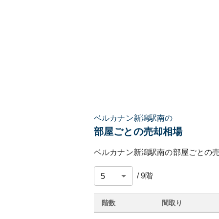
ベルカナン新潟駅南の
部屋ごとの売却相場
ベルカナン新潟駅南
の部屋ごとの
/
9
階
階数
間取り