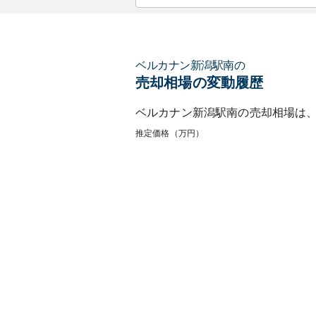
ベルカナン新潟駅南
の
売却相場の変動履歴
ベルカナン新潟駅南
の売却相場は
推定価格（万円）