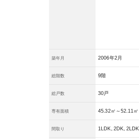
2006年2月
築年月
9階
総階数
30戸
総戸数
45.32㎡
～52.11㎡
専有面積
1LDK, 2DK, 2LD
間取り