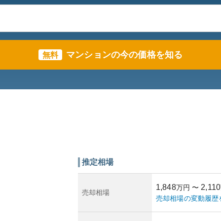
マンションの今の価格を知る
無料
推定相場
1,848
2,110
万円
〜
売却相場
売却相場の変動履歴