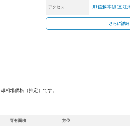
JR信越本線(直江
アクセス
さらに詳細
売却相場価格（推定）です。
専有面積
方位