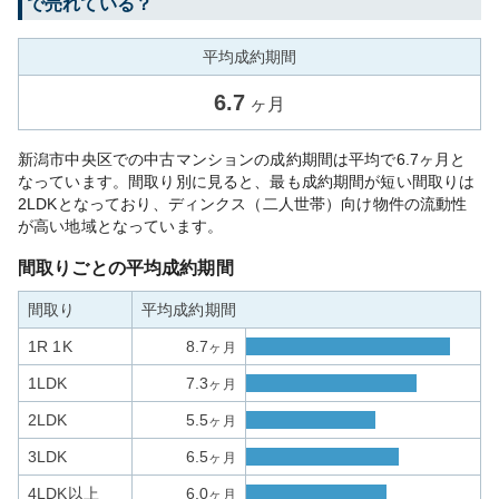
で売れている？
平均成約期間
6.7
ヶ月
新潟市中央区での中古マンションの成約期間は平均で6.7ヶ月と
なっています。間取り別に見ると、最も成約期間が短い間取りは
2LDKとなっており、ディンクス（二人世帯）向け物件の流動性
が高い地域となっています。
間取りごとの平均成約期間
間取り
平均成約期間
1R 1K
8.7
ヶ月
1LDK
7.3
ヶ月
2LDK
5.5
ヶ月
3LDK
6.5
ヶ月
4LDK以上
6.0
ヶ月