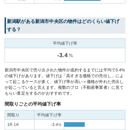
新潟
駅がある
新潟市中央区
の物件はどのくらい値下げ
する？
平均値下げ率
-
3.4
%
新潟市中央区で売り出された物件が成約するまでには平均で3.4%
の値下げがあります。値下げは「高すぎる価格での売出し」によ
って起こるケースが多く、値下げ率が高い＝価格が外れた売出し
が起こっていると言えます。複数のプロ（不動産事業者）に見て
もらい査定をするのがおすすめです。
間取りごとの平均値下げ率
間取り
平均値下げ率
1R 1K
-3.4
%