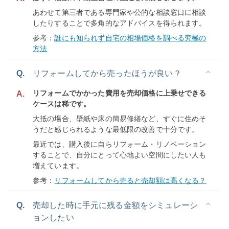
あわせて第三者である専門家や公的な相談窓口に相談
したりすることで多角的なアドバイスを得られます。
参考：
誰にも知られず自宅の相場価格を調べる究極の
方法
Q.
リフォームしてから売ったほうが良い？
リフォームでかかった費用を売却価格に上乗せできる
A.
ケースは稀です。
大抵の場合、壁紙や床の簡易修繕など、すぐに住めそ
うだと感じられるような最低限の改善で十分です。
最近では、購入後に自らリフォーム・リノベーション
することで、自分にとって心地よい空間にしたい人も
増えています。
参考：
リフォームしてから売ると売却額は高くなる？
Q.
売却した時に手元に残る金額をシミュレーシ
ョンしたい