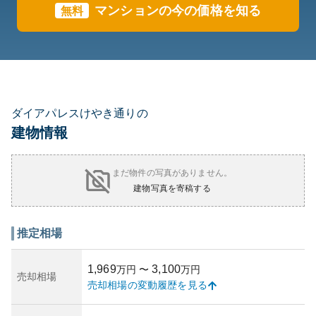
マンションの今の価格を知る
無料
ダイアパレスけやき通りの
建物情報
まだ物件の写真がありません。
建物写真を寄稿する
推定相場
1,969
3,100
万円
〜
万円
売却相場
売却相場の変動履歴を見る