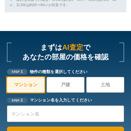
㎡、2LDKは約50〜60㎡が目安です。
まずは
AI査定
で
あなたの部屋の価格を確認
物件の種類を選択してください
1
STEP
マンション
戸建
土地
マンション名を入力してください
2
STEP