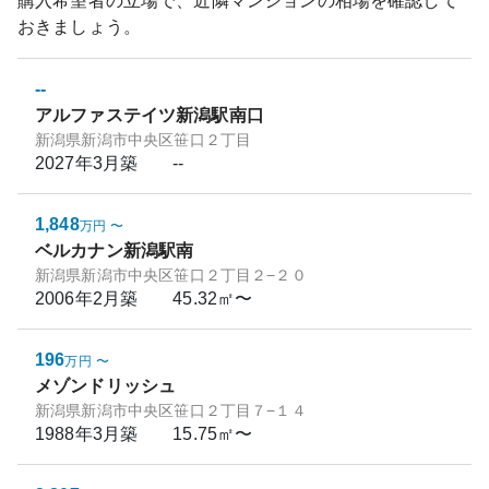
購入希望者の立場で、近隣マンションの相場を確認して
おきましょう。
--
アルファステイツ新潟駅南口
新潟県新潟市中央区笹口２丁目
2027年3月
築
--
1,848
万円
〜
ベルカナン新潟駅南
新潟県新潟市中央区笹口２丁目２−２０
2006年2月
築
45.32㎡〜
196
万円
〜
メゾンドリッシュ
新潟県新潟市中央区笹口２丁目７−１４
1988年3月
築
15.75㎡〜