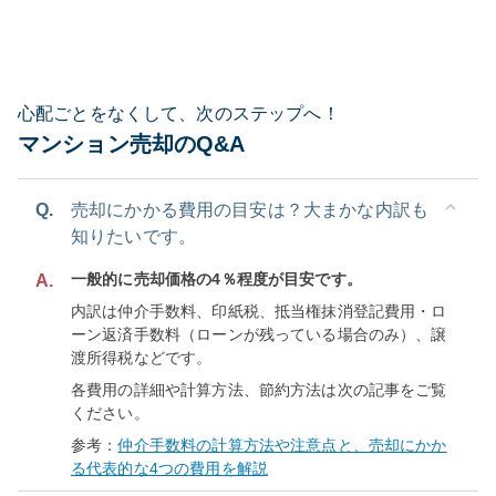
心配ごとをなくして、次のステップへ！
マンション売却のQ&A
Q.
売却にかかる費用の目安は？大まかな内訳も
知りたいです。
一般的に売却価格の4％程度が目安です。
A.
内訳は仲介手数料、印紙税、抵当権抹消登記費用・ロ
ーン返済手数料（ローンが残っている場合のみ）、譲
渡所得税などです。
各費用の詳細や計算方法、節約方法は次の記事をご覧
ください。
参考：
仲介手数料の計算方法や注意点と、売却にかか
る代表的な4つの費用を解説