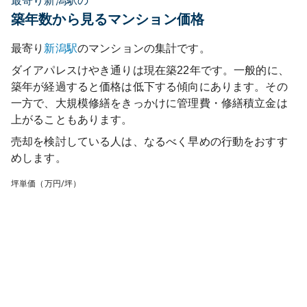
最寄り新潟駅の
築年数から見るマンション価格
最寄り
新潟
駅
のマンションの集計です。
ダイアパレスけやき通り
は現在築
22
年です。一般的に、
築年が経過すると価格は低下する傾向にあります。その
一方で、大規模修繕をきっかけに管理費・修繕積立金は
上がることもあります。
売却を検討している人は、なるべく早めの行動をおすす
めします。
坪単価（万円/坪）