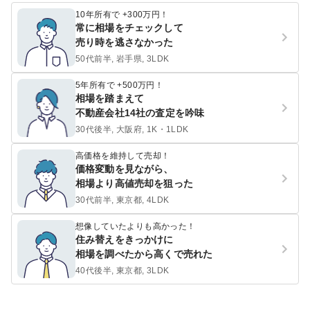
10年所有で +300万円！
常に相場をチェックして
売り時を逃さなかった
50代前半, 岩手県, 3LDK
5年所有で +500万円！
相場を踏まえて
不動産会社14社の査定を吟味
30代後半, 大阪府, 1K・1LDK
高価格を維持して売却！
価格変動を見ながら、
相場より高値売却を狙った
30代前半, 東京都, 4LDK
想像していたよりも高かった！
住み替えをきっかけに
相場を調べたから高くで売れた
40代後半, 東京都, 3LDK