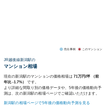
売出事例
このマンション
JR越後線新潟駅の
マンション相場
現在の
新潟
駅のマンションの価格相場は
71
万円/坪 （前
年比
-1.7%
）
です。
より詳細な間取り別の価格データや、5年後の価格動向予
測は、次の
新潟
駅の相場ページでご確認いただけます。
新潟
駅の相場ページで5年後の価格動向予測を見る