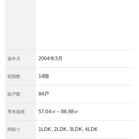
2004年3月
築年月
14階
総階数
84戸
総戸数
57.04㎡
～88.88㎡
専有面積
1LDK, 2LDK, 3LDK, 4LDK
間取り