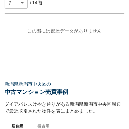
/
14
階
この階には部屋データがありません
新潟県新潟市中央区の
中古マンション売買事例
ダイアパレスけやき通り
がある
新潟県
新潟市中央区
周辺
で最近取引された物件を表にまとめました。
居住用
投資用