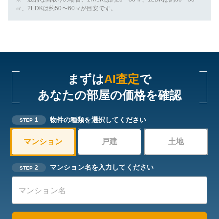
㎡、2LDKは約50〜60㎡が目安です。
まずは
AI査定
で
あなたの部屋の価格を確認
物件の種類を選択してください
1
STEP
マンション
戸建
土地
マンション名を入力してください
2
STEP