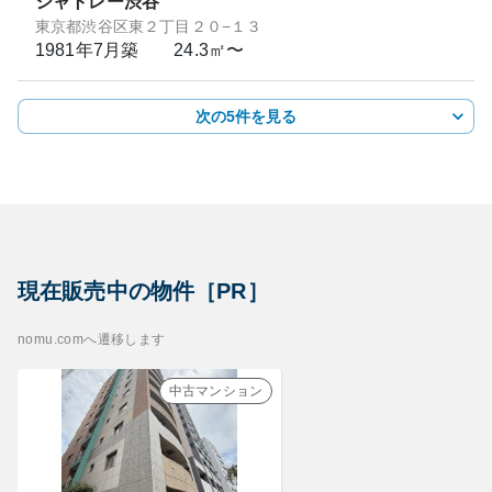
シャトレー渋谷
東京都渋谷区東２丁目２０−１３
1981年7月
築
24.3㎡〜
次の5件を見る
現在販売中の物件［PR］
nomu.comへ遷移します
中古マンション