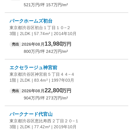
521
万円/坪
157
万円/m²
パークホームズ初台
東京都渋谷区初台１丁目１０−２
3階 | 2LDK | 57.74m² | 2014年10月
13,980
万円
2026年08月
売出
800
万円/坪
242
万円/m²
エクセラージュ神宮前
東京都渋谷区神宮前５丁目４４−４
1階 | 2LDK | 83.4m² | 1997年03月
22,800
万円
2026年08月
売出
904
万円/坪
273
万円/m²
パークナード代官山
東京都渋谷区恵比寿西２丁目２０−１
3階 | 2LDK | 77.42m² | 2019年10月