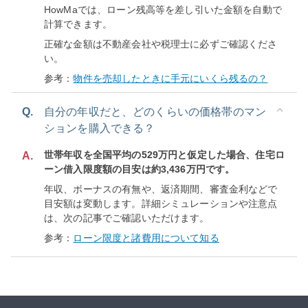
HowMaでは、ローン残高等を差し引いた金額を自動で
計算できます。
正確な金額は不動産会社や税理士に必ずご確認くださ
い。
参考：
物件を売却したときに手元にいくら残るの？
Q.
自分の年収だと、どのくらいの価格帯のマン
ションを購入できる？
世帯年収を全国平均の529万円と仮定した場合、住宅ロ
A.
ーン借入限度額の目安は約3,436万円です。
年収、ボーナスの有無や、返済期間、審査金利などで
目安額は変動します。詳細シミュレーションや注意点
は、次の記事でご確認いただけます。
参考：
ローン限度と諸費用について知る