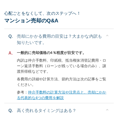
心配ごとをなくして、次のステップへ！
マンション売却のQ&A
Q.
売却にかかる費用の目安は？大まかな内訳も
知りたいです。
一般的に売却価格の4％程度が目安です。
A.
内訳は仲介手数料、印紙税、抵当権抹消登記費用・ロ
ーン返済手数料（ローンが残っている場合のみ）、譲
渡所得税などです。
各費用の詳細や計算方法、節約方法は次の記事をご覧
ください。
参考：
仲介手数料の計算方法や注意点と、売却にかか
る代表的な4つの費用を解説
Q.
高く売れるタイミングはある？