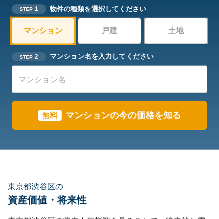
物件の種類を選択してください
1
STEP
マンション
戸建
土地
マンション名を入力してください
2
STEP
マンションの今の価格を知る
無料
東京都渋谷区の
資産価値・将来性