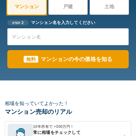
マンション
戸建
土地
マンション名を入力してください
2
STEP
マンションの今の価格を知る
無料
相場を知っていてよかった！
マンション売却のリアル
10年所有で +300万円！
常に相場をチェックして