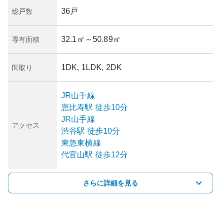
36戸
総戸数
32.1㎡
～50.89㎡
専有面積
1DK, 1LDK, 2DK
間取り
JR山手線
恵比寿
駅
徒歩10分
JR山手線
アクセス
渋谷
駅
徒歩10分
東急東横線
代官山
駅
徒歩12分
さらに詳細を見る