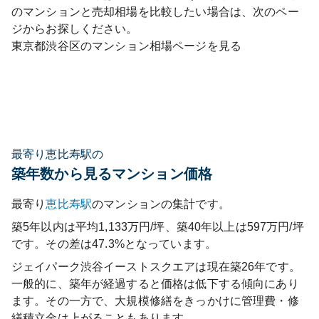
のマンションと売却相場を比較したい場合は、次のペー
ジからお探しください。
東京都
渋谷区
のマンション相場ページを見る
最寄り恵比寿駅の
築年数から見るマンション価格
最寄り
恵比寿
駅
のマンションの集計です。
築5年以内は平均1,133万円/坪、築40年以上は597万円/坪
です。その差は47.3%となっています。
ジェイパーク渋谷イーストスクエア
は現在築
26
年です。
一般的に、築年が経過すると価格は低下する傾向にあり
ます。その一方で、大規模修繕をきっかけに管理費・修
繕積立金は上がることもあります。