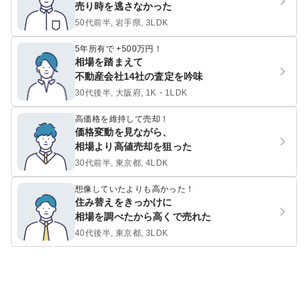
売り時を逃さなかった
50代前半, 岩手県, 3LDK
5年所有で +500万円！
相場を踏まえて
不動産会社14社の査定を吟味
30代後半, 大阪府, 1K・1LDK
高価格を維持して売却！
価格変動を見ながら、
相場より高値売却を狙った
30代前半, 東京都, 4LDK
想像していたよりも高かった！
住み替えをきっかけに
相場を調べたから高くで売れた
40代後半, 東京都, 3LDK