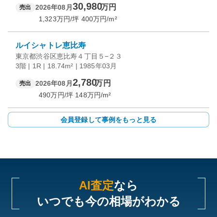
30,980
万円
2026年08月
売出
1,323
万円/坪
400
万円/m²
ルイシャトレ恵比寿
東京都渋谷区恵比寿４丁目５−２３
3階 | 1R | 18.74m² | 1985年03月
2,780
万円
2026年08月
売出
490
万円/坪
148
万円/m²
会員登録して事例をもっと見る
AI査定
なら
いつでも今の相場がわかる