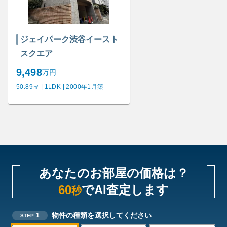
ジェイパーク渋谷イースト
スクエア
9,498
万円
50.89㎡ | 1LDK | 2000年1月築
あなたのお部屋の価格は？
60
でAI査定します
秒
物件の種類を選択してください
1
STEP