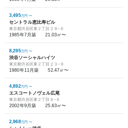
3,495
万円
〜
セントラル恵比寿ビル
東京都渋谷区東２丁目２９−６
1985年7月
築
21.03㎡〜
8,295
万円
〜
渋谷ソーシャルハイツ
東京都渋谷区東２丁目２３−９
1980年11月
築
52.47㎡〜
4,892
万円
〜
エスコートノヴェル広尾
東京都渋谷区東２丁目９−６
2002年9月
築
25.63㎡〜
2,968
万円
〜