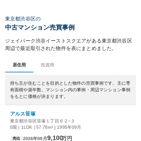
東京都渋谷区の
中古マンション売買事例
ジェイパーク渋谷イーストスクエア
がある
東京都
渋谷区
周辺で最近取引された物件を表にまとめました。
居住用
投資用
持ち主が住むことを目的とした物件の売買事例です。
主に専
有面積や築年数、マンション内の事例・周辺マンション事例
をもとに価格が決まります。
アルス笹塚
東京都渋谷区笹塚１丁目６２−３
5階 | 1LDK | 57.78m² | 1995年09月
9,100
万円
2026年08月
売出