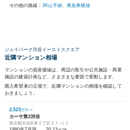
その他の路線：
JR山手線
、
東急東横線
ジェイパーク渋谷イーストスクエア
近隣マンション相場
マンションの資産価値は、周辺の取引や公共施設・商業
施設の建築計画など、さまざまな要因で変動します。
購入希望者の立場で、近隣マンションの相場を確認して
おきましょう。
2,525
万円
〜
カーサ第2渋谷
東京都渋谷区東２丁目２７−１１
1980年7月
築
20.13㎡〜