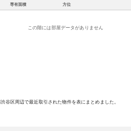
専有面積
方位
この階には部屋データがありません
都
渋谷区
周辺で最近取引された物件を表にまとめました。