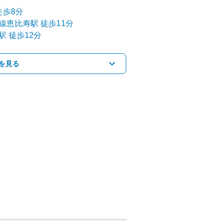
徒歩8分
線
恵比寿
駅
徒歩11分
駅
徒歩12分
を見る