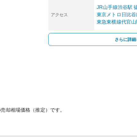
JR山手線
渋谷
駅
東京メトロ日比谷
アクセス
東急東横線
代官山
さらに詳細
の売却相場価格（推定）です。