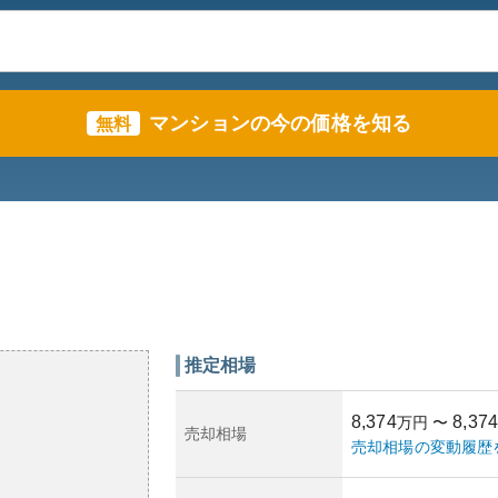
マンションの今の価格を知る
無料
推定相場
8,374
8,374
万円
〜
売却相場
売却相場の変動履歴