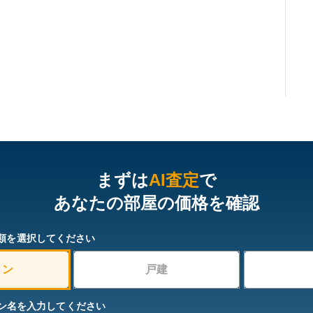
まずは
AI査定
で
あなたの部屋の価格を確認
類を選択してください
ョン
戸建
ン名を入力してください