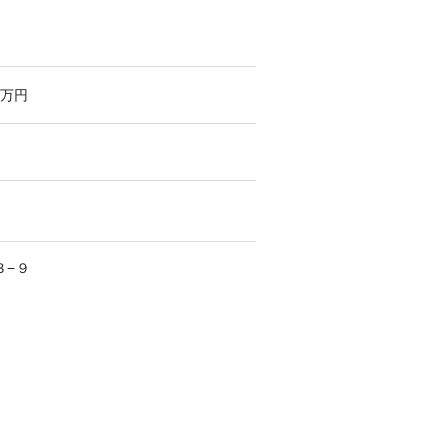
万円
３−９