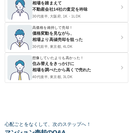
相場を踏まえて
不動産会社14社の査定を吟味
30代後半, 大阪府, 1K・1LDK
高価格を維持して売却！
価格変動を見ながら、
相場より高値売却を狙った
30代前半, 東京都, 4LDK
想像していたよりも高かった！
住み替えをきっかけに
相場を調べたから高くで売れた
40代後半, 東京都, 3LDK
心配ごとをなくして、次のステップへ！
マンション売却のQ&A