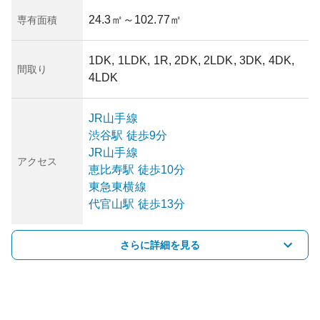
24.3㎡
～102.77㎡
専有面積
1DK, 1LDK, 1R, 2DK, 2LDK, 3DK, 4DK,
間取り
4LDK
JR山手線
渋谷
駅
徒歩9分
JR山手線
アクセス
恵比寿
駅
徒歩10分
東急東横線
代官山
駅
徒歩13分
さらに詳細を見る