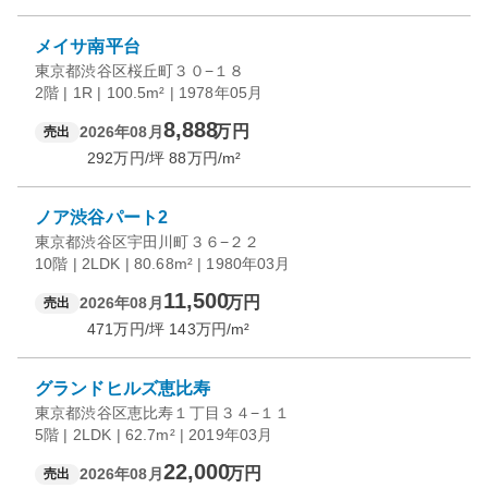
メイサ南平台
東京都渋谷区桜丘町３０−１８
2階 | 1R | 100.5m² | 1978年05月
8,888
万円
2026年08月
売出
292
万円/坪
88
万円/m²
ノア渋谷パート2
東京都渋谷区宇田川町３６−２２
10階 | 2LDK | 80.68m² | 1980年03月
11,500
万円
2026年08月
売出
471
万円/坪
143
万円/m²
グランドヒルズ恵比寿
東京都渋谷区恵比寿１丁目３４−１１
5階 | 2LDK | 62.7m² | 2019年03月
22,000
万円
2026年08月
売出