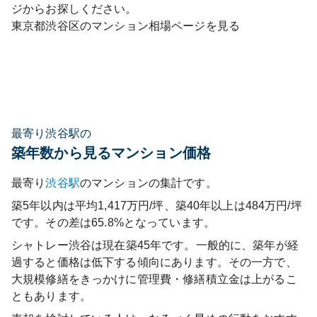
ジからお探しください。
東京都
渋谷区
のマンション相場ページを見る
最寄り渋谷駅の
築年数から見るマンション価格
最寄り
渋谷
駅
のマンションの集計です。
築5年以内は平均1,417万円/坪、築40年以上は484万円/坪
です。その差は65.8%となっています。
シャトレー渋谷
は現在築
45
年です。一般的に、築年が経
過すると価格は低下する傾向にあります。その一方で、
大規模修繕をきっかけに管理費・修繕積立金は上がるこ
ともあります。