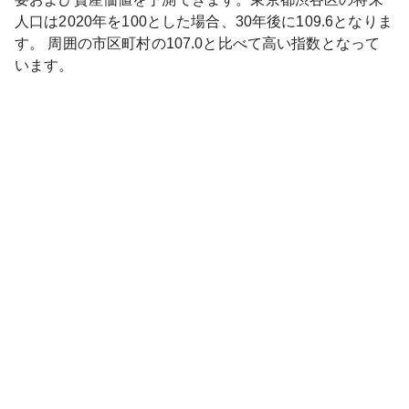
人口は
2020
年を100とした場合、30年後に
109.6
となりま
す。
周囲の市区町村の
107.0
と比べて
高い
指数となって
います。