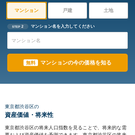
マンション
戸建
土地
マンション名を入力してください
2
STEP
マンションの今の価格を知る
無料
東京都渋谷区の
資産価値・将来性
東京都
渋谷区
の将来人口指数を見ることで、将来的な需
要および資産価値を予測できます。
東京都
渋谷区
の将来