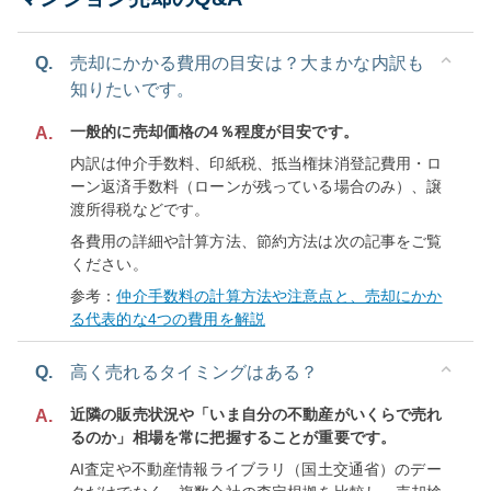
Q.
売却にかかる費用の目安は？大まかな内訳も
知りたいです。
一般的に売却価格の4％程度が目安です。
A.
内訳は仲介手数料、印紙税、抵当権抹消登記費用・ロ
ーン返済手数料（ローンが残っている場合のみ）、譲
渡所得税などです。
各費用の詳細や計算方法、節約方法は次の記事をご覧
ください。
参考：
仲介手数料の計算方法や注意点と、売却にかか
る代表的な4つの費用を解説
Q.
高く売れるタイミングはある？
近隣の販売状況や「いま自分の不動産がいくらで売れ
A.
るのか」相場を常に把握することが重要です。
AI査定や不動産情報ライブラリ（国土交通省）のデー