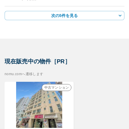
次の5件を見る
現在販売中の物件［PR］
nomu.comへ遷移します
中古マンション