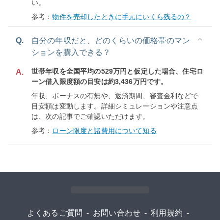
い。
参考：
物件を売却したときに手元にいくら残るの？
Q.
自分の年収だと、どのくらいの価格帯のマン
ションを購入できる？
世帯年収を全国平均の529万円と仮定した場合、住宅ロ
A.
ーン借入限度額の目安は約3,436万円です。
年収、ボーナスの有無や、返済期間、審査金利などで
目安額は変動します。詳細シミュレーションや注意点
は、次の記事でご確認いただけます。
参考：
ローン限度と諸費用について知る
よくあるご質問
-
お問い合わせ
-
利用規約
-