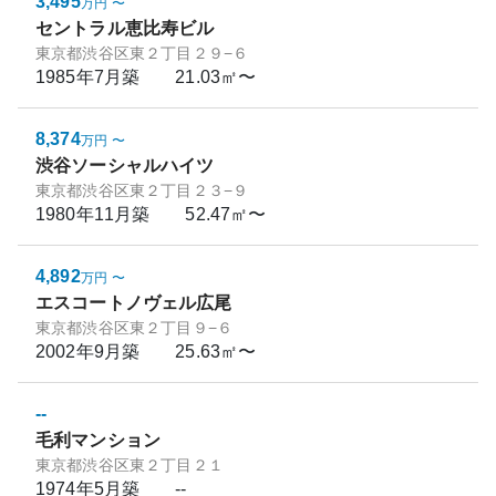
3,495
万円
〜
セントラル恵比寿ビル
東京都渋谷区東２丁目２９−６
1985年7月
築
21.03㎡〜
8,374
万円
〜
渋谷ソーシャルハイツ
東京都渋谷区東２丁目２３−９
1980年11月
築
52.47㎡〜
4,892
万円
〜
エスコートノヴェル広尾
東京都渋谷区東２丁目９−６
2002年9月
築
25.63㎡〜
--
毛利マンション
東京都渋谷区東２丁目２１
1974年5月
築
--