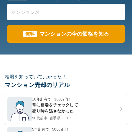
マンションの今の価格を知る
無料
相場を知っていてよかった！
マンション売却のリアル
10年所有で +300万円！
常に相場をチェックして
売り時を逃さなかった
50代前半, 岩手県, 3LDK
5年所有で +500万円！