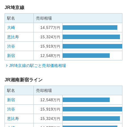
JR埼京線
駅名
売却相場
大崎
14,577
万円
恵比寿
15,324
万円
渋谷
15,919
万円
新宿
12,548
万円
JR埼京線
の駅ごと売却価格相場
JR湘南新宿ライン
駅名
売却相場
新宿
12,548
万円
渋谷
15,919
万円
恵比寿
15,324
万円