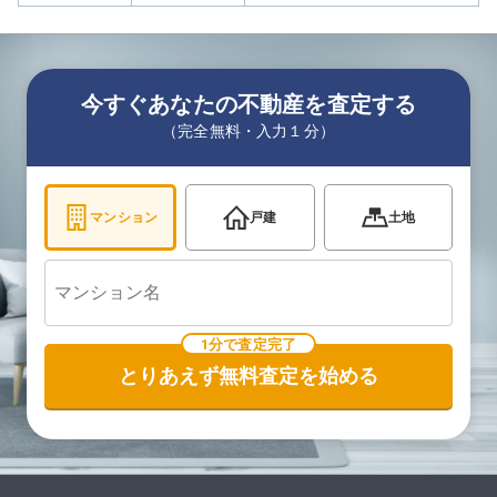
今すぐあなたの不動産を査定する
（完全無料・入力１分）
マンション
戸建
土地
1分で査定完了
とりあえず無料査定を始める