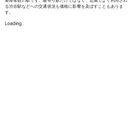
乗降客数の駅です。最寄り駅だけではなく、近隣でよく利用され
る渋谷駅などへの交通状況も価格に影響を及ぼすこともありま
す。
Loading...