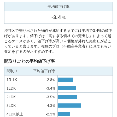
平均値下げ率
-
3.4
%
渋谷区で売り出された物件が成約するまでには平均で3.4%の値下
げがあります。値下げは「高すぎる価格での売出し」によって起
こるケースが多く、値下げ率が高い＝価格が外れた売出しが起こ
っていると言えます。複数のプロ（不動産事業者）に見てもらい
査定をするのがおすすめです。
間取りごとの平均値下げ率
間取り
平均値下げ率
1R 1K
-2.8
%
1LDK
-3.4
%
2LDK
-3.5
%
3LDK
-4.3
%
4LDK以上
-2.3
%