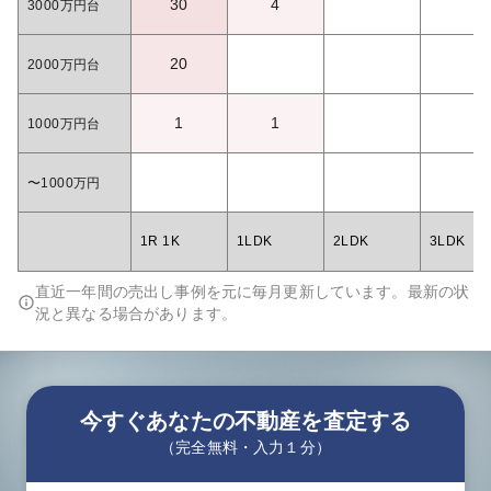
30
4
3000万円台
20
2000万円台
1
1
1000万円台
〜1000万円
1R 1K
1LDK
2LDK
3LDK
直近一年間の売出し事例を元に毎月更新しています。最新の状
況と異なる場合があります。
今すぐあなたの不動産を査定する
（完全無料・入力１分）