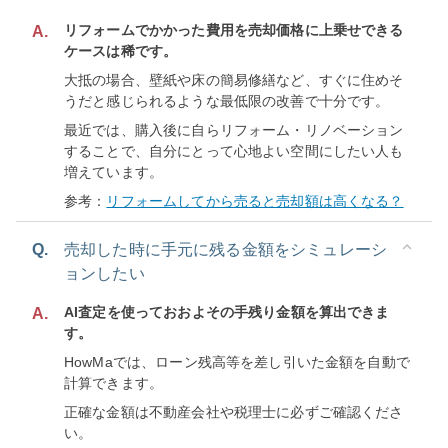
リフォームでかかった費用を売却価格に上乗せできる
A.
ケースは稀です。
大抵の場合、壁紙や床の簡易修繕など、すぐに住めそ
うだと感じられるような最低限の改善で十分です。
最近では、購入後に自らリフォーム・リノベーション
することで、自分にとって心地よい空間にしたい人も
増えています。
参考：
リフォームしてから売ると売却額は高くなる？
Q.
売却した時に手元に残る金額をシミュレーシ
ョンしたい
AI査定を使っておおよその手残り金額を算出できま
A.
す。
HowMaでは、ローン残高等を差し引いた金額を自動で
計算できます。
正確な金額は不動産会社や税理士に必ずご確認くださ
い。