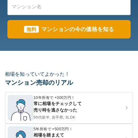
マンションの今の価格を知る
無料
相場を知っていてよかった！
マンション売却のリアル
10年所有で +300万円！
常に相場をチェックして
売り時を逃さなかった
50代前半, 岩手県, 3LDK
5年所有で +500万円！
相場を踏まえて