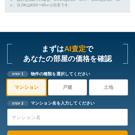
㎡、2LDKは約50〜60㎡が目安です。
まずは
AI査定
で
あなたの部屋の価格を確認
物件の種類を選択してください
1
STEP
マンション
戸建
土地
マンション名を入力してください
2
STEP