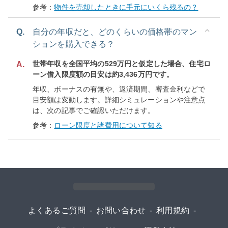
参考：
物件を売却したときに手元にいくら残るの？
Q.
自分の年収だと、どのくらいの価格帯のマン
ションを購入できる？
世帯年収を全国平均の529万円と仮定した場合、住宅ロ
A.
ーン借入限度額の目安は約3,436万円です。
年収、ボーナスの有無や、返済期間、審査金利などで
目安額は変動します。詳細シミュレーションや注意点
は、次の記事でご確認いただけます。
参考：
ローン限度と諸費用について知る
よくあるご質問
-
お問い合わせ
-
利用規約
-