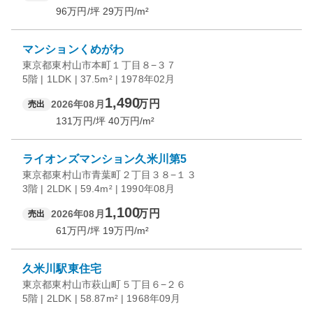
96
万円/坪
29
万円/m²
マンションくめがわ
東京都東村山市本町１丁目８−３７
5階 | 1LDK | 37.5m² | 1978年02月
1,490
万円
2026年08月
売出
131
万円/坪
40
万円/m²
ライオンズマンション久米川第5
東京都東村山市青葉町２丁目３８−１３
3階 | 2LDK | 59.4m² | 1990年08月
1,100
万円
2026年08月
売出
61
万円/坪
19
万円/m²
久米川駅東住宅
東京都東村山市萩山町５丁目６−２６
5階 | 2LDK | 58.87m² | 1968年09月