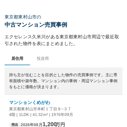
東京都東村山市の
中古マンション売買事例
エクセレンス久米川
がある
東京都
東村山市
周辺で最近取
引された物件を表にまとめました。
居住用
投資用
持ち主が住むことを目的とした物件の売買事例です。
主に専
有面積や築年数、マンション内の事例・周辺マンション事例
をもとに価格が決まります。
マンションくめがわ
東京都東村山市本町１丁目８−３７
4階 | 1LDK | 41.32m² | 1976年09月
1,200
万円
2026年08月
売出