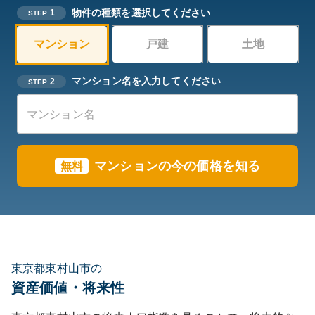
物件の種類を選択してください
1
STEP
マンション
戸建
土地
マンション名を入力してください
2
STEP
マンションの今の価格を知る
無料
東京都東村山市の
資産価値・将来性