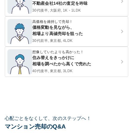
不動産会社14社の査定を吟味
30代後半, 大阪府, 1K・1LDK
高価格を維持して売却！
価格変動を見ながら、
相場より高値売却を狙った
30代前半, 東京都, 4LDK
想像していたよりも高かった！
住み替えをきっかけに
相場を調べたから高くで売れた
40代後半, 東京都, 3LDK
心配ごとをなくして、次のステップへ！
マンション売却のQ&A