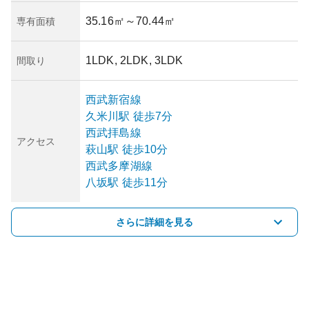
35.16㎡
～70.44㎡
専有面積
1LDK, 2LDK, 3LDK
間取り
西武新宿線
久米川
駅
徒歩7分
西武拝島線
アクセス
萩山
駅
徒歩10分
西武多摩湖線
八坂
駅
徒歩11分
さらに詳細を見る