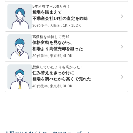
5年所有で +500万円！
相場を踏まえて
不動産会社14社の査定を吟味
30代後半, 大阪府, 1K・1LDK
高価格を維持して売却！
価格変動を見ながら、
相場より高値売却を狙った
30代前半, 東京都, 4LDK
想像していたよりも高かった！
住み替えをきっかけに
相場を調べたから高くで売れた
40代後半, 東京都, 3LDK