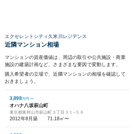
エクセレントシティ久米川レジデンス
近隣マンション相場
マンションの資産価値は、周辺の取引や公共施設・商業
施設の建築計画など、さまざまな要因で変動します。
購入希望者の立場で、近隣マンションの相場を確認して
おきましょう。
3,898
万円
〜
オハナ八坂萩山町
東京都東村山市萩山町３丁目３１−５６
2012年8月
築
71.18㎡〜