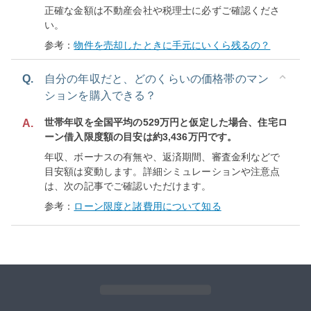
正確な金額は不動産会社や税理士に必ずご確認くださ
い。
参考：
物件を売却したときに手元にいくら残るの？
Q.
自分の年収だと、どのくらいの価格帯のマン
ションを購入できる？
世帯年収を全国平均の529万円と仮定した場合、住宅ロ
A.
ーン借入限度額の目安は約3,436万円です。
年収、ボーナスの有無や、返済期間、審査金利などで
目安額は変動します。詳細シミュレーションや注意点
は、次の記事でご確認いただけます。
参考：
ローン限度と諸費用について知る