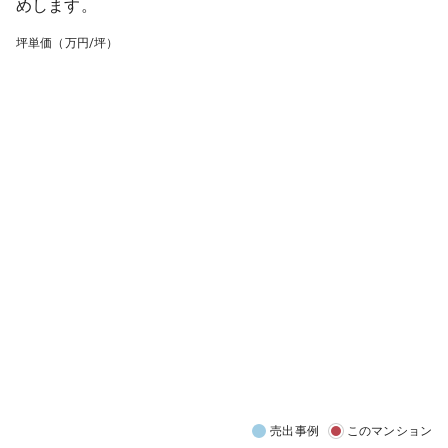
めします。
坪単価（万円/坪）
売出事例
このマンション