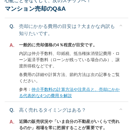
心配ごとをなくして、次のステップへ！
マンション売却のQ&A
Q.
売却にかかる費用の目安は？大まかな内訳も
知りたいです。
一般的に売却価格の4％程度が目安です。
A.
内訳は仲介手数料、印紙税、抵当権抹消登記費用・ロ
ーン返済手数料（ローンが残っている場合のみ）、譲
渡所得税などです。
各費用の詳細や計算方法、節約方法は次の記事をご覧
ください。
参考：
仲介手数料の計算方法や注意点と、売却にかか
る代表的な4つの費用を解説
Q.
高く売れるタイミングはある？
近隣の販売状況や「いま自分の不動産がいくらで売れ
A.
るのか」相場を常に把握することが重要です。