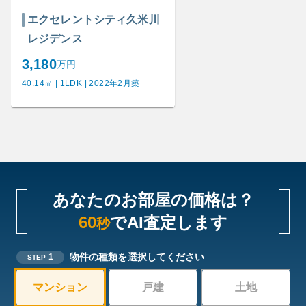
エクセレントシティ久米川
レジデンス
3,180
万円
40.14㎡ | 1LDK | 2022年2月築
あなたのお部屋の価格は？
60
でAI査定します
秒
物件の種類を選択してください
1
STEP
マンション
戸建
土地