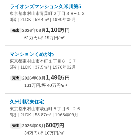
ライオンズマンション久米川第5
東京都東村山市青葉町２丁目３８−１３
3階 | 2LDK | 59.4m² | 1990年08月
1,100
万円
2026年08月
売出
61
万円/坪
19
万円/m²
マンションくめがわ
東京都東村山市本町１丁目８−３７
5階 | 1LDK | 37.5m² | 1978年02月
1,490
万円
2026年08月
売出
131
万円/坪
40
万円/m²
久米川駅東住宅
東京都東村山市萩山町５丁目６−２６
5階 | 2LDK | 58.87m² | 1968年09月
600
万円
2026年08月
売出
34
万円/坪
10
万円/m²