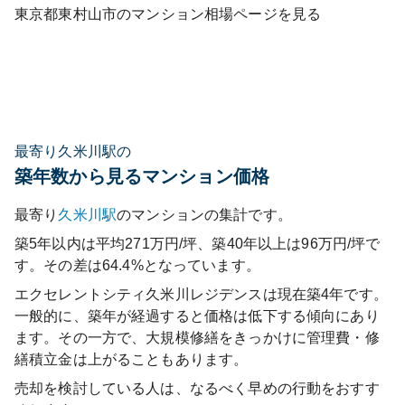
東京都
東村山市
のマンション相場ページを見る
最寄り久米川駅の
築年数から見るマンション価格
最寄り
久米川
駅
のマンションの集計です。
築5年以内は平均271万円/坪、築40年以上は96万円/坪で
す。その差は64.4%となっています。
エクセレントシティ久米川レジデンス
は現在築
4
年です。
一般的に、築年が経過すると価格は低下する傾向にあり
ます。その一方で、大規模修繕をきっかけに管理費・修
繕積立金は上がることもあります。
売却を検討している人は、なるべく早めの行動をおすす