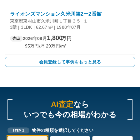
ライオンズマンション久米川第2ー2番館
東京都東村山市久米川町１丁目３５−１
3階 | 3LDK | 62.67m² | 1988年07月
1,800
万円
2026年08月
売出
95
万円/坪
29
万円/m²
会員登録して事例をもっと見る
AI査定
なら
いつでも今の相場がわかる
物件の種類を選択してください
1
STEP