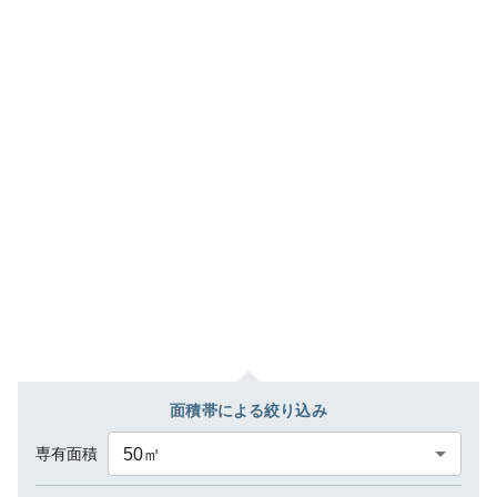
面積帯による絞り込み
専有面積
50
㎡