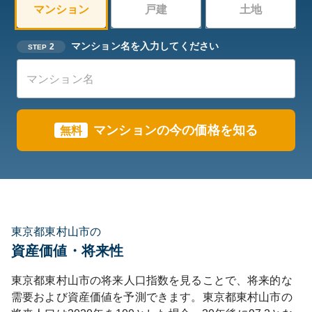
マンション
戸建
土地
マンション名を入力してください
2
STEP
マンションの今の価格を知る
無料
東京都東村山市の
資産価値・将来性
東京都
東村山市
の将来人口指数を見ることで、将来的な
需要および資産価値を予測できます。
東京都
東村山市
の