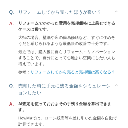
Q.
リフォームしてから売ったほうが良い？
リフォームでかかった費用を売却価格に上乗せできる
A.
ケースは稀です。
大抵の場合、壁紙や床の簡易修繕など、すぐに住めそ
うだと感じられるような最低限の改善で十分です。
最近では、購入後に自らリフォーム・リノベーション
することで、自分にとって心地よい空間にしたい人も
増えています。
参考：
リフォームしてから売ると売却額は高くなる？
Q.
売却した時に手元に残る金額をシミュレーシ
ョンしたい
AI査定を使っておおよその手残り金額を算出できま
A.
す。
HowMaでは、ローン残高等を差し引いた金額を自動で
計算できます。