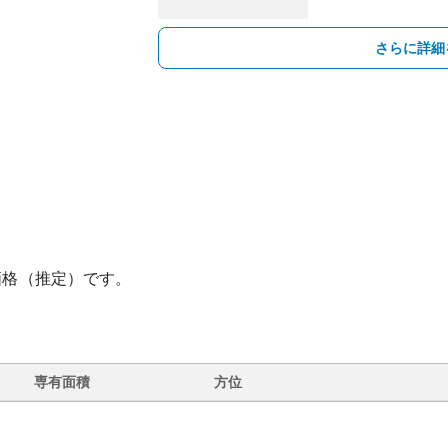
さらに詳細
価格（推定）です。
専有面積
方位