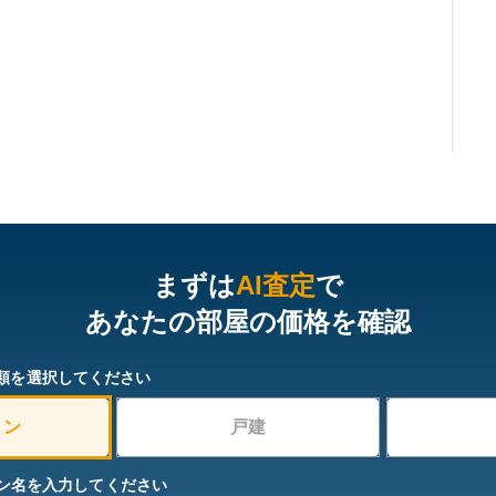
まずは
AI査定
で
あなたの部屋の価格を確認
類を選択してください
ョン
戸建
ン名を入力してください