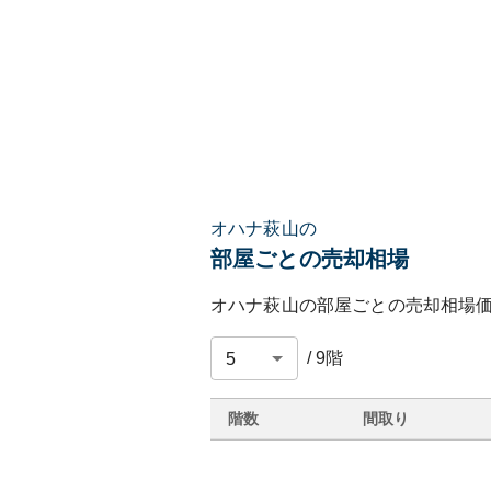
オハナ萩山の
部屋ごとの売却相場
オハナ萩山
の部屋ごとの売却相場
/
9
階
階数
間取り