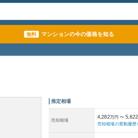
マンションの今の価格を知る
無料
推定相場
4,282
5,622
万円
〜
売却相場
売却相場の変動履歴