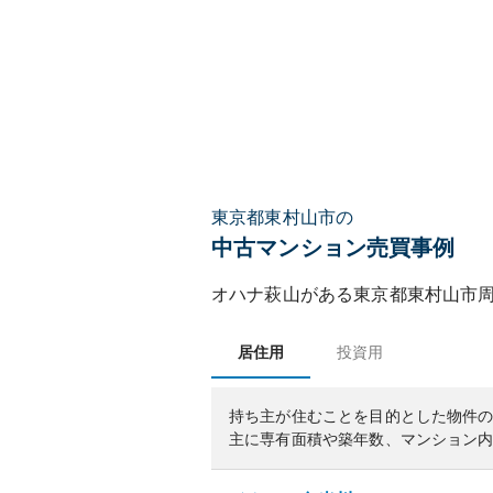
東京都東村山市の
中古マンション売買事例
オハナ萩山
がある
東京都
東村山市
居住用
投資用
持ち主が住むことを目的とした物件
主に専有面積や築年数、マンション