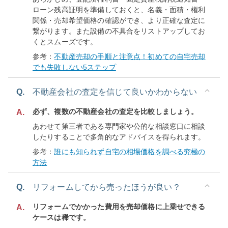
ローン残高証明を準備しておくと、名義・面積・権利
関係・売却希望価格の確認ができ、より正確な査定に
繋がります。また設備の不具合をリストアップしてお
くとスムーズです。
参考：
不動産売却の手順と注意点！初めての自宅売却
でも失敗しない5ステップ
Q.
不動産会社の査定を信じて良いかわからない
必ず、複数の不動産会社の査定を比較しましょう。
A.
あわせて第三者である専門家や公的な相談窓口に相談
したりすることで多角的なアドバイスを得られます。
参考：
誰にも知られず自宅の相場価格を調べる究極の
方法
Q.
リフォームしてから売ったほうが良い？
リフォームでかかった費用を売却価格に上乗せできる
A.
ケースは稀です。