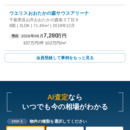
ウエリスおおたかの森サウスアリーナ
千葉県流山市おおたかの森南３丁目９
8階 | 3LDK | 71.49m² | 2018年12月
7,280
万円
2026年08月
売出
337
万円/坪
102
万円/m²
会員登録して事例をもっと見る
AI査定
なら
いつでも今の相場がわかる
物件の種類を選択してください
1
STEP