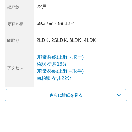
22戸
総戸数
69.37㎡
～99.12㎡
専有面積
2LDK, 2SLDK, 3LDK, 4LDK
間取り
JR常磐線(上野～取手)
柏
駅
徒歩16分
アクセス
JR常磐線(上野～取手)
南柏
駅
徒歩22分
さらに詳細を見る