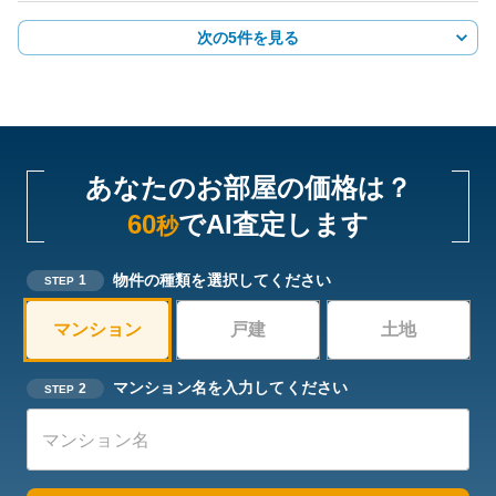
次の5件を見る
あなたのお部屋の価格は？
60
でAI査定します
秒
物件の種類を選択してください
1
STEP
マンション
戸建
土地
マンション名を入力してください
2
STEP