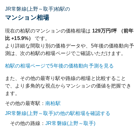
JR常磐線(上野～取手)柏駅の
マンション相場
現在の
柏
駅のマンションの価格相場は
129
万円/坪 （前年
比
+15.9%
）
です。
より詳細な間取り別の価格データや、5年後の価格動向予
測は、次の
柏
駅の相場ページでご確認いただけます。
柏
駅の相場ページで5年後の価格動向予測を見る
また、その他の最寄り駅や路線の相場と比較すること
で、より多角的な視点からマンションの価値を把握でき
ます。
その他の最寄駅：
南柏
駅
JR常磐線(上野～取手)
の他の駅相場を確認する
その他の路線：
JR常磐線(上野～取手)