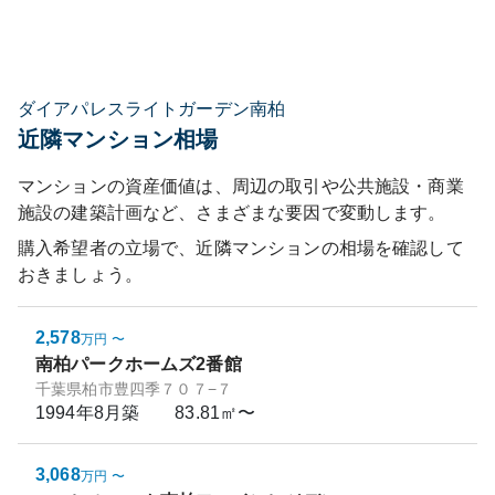
ダイアパレスライトガーデン南柏
近隣マンション相場
マンションの資産価値は、周辺の取引や公共施設・商業
施設の建築計画など、さまざまな要因で変動します。
購入希望者の立場で、近隣マンションの相場を確認して
おきましょう。
2,578
万円
〜
南柏パークホームズ2番館
千葉県柏市豊四季７０７−７
1994年8月
築
83.81㎡〜
3,068
万円
〜