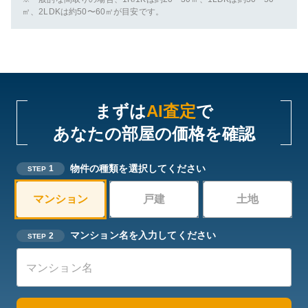
㎡、2LDKは約50〜60㎡が目安です。
まずは
AI査定
で
あなたの部屋の価格を確認
物件の種類を選択してください
1
STEP
マンション
戸建
土地
マンション名を入力してください
2
STEP