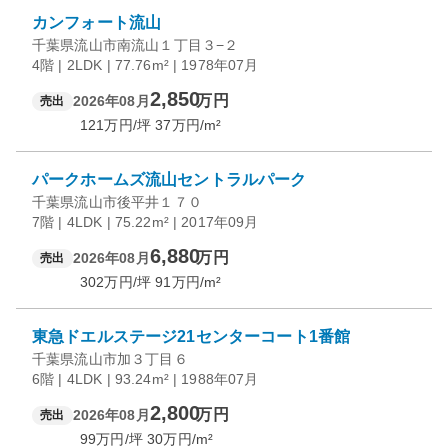
カンフォート流山
千葉県流山市南流山１丁目３−２
4階 | 2LDK | 77.76m² | 1978年07月
2,850
万円
2026年08月
売出
121
万円/坪
37
万円/m²
パークホームズ流山セントラルパーク
千葉県流山市後平井１７０
7階 | 4LDK | 75.22m² | 2017年09月
6,880
万円
2026年08月
売出
302
万円/坪
91
万円/m²
東急ドエルステージ21センターコート1番館
千葉県流山市加３丁目６
6階 | 4LDK | 93.24m² | 1988年07月
2,800
万円
2026年08月
売出
99
万円/坪
30
万円/m²