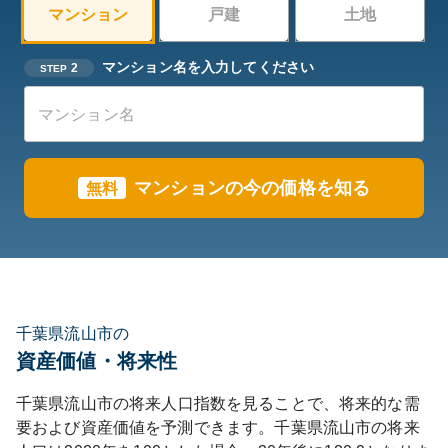
マンション
戸建
土地
マンション名を入力してください
2
STEP
マンションの今の価格を知る
無料
千葉県流山市の
資産価値・将来性
千葉県
流山市
の将来人口指数を見ることで、将来的な需
要および資産価値を予測できます。
千葉県
流山市
の将来