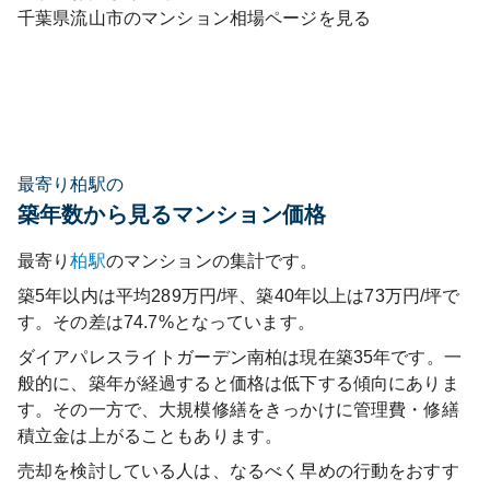
千葉県
流山市
のマンション相場ページを見る
最寄り柏駅の
築年数から見るマンション価格
最寄り
柏
駅
のマンションの集計です。
築5年以内は平均289万円/坪、築40年以上は73万円/坪で
す。その差は74.7%となっています。
ダイアパレスライトガーデン南柏
は現在築
35
年です。一
般的に、築年が経過すると価格は低下する傾向にありま
す。その一方で、大規模修繕をきっかけに管理費・修繕
積立金は上がることもあります。
売却を検討している人は、なるべく早めの行動をおすす