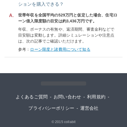
ションを購入できる？
世帯年収を全国平均の529万円と仮定した場合、住宅ロ
A.
ーン借入限度額の目安は約3,436万円です。
年収、ボーナスの有無や、返済期間、審査金利などで
目安額は変動します。詳細シミュレーションや注意点
は、次の記事でご確認いただけます。
参考：
ローン限度と諸費用について知る
よくあるご質問
-
お問い合わせ
-
利用規約
-
プライバシーポリシー
-
運営会社
© 2015
collabit