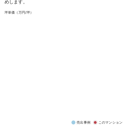
めします。
坪単価（万円/坪）
売出事例
このマンション