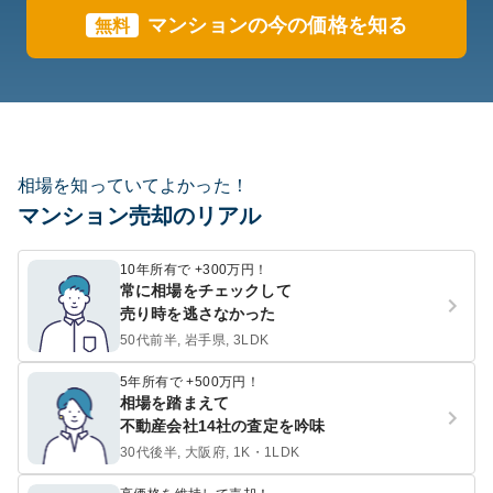
マンションの今の価格を知る
無料
相場を知っていてよかった！
マンション売却のリアル
10年所有で +300万円！
常に相場をチェックして
売り時を逃さなかった
50代前半, 岩手県, 3LDK
5年所有で +500万円！
相場を踏まえて
不動産会社14社の査定を吟味
30代後半, 大阪府, 1K・1LDK