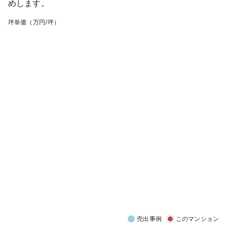
めします。
坪単価（万円/坪）
売出事例
このマンション