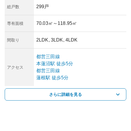
299戸
総戸数
70.03㎡
～118.95㎡
専有面積
2LDK, 3LDK, 4LDK
間取り
都営三田線
本蓮沼
駅
徒歩5分
アクセス
都営三田線
蓮根
駅
徒歩5分
さらに詳細を見る