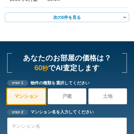
次の5件を見る
あなたのお部屋の価格は？
60
でAI査定します
秒
物件の種類を選択してください
1
STEP
マンション
戸建
土地
マンション名を入力してください
2
STEP