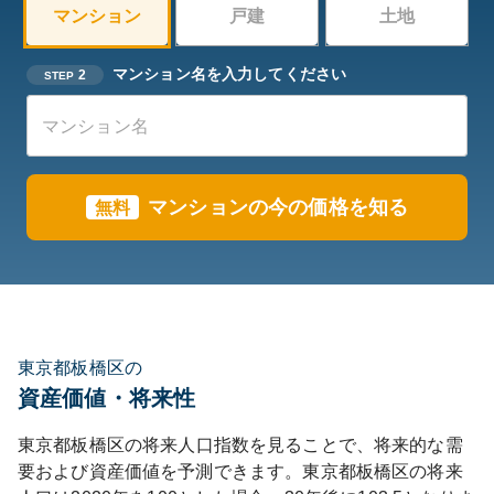
マンション
戸建
土地
マンション名を入力してください
2
STEP
マンションの今の価格を知る
無料
東京都板橋区の
資産価値・将来性
東京都
板橋区
の将来人口指数を見ることで、将来的な需
要および資産価値を予測できます。
東京都
板橋区
の将来