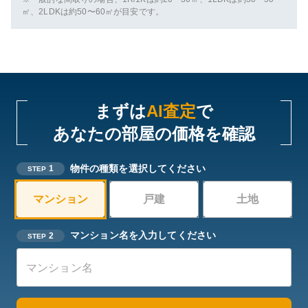
㎡、2LDKは約50〜60㎡が目安です。
まずは
AI査定
で
あなたの部屋の価格を確認
物件の種類を選択してください
1
STEP
マンション
戸建
土地
マンション名を入力してください
2
STEP