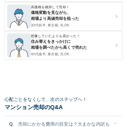
高価格を維持して売却！
価格変動を見ながら、
相場より高値売却を狙った
30代前半, 東京都, 4LDK
想像していたよりも高かった！
住み替えをきっかけに
相場を調べたから高くで売れた
40代後半, 東京都, 3LDK
心配ごとをなくして、次のステップへ！
マンション売却のQ&A
Q.
売却にかかる費用の目安は？大まかな内訳も