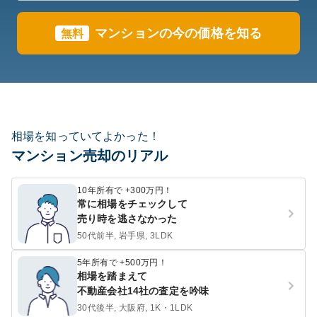
マンションの今の価格を知る
無料
相場を知っていてよかった！
マンション売却のリアル
10年所有で +300万円！
常に相場をチェックして
売り時を逃さなかった
50代前半, 岩手県, 3LDK
5年所有で +500万円！
相場を踏まえて
不動産会社14社の査定を吟味
30代後半, 大阪府, 1K・1LDK