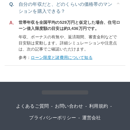
Q.
自分の年収だと、どのくらいの価格帯のマン
ションを購入できる？
世帯年収を全国平均の529万円と仮定した場合、住宅ロ
A.
ーン借入限度額の目安は約3,436万円です。
年収、ボーナスの有無や、返済期間、審査金利などで
目安額は変動します。詳細シミュレーションや注意点
は、次の記事でご確認いただけます。
参考：
ローン限度と諸費用について知る
よくあるご質問
-
お問い合わせ
-
利用規約
-
プライバシーポリシー
-
運営会社