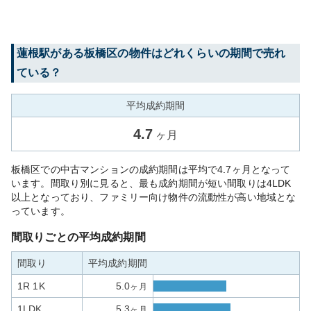
蓮根
駅がある
板橋区
の物件はどれくらいの期間で売れ
ている？
平均成約期間
4.7
ヶ月
板橋区での中古マンションの成約期間は平均で4.7ヶ月となって
います。間取り別に見ると、最も成約期間が短い間取りは4LDK
以上となっており、ファミリー向け物件の流動性が高い地域とな
っています。
間取りごとの平均成約期間
間取り
平均成約期間
1R 1K
5.0
ヶ月
1LDK
5.3
ヶ月