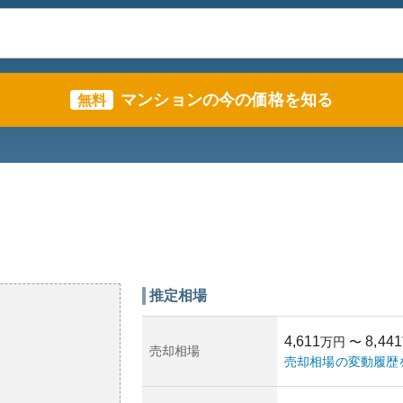
マンションの今の価格を知る
無料
推定相場
4,611
8,441
万円
〜
売却相場
売却相場の変動履歴