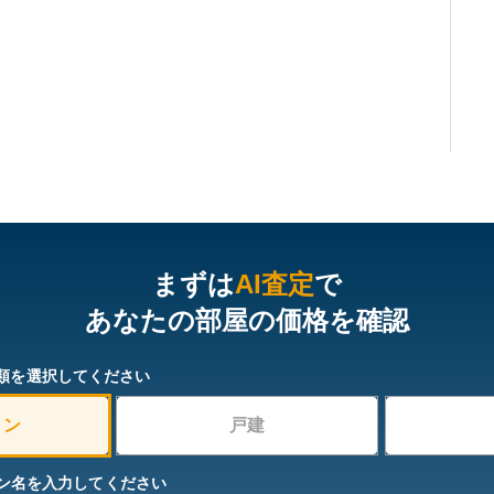
まずは
AI査定
で
あなたの部屋の価格を確認
類を選択してください
ョン
戸建
ン名を入力してください