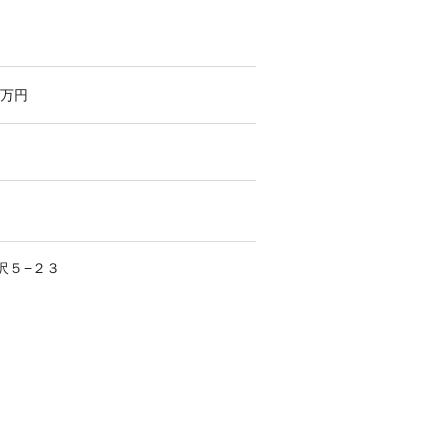
万円
沢
５−２３