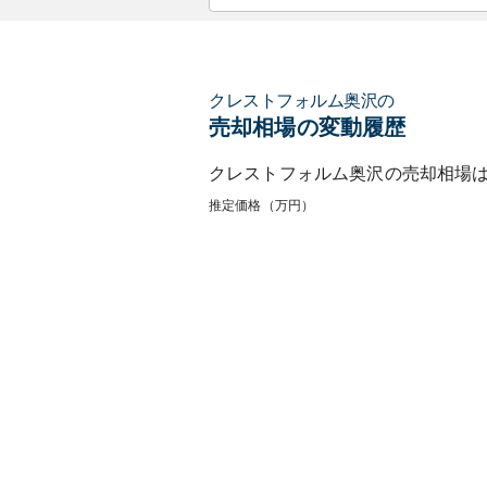
クレストフォルム奥沢
の
売却相場の変動履歴
クレストフォルム奥沢
の売却相場
推定価格（万円）