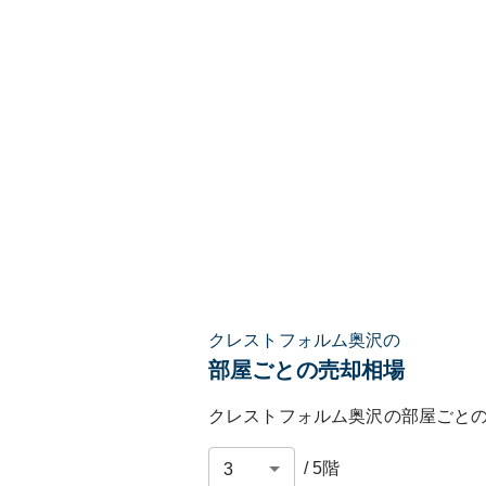
クレストフォルム奥沢の
部屋ごとの売却相場
クレストフォルム奥沢
の部屋ごと
/
5
階