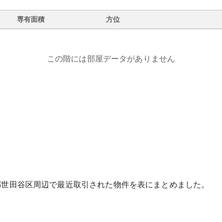
専有面積
方位
この階には部屋データがありません
都
世田谷区
周辺で最近取引された物件を表にまとめました。