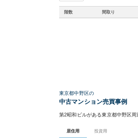
階数
間取り
東京都中野区の
中古マンション売買事例
第2昭和ビル
がある
東京都
中野区
周
居住用
投資用