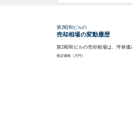
第2昭和ビル
の
売却相場の変動履歴
第2昭和ビル
の売却相場は、坪単価
推定価格（万円）