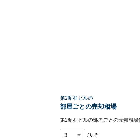
第2昭和ビルの
部屋ごとの売却相場
第2昭和ビル
の部屋ごとの売却相場
/
6
階