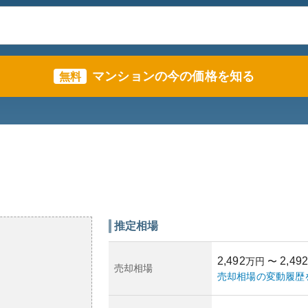
マンションの今の価格を知る
無料
推定相場
2,492
2,492
万円
〜
売却相場
売却相場の変動履歴