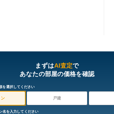
まずは
AI査定
で
あなたの部屋の価格を確認
類を選択してください
ョン
戸建
ン名を入力してください