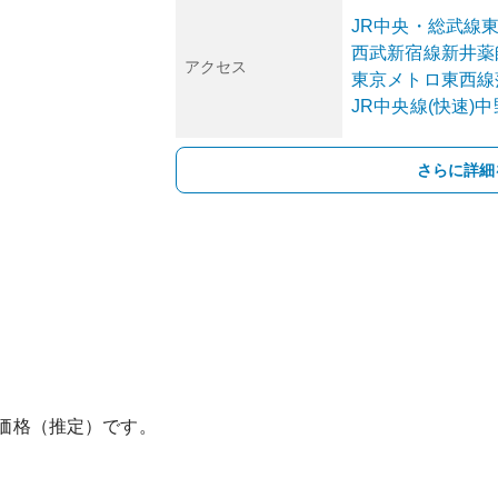
JR中央・総武線
西武新宿線
新井薬
アクセス
東京メトロ東西線
JR中央線(快速)
中
さらに詳細
価格（推定）です。