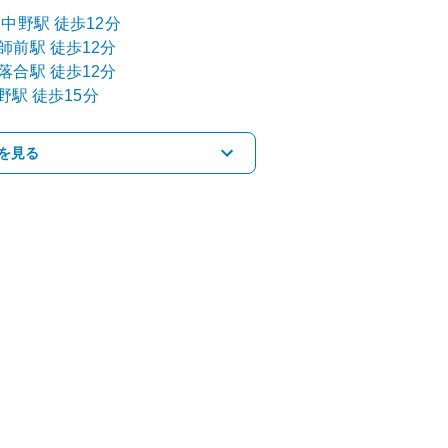
東中野
駅
徒歩12分
師前
駅
徒歩12分
落合
駅
徒歩12分
野
駅
徒歩15分
を見る