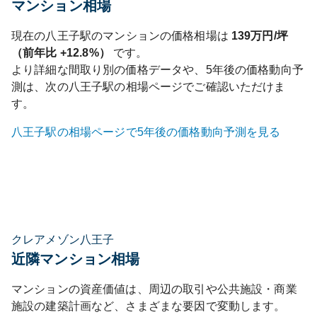
マンション相場
現在の
八王子
駅のマンションの価格相場は
139
万円/坪
（前年比
+12.8%
）
です。
より詳細な間取り別の価格データや、5年後の価格動向予
測は、次の
八王子
駅の相場ページでご確認いただけま
す。
八王子
駅の相場ページで5年後の価格動向予測を見る
クレアメゾン八王子
近隣マンション相場
マンションの資産価値は、周辺の取引や公共施設・商業
施設の建築計画など、さまざまな要因で変動します。