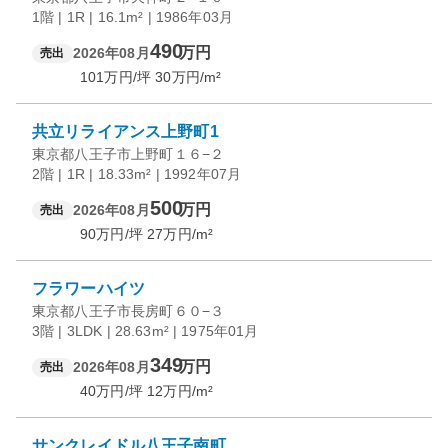
1階 | 1R | 16.1m² | 1986年03月
490
万円
2026年08月
売出
101
万円/坪
30
万円/m²
共立リライアンス上野町1
東京都八王子市上野町１６−２
2階 | 1R | 18.33m² | 1992年07月
500
万円
2026年08月
売出
90
万円/坪
27
万円/m²
フラワーハイツ
東京都八王子市長房町６０−３
3階 | 3LDK | 28.63m² | 1975年01月
349
万円
2026年08月
売出
40
万円/坪
12
万円/m²
サンクレイドル八王子南町