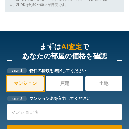
㎡、2LDKは約50〜60㎡が目安です。
まずは
AI査定
で
あなたの部屋の価格を確認
物件の種類を選択してください
1
STEP
マンション
戸建
土地
マンション名を入力してください
2
STEP