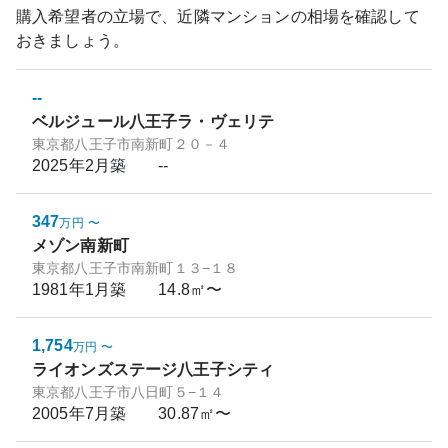
購入希望者の立場で、近隣マンションの相場を確認して
おきましょう。
--
ベルジュール八王子ラ・ヴェリテ
東京都八王子市南新町２０－４
2025年2月
築
--
347
万円
〜
メゾン南新町
東京都八王子市南新町１３−１８
1981年1月
築
14.8㎡〜
1,754
万円
〜
ライオンズステージ八王子シティ
東京都八王子市八日町５−１４
2005年7月
築
30.87㎡〜