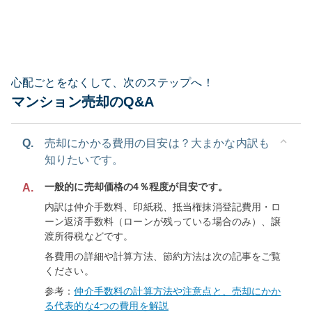
心配ごとをなくして、次のステップへ！
マンション売却のQ&A
Q.
売却にかかる費用の目安は？大まかな内訳も
知りたいです。
一般的に売却価格の4％程度が目安です。
A.
内訳は仲介手数料、印紙税、抵当権抹消登記費用・ロ
ーン返済手数料（ローンが残っている場合のみ）、譲
渡所得税などです。
各費用の詳細や計算方法、節約方法は次の記事をご覧
ください。
参考：
仲介手数料の計算方法や注意点と、売却にかか
る代表的な4つの費用を解説