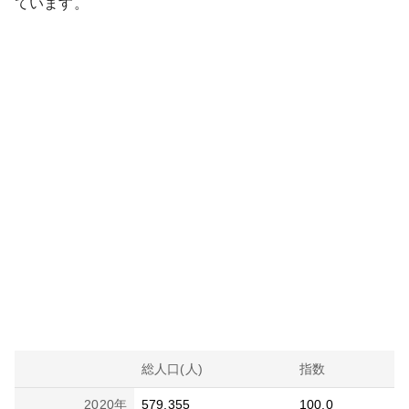
ています。
総人口(人)
指数
2020
年
579,355
100.0