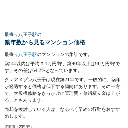
最寄り八王子駅の
築年数から見るマンション価格
最寄り
八王子
駅
のマンションの集計です。
築5年以内は平均251万円/坪、築40年以上は90万円/坪で
す。その差は64.2%となっています。
クレアメゾン八王子
は現在築
21
年です。一般的に、築年
が経過すると価格は低下する傾向にあります。その一方
で、大規模修繕をきっかけに管理費・修繕積立金は上が
ることもあります。
売却を検討している人は、なるべく早めの行動をおすす
めします。
坪単価（万円/坪）