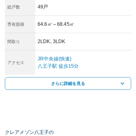
49戸
総戸数
64.6㎡
～68.45㎡
専有面積
2LDK, 3LDK
間取り
JR中央線(快速)
アクセス
八王子
駅
徒歩15分
さらに詳細を見る
クレアメゾン八王子の