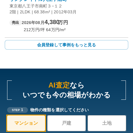
東京都八王子市南町３−１２
2階 | 2LDK | 68.38m² | 2012年03月
4,380
万円
2026年08月
売出
212
万円/坪
64
万円/m²
会員登録して事例をもっと見る
AI査定
なら
いつでも今の相場がわかる
物件の種類を選択してください
1
STEP
マンション
戸建
土地