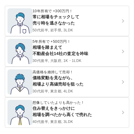
10年所有で +300万円！
常に相場をチェックして
売り時を逃さなかった
50代前半, 岩手県, 3LDK
5年所有で +500万円！
相場を踏まえて
不動産会社14社の査定を吟味
30代後半, 大阪府, 1K・1LDK
高価格を維持して売却！
価格変動を見ながら、
相場より高値売却を狙った
30代前半, 東京都, 4LDK
想像していたよりも高かった！
住み替えをきっかけに
相場を調べたから高くで売れた
40代後半, 東京都, 3LDK