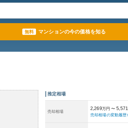
マンションの今の価格を知る
無料
推定相場
2,269
5,571
万円
〜
売却相場
売却相場の変動履歴