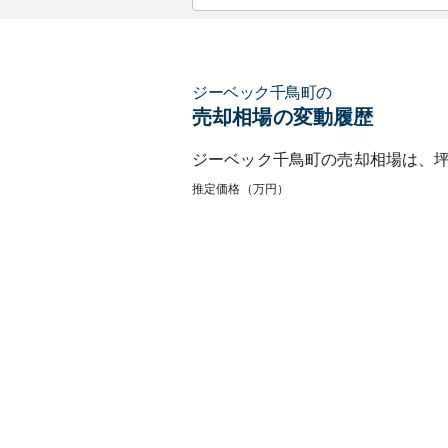
ジーベック千鳥町
の
売却相場の変動履歴
ジーベック千鳥町
の売却相場は、
推定価格（万円）