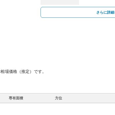
さらに詳細
却相場価格（推定）です。
専有面積
方位