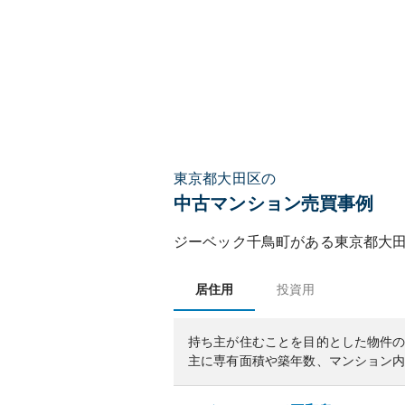
東京都大田区の
中古マンション売買事例
ジーベック千鳥町
がある
東京都
大
居住用
投資用
持ち主が住むことを目的とした物件
主に専有面積や築年数、マンション