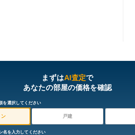
まずは
AI査定
で
あなたの部屋の価格を確認
類を選択してください
ョン
戸建
ン名を入力してください