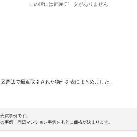
この階には部屋データがありません
田区
周辺で最近取引された物件を表にまとめました。
の売買事例です。
内の事例・周辺マンション事例をもとに価格が決まります。