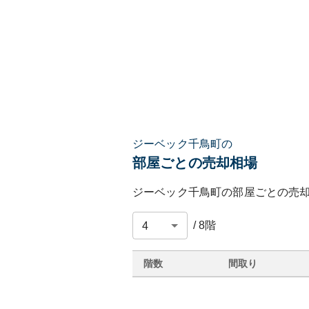
ジーベック千鳥町の
部屋ごとの売却相場
ジーベック千鳥町
の部屋ごとの売
/
8
階
階数
間取り