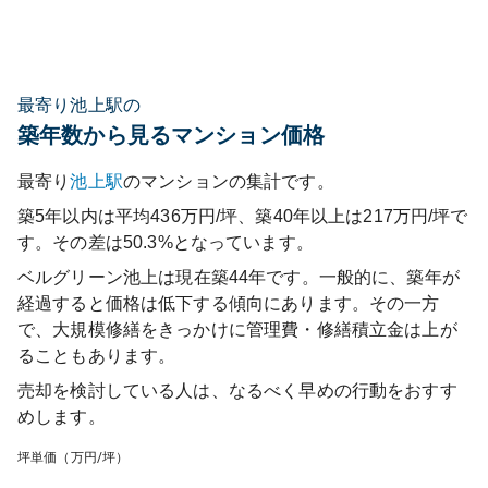
最寄り池上駅の
築年数から見るマンション価格
最寄り
池上
駅
のマンションの集計です。
築5年以内は平均436万円/坪、築40年以上は217万円/坪で
す。その差は50.3%となっています。
ベルグリーン池上
は現在築
44
年です。一般的に、築年が
経過すると価格は低下する傾向にあります。その一方
で、大規模修繕をきっかけに管理費・修繕積立金は上が
ることもあります。
売却を検討している人は、なるべく早めの行動をおすす
めします。
坪単価（万円/坪）