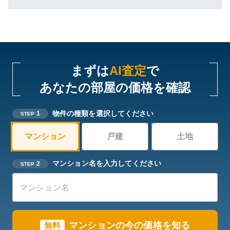
まずは
AI査定
で
あなたの部屋の価格を確認
物件の種類を選択してください
1
STEP
マンション
戸建
土地
マンション名を入力してください
2
STEP
マンションの今の価格を知る
無料