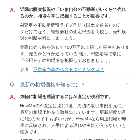
近隣の販売状況や「いま自分の不動産がいくらで売れ
A.
るのか」相場を常に把握することが重要です。
AI査定や不動産情報ライブラリ（国土交通省）のデー
タだけでなく、複数会社の査定根拠を比較し、売却検
討の判断材料にしましょう。
実際に売り時を逃して400万円以上損した事例もありま
す。売るかどうか迷っている間は、AI査定等で常に
「今現在」の相場感を把握しておきましょう。
参考：
不動産売却のベストタイミングは？
Q.
最新の相場価格を知るには？
気軽に相場を確認するにはAI査定が便利です。
A.
HowMaのAI査定は週に1度、周辺の取引事例を元に、
最新の相場価格を自動算出しています。更新頻度が月
に1度のサイトも多いなか、HowMaなら周辺相場が即
座に反映され、人手による遅れや主観が入らない点も
強みです。