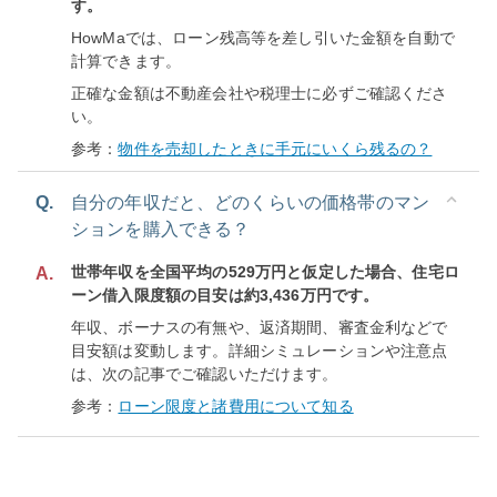
す。
HowMaでは、ローン残高等を差し引いた金額を自動で
計算できます。
正確な金額は不動産会社や税理士に必ずご確認くださ
い。
参考：
物件を売却したときに手元にいくら残るの？
Q.
自分の年収だと、どのくらいの価格帯のマン
ションを購入できる？
世帯年収を全国平均の529万円と仮定した場合、住宅ロ
A.
ーン借入限度額の目安は約3,436万円です。
年収、ボーナスの有無や、返済期間、審査金利などで
目安額は変動します。詳細シミュレーションや注意点
は、次の記事でご確認いただけます。
参考：
ローン限度と諸費用について知る