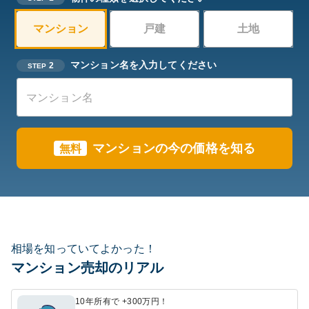
マンション
戸建
土地
マンション名を入力してください
2
STEP
マンションの今の価格を知る
無料
相場を知っていてよかった！
マンション売却のリアル
10年所有で +300万円！