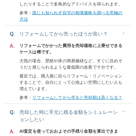
したりすることで多角的なアドバイスを得られます。
参考：
誰にも知られず自宅の相場価格を調べる究極の
方法
Q.
リフォームしてから売ったほうが良い？
リフォームでかかった費用を売却価格に上乗せできる
A.
ケースは稀です。
大抵の場合、壁紙や床の簡易修繕など、すぐに住めそ
うだと感じられるような最低限の改善で十分です。
最近では、購入後に自らリフォーム・リノベーション
することで、自分にとって心地よい空間にしたい人も
増えています。
参考：
リフォームしてから売ると売却額は高くなる？
Q.
売却した時に手元に残る金額をシミュレーシ
ョンしたい
AI査定を使っておおよその手残り金額を算出できま
A.