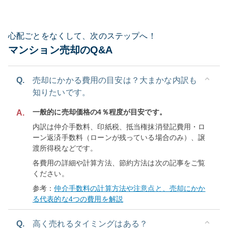
心配ごとをなくして、次のステップへ！
マンション売却のQ&A
Q.
売却にかかる費用の目安は？大まかな内訳も
知りたいです。
一般的に売却価格の4％程度が目安です。
A.
内訳は仲介手数料、印紙税、抵当権抹消登記費用・ロ
ーン返済手数料（ローンが残っている場合のみ）、譲
渡所得税などです。
各費用の詳細や計算方法、節約方法は次の記事をご覧
ください。
参考：
仲介手数料の計算方法や注意点と、売却にかか
る代表的な4つの費用を解説
Q.
高く売れるタイミングはある？