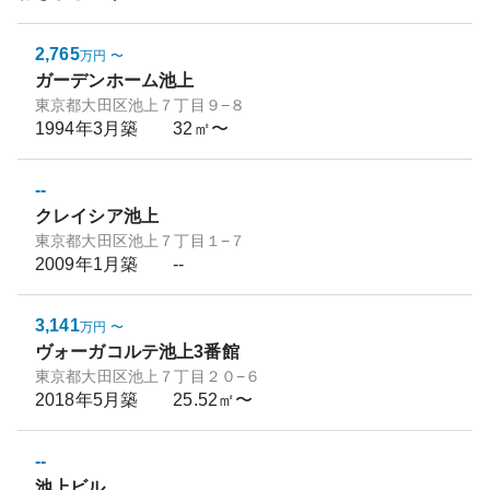
2,765
万円
〜
ガーデンホーム池上
東京都大田区池上７丁目９−８
1994年3月
築
32㎡〜
--
クレイシア池上
東京都大田区池上７丁目１−７
2009年1月
築
--
3,141
万円
〜
ヴォーガコルテ池上3番館
東京都大田区池上７丁目２０−６
2018年5月
築
25.52㎡〜
--
池上ビル