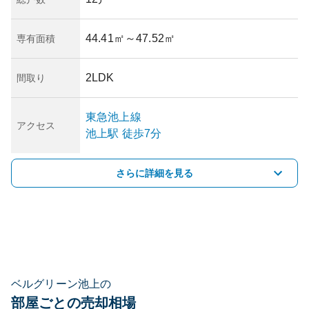
44.41㎡
～47.52㎡
専有面積
2LDK
間取り
東急池上線
アクセス
池上
駅
徒歩7分
さらに詳細を見る
ベルグリーン池上の
部屋ごとの売却相場