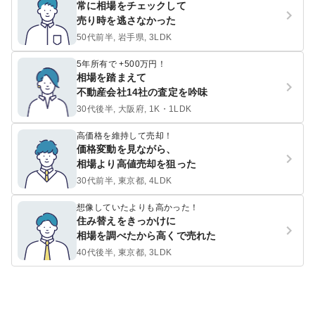
常に相場をチェックして
売り時を逃さなかった
50代前半, 岩手県, 3LDK
5年所有で +500万円！
相場を踏まえて
不動産会社14社の査定を吟味
30代後半, 大阪府, 1K・1LDK
高価格を維持して売却！
価格変動を見ながら、
相場より高値売却を狙った
30代前半, 東京都, 4LDK
想像していたよりも高かった！
住み替えをきっかけに
相場を調べたから高くで売れた
40代後半, 東京都, 3LDK