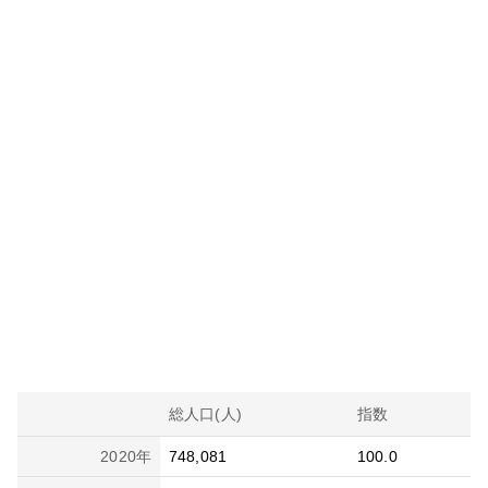
総人口(人)
指数
2020
年
748,081
100.0