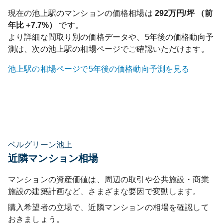
現在の
池上
駅のマンションの価格相場は
292
万円/坪 （前
年比
+7.7%
）
です。
より詳細な間取り別の価格データや、5年後の価格動向予
測は、次の
池上
駅の相場ページでご確認いただけます。
池上
駅の相場ページで5年後の価格動向予測を見る
ベルグリーン池上
近隣マンション相場
マンションの資産価値は、周辺の取引や公共施設・商業
施設の建築計画など、さまざまな要因で変動します。
購入希望者の立場で、近隣マンションの相場を確認して
おきましょう。