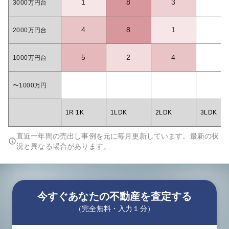
1
8
3
3000万円台
4
8
1
2000万円台
5
2
4
1000万円台
〜1000万円
1R 1K
1LDK
2LDK
3LDK
直近一年間の売出し事例を元に毎月更新しています。最新の状
況と異なる場合があります。
今すぐあなたの不動産を査定する
（完全無料・入力１分）