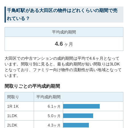
千鳥町
駅がある
大田区
の物件はどれくらいの期間で売
れている？
平均成約期間
4.6
ヶ月
大田区での中古マンションの成約期間は平均で4.6ヶ月となって
います。間取り別に見ると、最も成約期間が短い間取りは3LDK
となっており、ファミリー向け物件の流動性が高い地域となって
います。
間取りごとの平均成約期間
間取り
平均成約期間
1R 1K
6.1
ヶ月
1LDK
5.0
ヶ月
2LDK
4.3
ヶ月