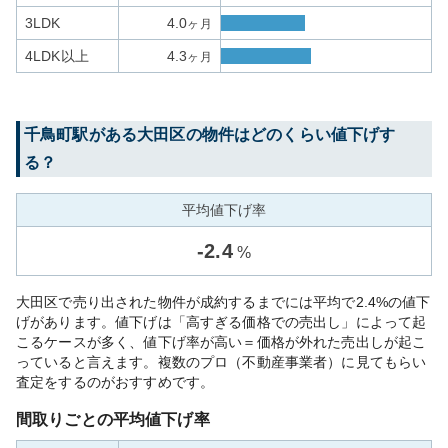
3LDK
4.0
ヶ月
4LDK以上
4.3
ヶ月
千鳥町
駅がある
大田区
の物件はどのくらい値下げす
る？
平均値下げ率
-
2.4
%
大田区で売り出された物件が成約するまでには平均で2.4%の値下
げがあります。値下げは「高すぎる価格での売出し」によって起
こるケースが多く、値下げ率が高い＝価格が外れた売出しが起こ
っていると言えます。複数のプロ（不動産事業者）に見てもらい
査定をするのがおすすめです。
間取りごとの平均値下げ率