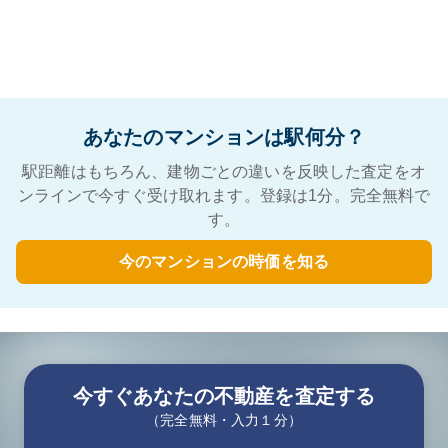
あなたのマンションは駅何分？
駅距離はもちろん、建物ごとの違いを反映した査定をオ
ンラインで今すぐ受け取れます。登録は1分。完全無料で
す。
今のマンションの時価を知る
今すぐあなたの不動産を査定する
（完全無料・入力１分）