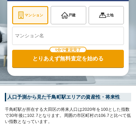
マンション
戸建
土地
1分で査定完了
とりあえず無料査定を始める
人口予測から見た
千鳥町
駅エリアの資産性・将来性
千鳥町
駅が所在する
大田区
の将来人口は
2020
年を100とした指数
で30年後に
102.7
となります。
周囲の市区町村の
106.7
と比べて
低
い
指数となっています。