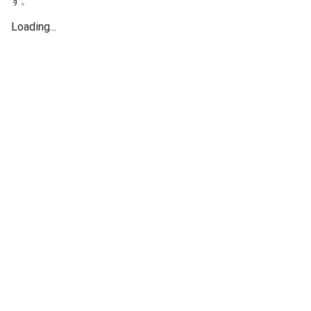
す。
Loading...