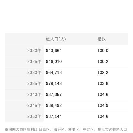
総人口(人)
指数
2020
年
943,664
100.0
2025
年
946,010
100.2
2030
年
964,718
102.2
2035
年
979,143
103.8
2040
年
987,357
104.6
2045
年
989,492
104.9
2050
年
987,144
104.6
※周囲の市区町村は
目黒区、渋谷区、杉並区、中野区、狛江市
の将来人口