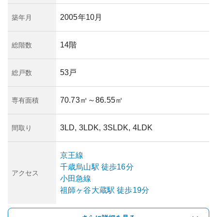
2005年10月
築年月
14階
総階数
53戸
総戸数
70.73㎡
～86.55㎡
専有面積
3LD, 3LDK, 3SLDK, 4LDK
間取り
京王線
千歳烏山
駅
徒歩16分
アクセス
小田急線
祖師ヶ谷大蔵
駅
徒歩19分