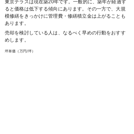
東京テラス
は現在築
20
年です。一般的に、築年が経過す
ると価格は低下する傾向にあります。その一方で、大規
模修繕をきっかけに管理費・修繕積立金は上がることも
あります。
売却を検討している人は、なるべく早めの行動をおすす
めします。
坪単価（万円/坪）