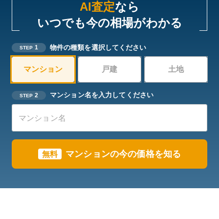
AI査定
なら
いつでも今の相場がわかる
物件の種類を選択してください
1
STEP
マンション
戸建
土地
マンション名を入力してください
2
STEP
マンションの今の価格を知る
無料