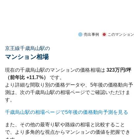
売出事例
このマンション
京王線千歳烏山駅の
マンション相場
現在の
千歳烏山
駅のマンションの価格相場は
323
万円/坪
（前年比
+11.7%
）
です。
より詳細な間取り別の価格データや、5年後の価格動向予
測は、次の
千歳烏山
駅の相場ページでご確認いただけま
す。
千歳烏山
駅の相場ページで5年後の価格動向予測を見る
また、その他の最寄り駅や路線の相場と比較すること
で、より多角的な視点からマンションの価値を把握でき