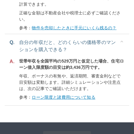
計算できます。
正確な金額は不動産会社や税理士に必ずご確認くださ
い。
参考：
物件を売却したときに手元にいくら残るの？
Q.
自分の年収だと、どのくらいの価格帯のマン
ションを購入できる？
世帯年収を全国平均の529万円と仮定した場合、住宅ロ
A.
ーン借入限度額の目安は約3,436万円です。
年収、ボーナスの有無や、返済期間、審査金利などで
目安額は変動します。詳細シミュレーションや注意点
は、次の記事でご確認いただけます。
参考：
ローン限度と諸費用について知る