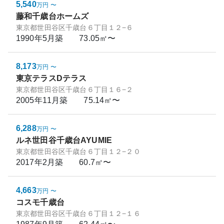
5,540
万円
〜
藤和千歳台ホームズ
東京都世田谷区千歳台６丁目１２−６
1990年5月
築
73.05㎡〜
8,173
万円
〜
東京テラスDテラス
東京都世田谷区千歳台６丁目１６−２
2005年11月
築
75.14㎡〜
6,288
万円
〜
ルネ世田谷千歳台AYUMIE
東京都世田谷区千歳台６丁目１２−２０
2017年2月
築
60.7㎡〜
4,663
万円
〜
コスモ千歳台
東京都世田谷区千歳台６丁目１２−１６