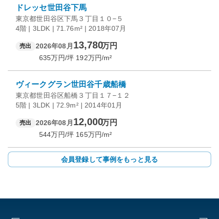
ドレッセ世田谷下馬
東京都世田谷区下馬３丁目１０−５
4階 | 3LDK | 71.76m² | 2018年07月
13,780
万円
2026年08月
売出
635
万円/坪
192
万円/m²
ヴィークグラン世田谷千歳船橋
東京都世田谷区船橋３丁目１７−１２
5階 | 3LDK | 72.9m² | 2014年01月
12,000
万円
2026年08月
売出
544
万円/坪
165
万円/m²
会員登録して事例をもっと見る