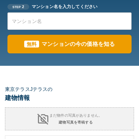
マンション名を入力してください
2
STEP
マンションの今の価格を知る
無料
東京テラスJテラスの
建物情報
まだ物件の写真がありません。
建物写真を寄稿する