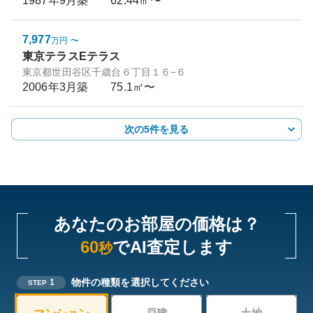
1987年9月
築
62.44㎡〜
7,977
万円
〜
東京テラスEテラス
東京都世田谷区千歳台６丁目１６−６
2006年3月
築
75.1㎡〜
次の5件を見る
あなたのお部屋の価格は？
60
でAI査定します
秒
物件の種類を選択してください
1
STEP