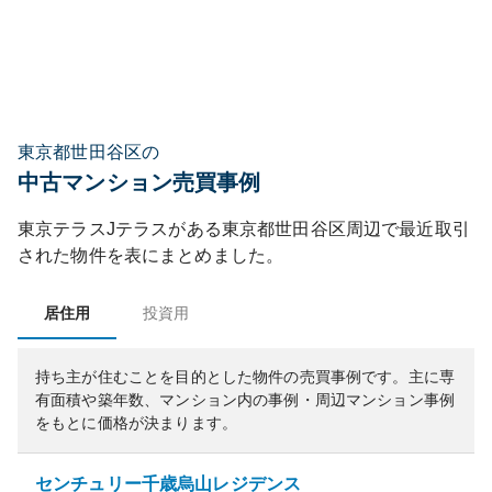
東京都世田谷区の
中古マンション売買事例
東京テラスJテラス
がある
東京都
世田谷区
周辺で最近取引
された物件を表にまとめました。
居住用
投資用
持ち主が住むことを目的とした物件の売買事例です。
主に専
有面積や築年数、マンション内の事例・周辺マンション事例
をもとに価格が決まります。
センチュリー千歳烏山レジデンス