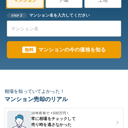
マンション
戸建
土地
マンション名を入力してください
2
STEP
マンションの今の価格を知る
無料
相場を知っていてよかった！
マンション売却のリアル
10年所有で +300万円！
常に相場をチェックして
売り時を逃さなかった