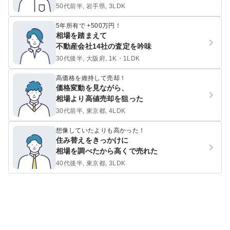
50代前半, 岩手県, 3LDK
5年所有で +500万円！
相場を踏まえて
不動産会社14社の査定を吟味
30代後半, 大阪府, 1K・1LDK
高価格を維持して売却！
価格変動を見ながら、
相場より高値売却を狙った
30代前半, 東京都, 4LDK
想像していたよりも高かった！
住み替えをきっかけに
相場を調べたから高くで売れた
40代後半, 東京都, 3LDK