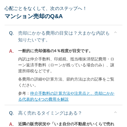
心配ごとをなくして、次のステップへ！
マンション売却のQ&A
Q.
売却にかかる費用の目安は？大まかな内訳も
知りたいです。
一般的に売却価格の4％程度が目安です。
A.
内訳は仲介手数料、印紙税、抵当権抹消登記費用・ロ
ーン返済手数料（ローンが残っている場合のみ）、譲
渡所得税などです。
各費用の詳細や計算方法、節約方法は次の記事をご覧
ください。
参考：
仲介手数料の計算方法や注意点と、売却にかか
る代表的な4つの費用を解説
Q.
高く売れるタイミングはある？
近隣の販売状況や「いま自分の不動産がいくらで売れ
A.