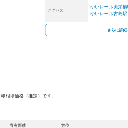
ゆいレール
美栄橋
アクセス
ゆいレール
古島
駅
さらに詳細
売却相場価格（推定）です。
専有面積
方位