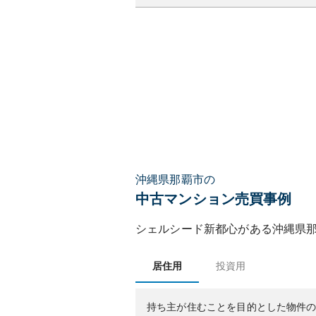
沖縄県那覇市の
中古マンション売買事例
シェルシード新都心
がある
沖縄県
居住用
投資用
持ち主が住むことを目的とした物件