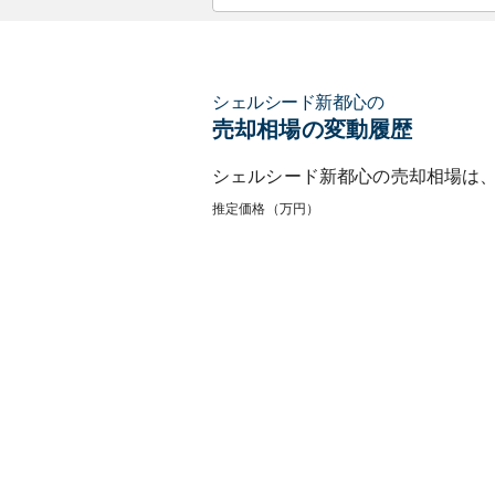
シェルシード新都心
の
売却相場の変動履歴
シェルシード新都心
の売却相場は
推定価格（万円）