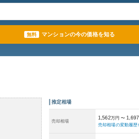
マンションの今の価格を知る
無料
推定相場
1,562
1,697
万円
〜
売却相場
売却相場の変動履歴