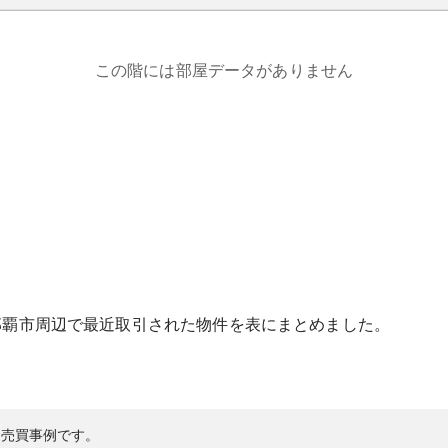
この階には部屋データがありません
那覇市
周辺で最近取引された物件を表にまとめました。
の売買事例です。