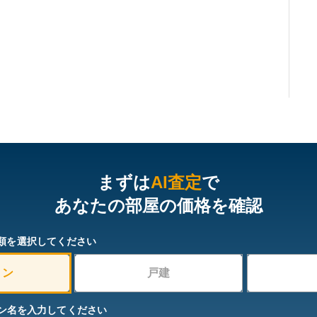
まずは
AI査定
で
あなたの部屋の価格を確認
類を選択してください
ョン
戸建
ン名を入力してください