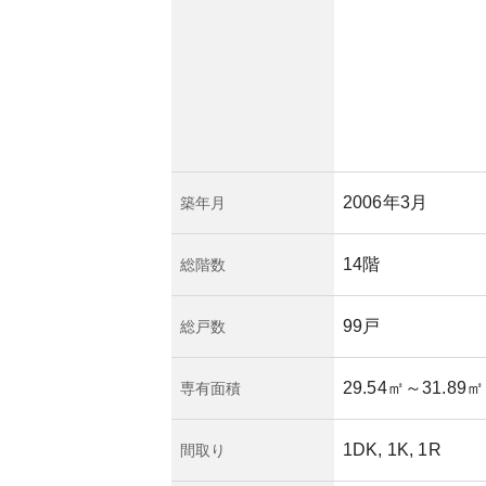
2006年3月
築年月
14階
総階数
99戸
総戸数
29.54㎡
～31.89㎡
専有面積
1DK, 1K, 1R
間取り