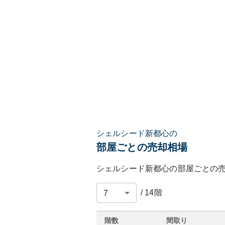
シェルシード新都心の
部屋ごとの売却相場
シェルシード新都心
の部屋ごとの
/
14
階
階数
間取り