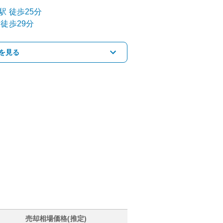
駅
徒歩25分
徒歩29分
を見る
売却相場価格(推定)