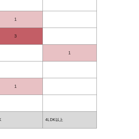
1
3
1
1
K
4LDK以上