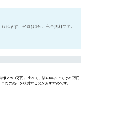
け取れます。登録は1分。完全無料です。
279.1万円に比べて、築40年以上では39万円
く早めの売却を検討するのがおすすめです。