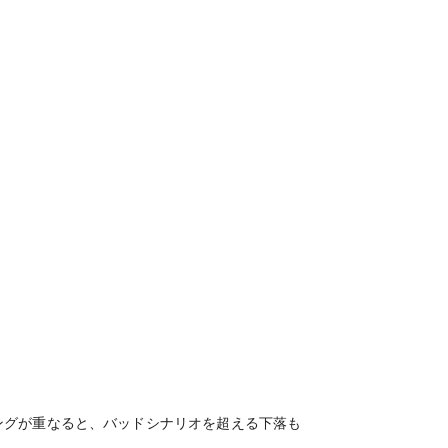
ングが重なると、バッドシナリオを超える下落も