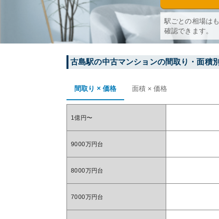
駅ごとの相場は
確認できます。
古島
駅の中古マンションの間取り・面積
間取り × 価格
面積 × 価格
1億円〜
9000万円台
8000万円台
7000万円台