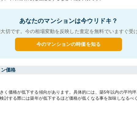
あなたのマンションは今ウリドキ？
大切です。今の相場変動を反映した査定を無料でいますぐ受
今のマンションの時価を知る
ョン価格
く価格が低下する傾向があります。具体的には、築5年以内の平均坪単価
を検討する際には築年が低下するほど価格が低くなる事を加味しなるべ