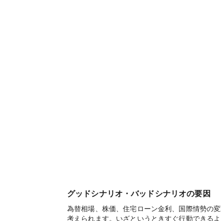
グッドシナリオ・バッドシナリオの要因
為替相場、株価、住宅ローン金利、国際情勢の変
考えられます。いざというときすぐ行動できるよ