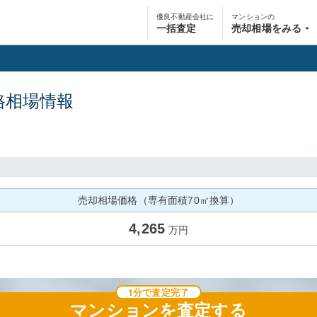
優良不動産会社に
マンションの
一括査定
売却相場をみる
格相場情報
売却相場価格（専有面積70㎡換算）
4,265
万円
1分で査定完了
マンション
を査定する