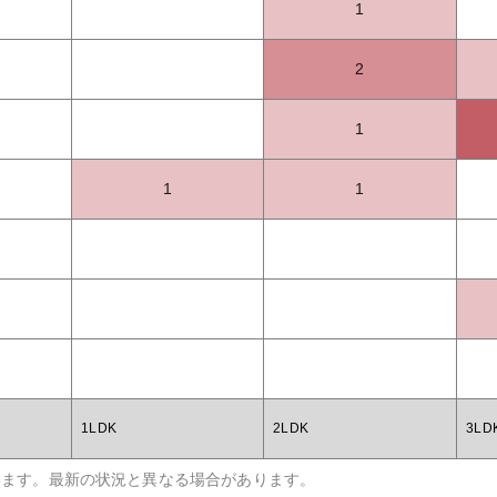
1
2
1
1
1
1LDK
2LDK
3LD
います。最新の状況と異なる場合があります。