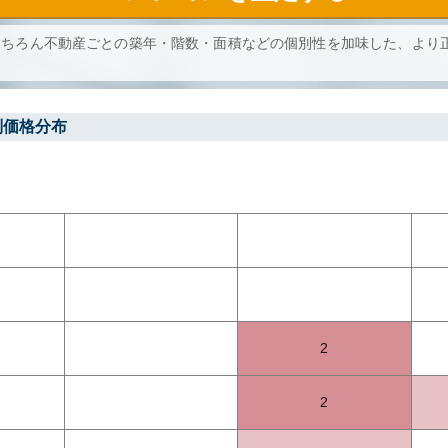
もちろん不動産ごとの築年・階数・面積などの個別性を加味した、より
別価格分布
2
2