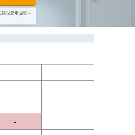
正確な査定金額を
1