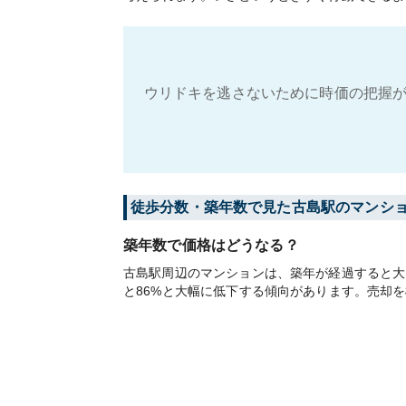
ウリドキを逃さないために時価の把握が
徒歩分数・築年数で見た古島駅のマンシ
築年数で価格はどうなる？
古島駅周辺のマンションは、築年が経過すると大き
と86%と大幅に低下する傾向があります。売却