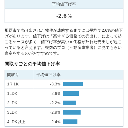
平均値下げ率
-
2.6
%
那覇市で売り出された物件が成約するまでには平均で2.6%の値下
げがあります。値下げは「高すぎる価格での売出し」によって起
こるケースが多く、値下げ率が高い＝価格が外れた売出しが起こ
っていると言えます。複数のプロ（不動産事業者）に見てもらい
査定をするのがおすすめです。
間取りごとの平均値下げ率
間取り
平均値下げ率
1R 1K
-3.3
%
1LDK
-2.6
%
2LDK
-2.2
%
3LDK
-2.9
%
4LDK以上
-2.4
%