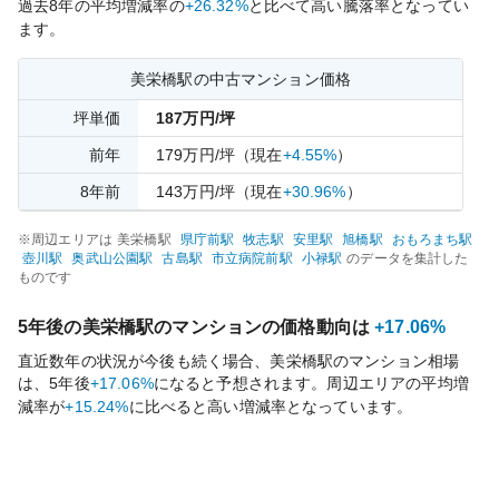
過去
8
年の平均増減率の
+26.32%
と比べて
高い
騰落率となってい
ます。
美栄橋
駅の中古マンション価格
坪単価
187
万円/坪
前年
179
万円/坪
（現在
+4.55%
）
8
年前
143
万円/坪
（現在
+30.96%
）
※周辺エリアは
美栄橋
駅
県庁前
駅
牧志
駅
安里
駅
旭橋
駅
おもろまち
駅
壺川
駅
奥武山公園
駅
古島
駅
市立病院前
駅
小禄
駅
のデータを集計した
ものです
5年後の
美栄橋
駅のマンションの価格動向は
+17.06%
直近数年の状況が今後も続く場合、
美栄橋
駅のマンション相場
は、5年後
+17.06%
になると予想されます。周辺エリアの平均増
減率が
+15.24%
に比べると
高い
増減率となっています。