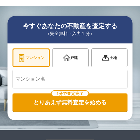
今すぐあなたの不動産を査定する
（完全無料・入力１分）
マンション
戸建
土地
1分で査定完了
とりあえず無料査定を始める