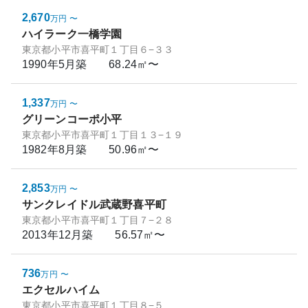
2,670
万円
〜
ハイラーク一橋学園
東京都小平市喜平町１丁目６−３３
1990年5月
築
68.24㎡〜
1,337
万円
〜
グリーンコーポ小平
東京都小平市喜平町１丁目１３−１９
1982年8月
築
50.96㎡〜
2,853
万円
〜
サンクレイドル武蔵野喜平町
東京都小平市喜平町１丁目７−２８
2013年12月
築
56.57㎡〜
736
万円
〜
エクセルハイム
東京都小平市喜平町１丁目８−５