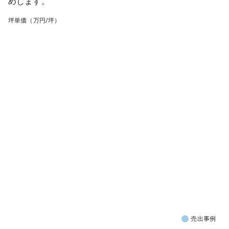
めします。
坪単価（万円/坪）
売出事例