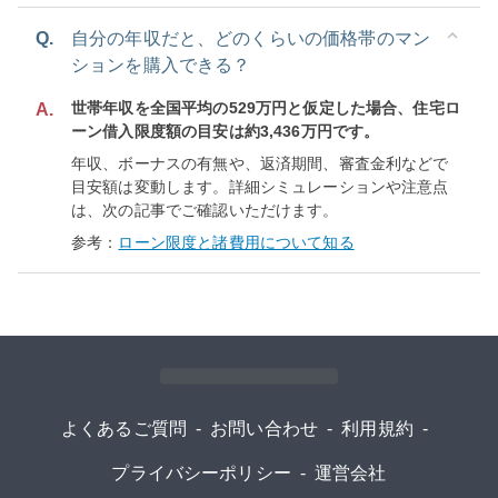
Q.
自分の年収だと、どのくらいの価格帯のマン
ションを購入できる？
世帯年収を全国平均の529万円と仮定した場合、住宅ロ
A.
ーン借入限度額の目安は約3,436万円です。
年収、ボーナスの有無や、返済期間、審査金利などで
目安額は変動します。詳細シミュレーションや注意点
は、次の記事でご確認いただけます。
参考：
ローン限度と諸費用について知る
よくあるご質問
-
お問い合わせ
-
利用規約
-
プライバシーポリシー
-
運営会社