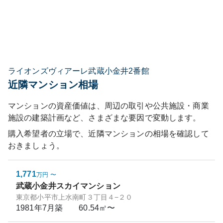
ライオンズヴィアーレ武蔵小金井2番館
近隣マンション相場
マンションの資産価値は、周辺の取引や公共施設・商業
施設の建築計画など、さまざまな要因で変動します。
購入希望者の立場で、近隣マンションの相場を確認して
おきましょう。
1,771
万円
〜
武蔵小金井スカイマンション
東京都小平市上水南町３丁目４−２０
1981年7月
築
60.54㎡〜