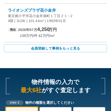
ライオンズプラザ花小金井
東京都小平市花小金井南町１丁目２１−２
4階 | 3LDK | 101.44m² | 1983年01月
4,250
万円
2026年07月
売出
139
万円/坪
42
万円/m²
会員登録して事例をもっと見る
物件情報の入力で
最大6社
がすぐ査定します
物件の種類を選択してください
1
STEP