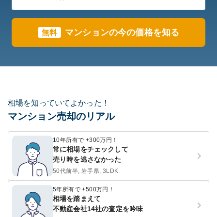
マンションの今の価格を知る
無料
相場を知っていてよかった！
マンション売却のリアル
10年所有で +300万円！
常に相場をチェックして
売り時を逃さなかった
50代前半, 岩手県, 3LDK
5年所有で +500万円！
相場を踏まえて
不動産会社14社の査定を吟味