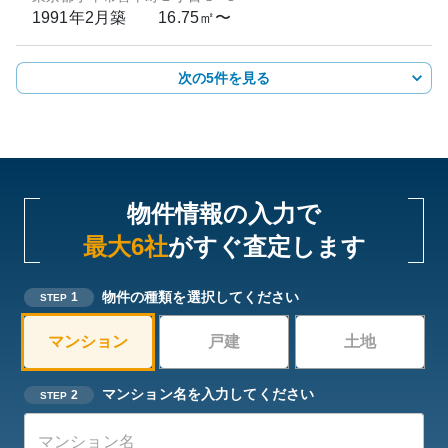
1991年2月
築
16.75㎡〜
次の5件を見る
物件情報の入力で
最大6社
がすぐ査定します
物件の種類を選択してください
1
STEP
マンション
戸建
土地
マンション名を入力してください
2
STEP