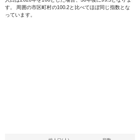
す。
周囲の市区町村の
100.2
と比べて
ほぼ同じ
指数とな
っています。