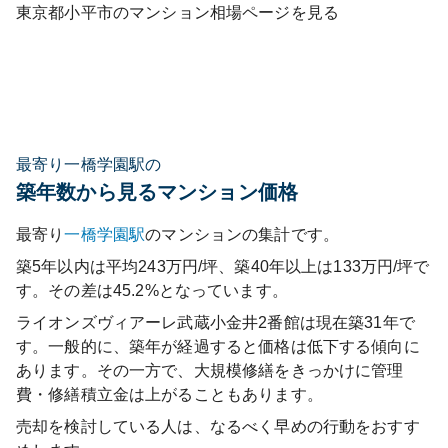
東京都
小平市
のマンション相場ページを見る
最寄り一橋学園駅の
築年数から見るマンション価格
最寄り
一橋学園
駅
のマンションの集計です。
築5年以内は平均243万円/坪、築40年以上は133万円/坪で
す。その差は45.2%となっています。
ライオンズヴィアーレ武蔵小金井2番館
は現在築
31
年で
す。一般的に、築年が経過すると価格は低下する傾向に
あります。その一方で、大規模修繕をきっかけに管理
費・修繕積立金は上がることもあります。
売却を検討している人は、なるべく早めの行動をおすす