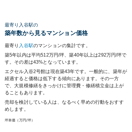
最寄り入谷駅の
築年数から見るマンション価格
最寄り
入谷
駅
のマンションの集計です。
築5年以内は平均512万円/坪、築40年以上は292万円/坪で
す。その差は43%となっています。
エクセル入谷2号館
は現在築
43
年です。一般的に、築年が
経過すると価格は低下する傾向にあります。その一方
で、大規模修繕をきっかけに管理費・修繕積立金は上が
ることもあります。
売却を検討している人は、なるべく早めの行動をおすす
めします。
坪単価（万円/坪）