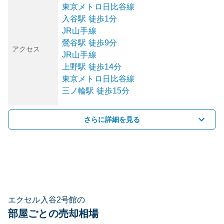
東京メトロ日比谷線
入谷
駅
徒歩1分
JR山手線
鶯谷
駅
徒歩9分
アクセス
JR山手線
上野
駅
徒歩14分
東京メトロ日比谷線
三ノ輪
駅
徒歩15分
さらに詳細を見る
エクセル入谷2号館の
部屋ごとの売却相場