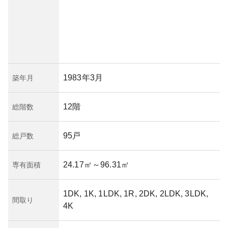
1983年3月
築年月
12階
総階数
95戸
総戸数
24.17㎡
～96.31㎡
専有面積
1DK, 1K, 1LDK, 1R, 2DK, 2LDK, 3LDK,
間取り
4K