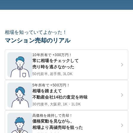
相場を知っていてよかった！
マンション売却のリアル
10年所有で +300万円！
常に相場をチェックして
売り時を逃さなかった
50代前半, 岩手県, 3LDK
5年所有で +500万円！
相場を踏まえて
不動産会社14社の査定を吟味
30代後半, 大阪府, 1K・1LDK
高価格を維持して売却！
価格変動を見ながら、
相場より高値売却を狙った