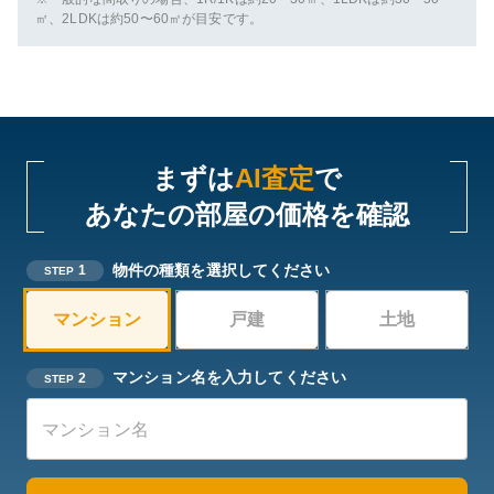
㎡、2LDKは約50〜60㎡が目安です。
まずは
AI査定
で
あなたの部屋の価格を確認
物件の種類を選択してください
1
STEP
マンション
戸建
土地
マンション名を入力してください
2
STEP