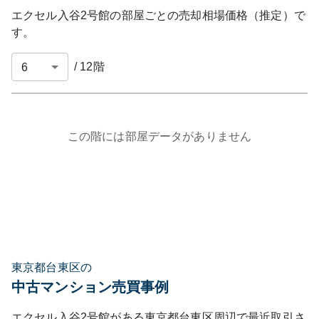
エクセル入谷2号館
の部屋ごとの売却相場価格（推定）で
す。
/
12
階
この階には部屋データがありません
東京都台東区の
中古マンション売買事例
エクセル入谷2号館
がある
東京都
台東区
周辺で最近取引さ