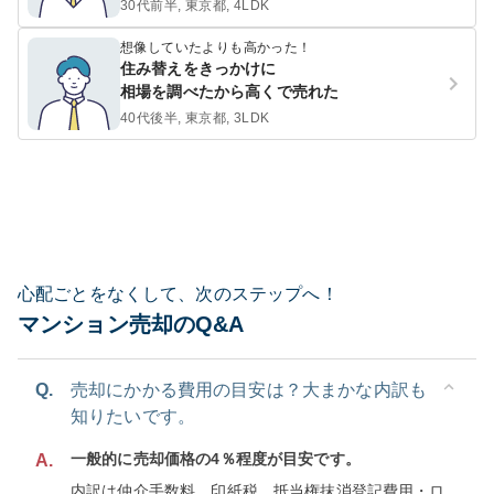
30代前半, 東京都, 4LDK
想像していたよりも高かった！
住み替えをきっかけに
相場を調べたから高くで売れた
40代後半, 東京都, 3LDK
心配ごとをなくして、次のステップへ！
マンション売却のQ&A
Q.
売却にかかる費用の目安は？大まかな内訳も
知りたいです。
一般的に売却価格の4％程度が目安です。
A.
内訳は仲介手数料、印紙税、抵当権抹消登記費用・ロ