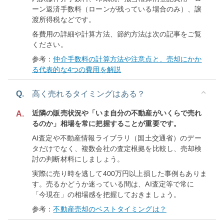
ーン返済手数料（ローンが残っている場合のみ）、譲
渡所得税などです。
各費用の詳細や計算方法、節約方法は次の記事をご覧
ください。
参考：
仲介手数料の計算方法や注意点と、売却にかか
る代表的な4つの費用を解説
Q.
高く売れるタイミングはある？
近隣の販売状況や「いま自分の不動産がいくらで売れ
A.
るのか」相場を常に把握することが重要です。
AI査定や不動産情報ライブラリ（国土交通省）のデー
タだけでなく、複数会社の査定根拠を比較し、売却検
討の判断材料にしましょう。
実際に売り時を逃して400万円以上損した事例もありま
す。売るかどうか迷っている間は、AI査定等で常に
「今現在」の相場感を把握しておきましょう。
参考：
不動産売却のベストタイミングは？