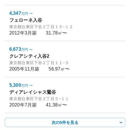
4,347
万円
〜
フェローネ入谷
東京都台東区下谷２丁目１５−１２
2012年3月
築
31.78㎡〜
6,673
万円
〜
クレアシティ入谷2
東京都台東区下谷２丁目１１−５
2005年11月
築
56.97㎡〜
5,300
万円
〜
ディアレイシャス鶯谷
東京都台東区下谷２丁目５−１１
2020年7月
築
41.38㎡〜
次の5件を見る