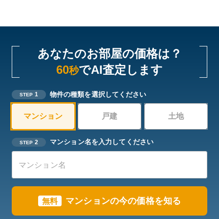
あなたのお部屋の価格は？
60
でAI査定します
秒
物件の種類を選択してください
1
STEP
マンション
戸建
土地
マンション名を入力してください
2
STEP
マンションの今の価格を知る
無料