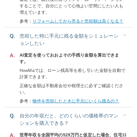
することで、自分にとって心地よい空間にしたい人も
増えています。
参考：
リフォームしてから売ると売却額は高くなる？
Q.
売却した時に手元に残る金額をシミュレーシ
ョンしたい
AI査定を使っておおよその手残り金額を算出できま
A.
す。
HowMaでは、ローン残高等を差し引いた金額を自動で
計算できます。
正確な金額は不動産会社や税理士に必ずご確認くださ
い。
参考：
物件を売却したときに手元にいくら残るの？
Q.
自分の年収だと、どのくらいの価格帯のマン
ションを購入できる？
世帯年収を全国平均の529万円と仮定した場合、住宅ロ
A.