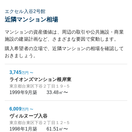
エクセル入谷2号館
近隣マンション相場
マンションの資産価値は、周辺の取引や公共施設・商業
施設の建築計画など、さまざまな要因で変動します。
購入希望者の立場で、近隣マンションの相場を確認して
おきましょう。
3,745
万円
〜
ライオンズマンション根岸東
東京都台東区下谷２丁目１９−５
1999年9月
築
33.48㎡〜
6,009
万円
〜
ヴィルヌーブ入谷
東京都台東区下谷２丁目１２−５
1998年1月
築
61.51㎡〜