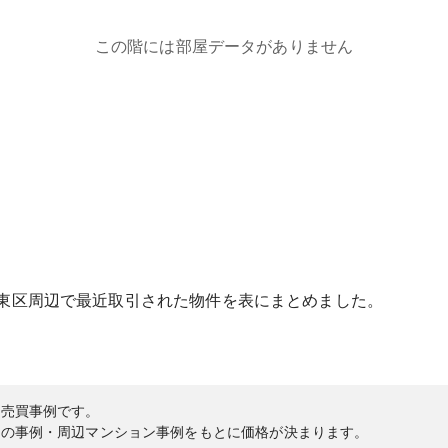
この階には部屋データがありません
東区
周辺で最近取引された物件を表にまとめました。
の売買事例です。
内の事例・周辺マンション事例をもとに価格が決まります。