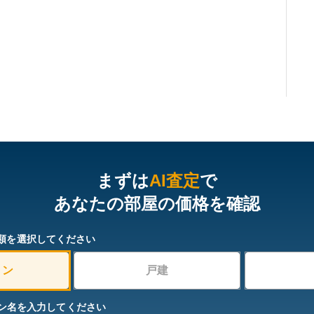
まずは
AI査定
で
あなたの部屋の価格を確認
類を選択してください
ョン
戸建
ン名を入力してください