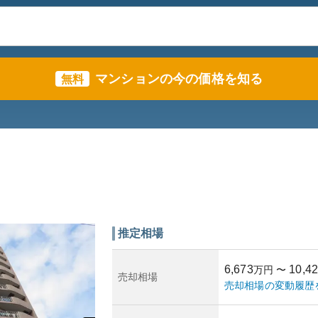
マンションの今の価格を知る
無料
推定相場
6,673
10,4
万円
〜
売却相場
売却相場の変動履歴