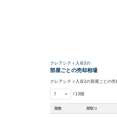
クレアシティ入谷2の
部屋ごとの売却相場
クレアシティ入谷2
の部屋ごとの売
/
13
階
階数
間取り