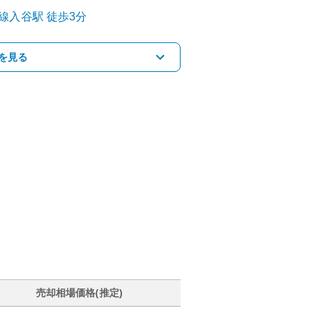
線
入谷
駅
徒歩3分
を見る
売却相場価格(推定)