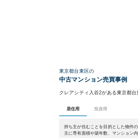
東京都台東区の
中古マンション売買事例
クレアシティ入谷2
がある
東京都
台
居住用
投資用
持ち主が住むことを目的とした物件
主に専有面積や築年数、マンション