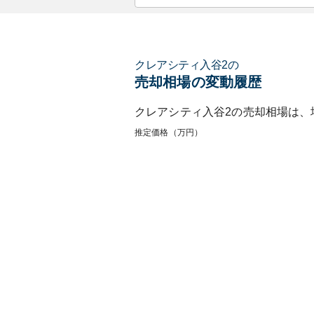
クレアシティ入谷2
の
売却相場の変動履歴
クレアシティ入谷2
の売却相場は、
推定価格（万円）