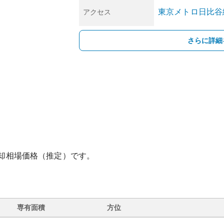
東京メトロ日比谷
アクセス
さらに詳細
却相場価格（推定）です。
専有面積
方位